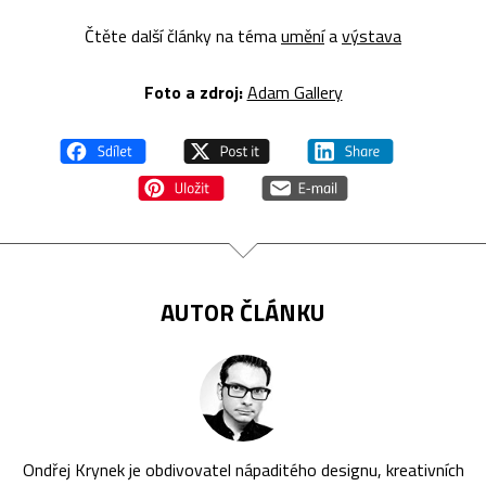
Čtěte další články na téma
umění
a
výstava
Foto a zdroj:
Adam Gallery
AUTOR ČLÁNKU
Ondřej Krynek je obdivovatel nápaditého designu, kreativních