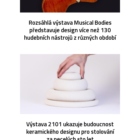
Rozsáhlá výstava Musical Bodies
představuje design více než 130
hudebních nástrojů z různých období
Výstava 2101 ukazuje budoucnost
keramického designu pro stolování
za necelých sto let