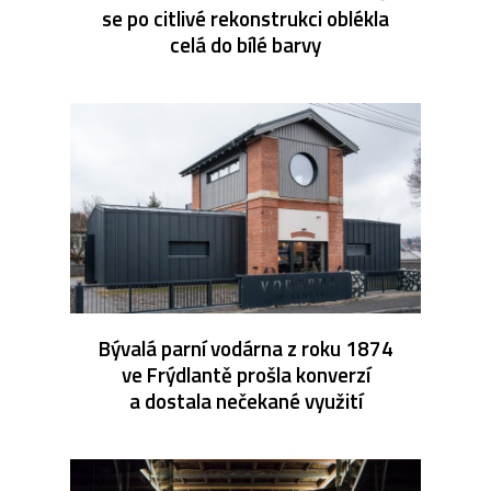
se po citlivé rekonstrukci oblékla
celá do bílé barvy
Bývalá parní vodárna z roku 1874
ve Frýdlantě prošla konverzí
a dostala nečekané využití