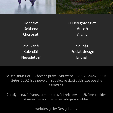
Kontakt
O DesignMag.cz
Reklama
Autoři
Chci psát
Archiv
RSS kanál
Soutěž
Kalendář
Poslat design
Newsletter
English
© DesignMag.cz – Všechna práva vyhrazena – 2007–2026 – ISSN
2464-6202.
Bez povolení redakce je další publikace obsahu
zakázána.
K analýze návštěvnosti a monitorování reklamy používáme
cookies
.
Používáním webu s tím vyjadřujete souhlas.
webdesign by
DesignLab.cz