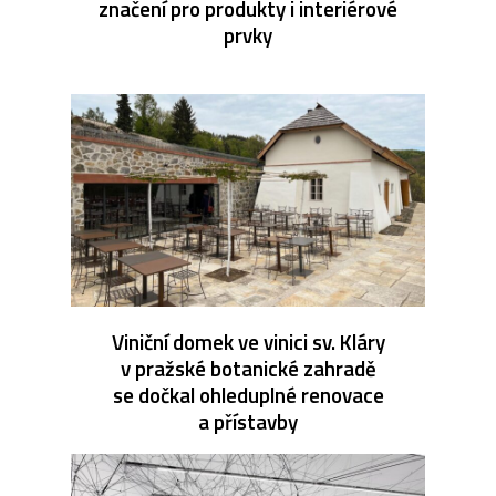
značení pro produkty i interiérové
prvky
Viniční domek ve vinici sv. Kláry
v pražské botanické zahradě
se dočkal ohleduplné renovace
a přístavby