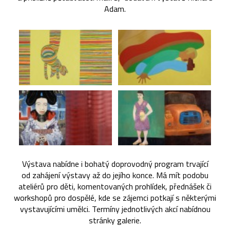
Adam.
Výstava nabídne i bohatý doprovodný program trvající
od zahájení výstavy až do jejího konce. Má mít podobu
ateliérů pro děti, komentovaných prohlídek, přednášek či
workshopů pro dospělé, kde se zájemci potkají s některými
vystavujícími umělci. Termíny jednotlivých akcí nabídnou
stránky galerie.