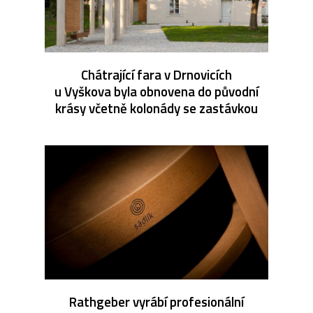
Chátrající fara v Drnovicích
u Vyškova byla obnovena do původní
krásy včetně kolonády se zastávkou
Rathgeber vyrábí profesionální