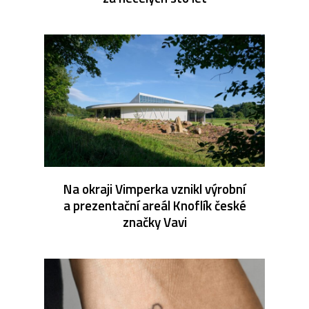
Na okraji Vimperka vznikl výrobní
a prezentační areál Knoflík české
značky Vavi