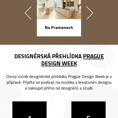
náměstí Na Ba
Na Pramenech
DESIGNÉRSKÁ PŘEHLÍDKA
PRAGUE
DESIGN WEEK
Osmý ročník designérské přehlídky Prague Design Week je v
přípravě. Přijďte se podívat na novinky v kreativním designu
a nakoupit přímo od designérů a studií.