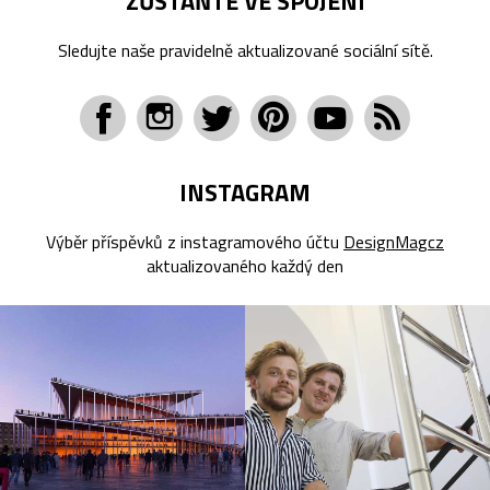
ZŮSTAŇTE VE SPOJENÍ
Sledujte naše pravidelně aktualizované sociální sítě.
INSTAGRAM
Výběr příspěvků z instagramového účtu
DesignMagcz
aktualizovaného každý den