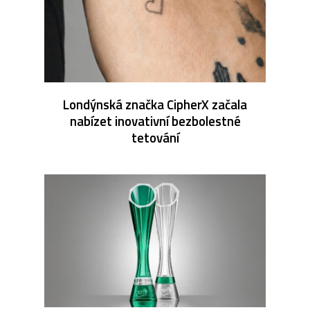
Londýnská značka CipherX začala
nabízet inovativní bezbolestné
tetování