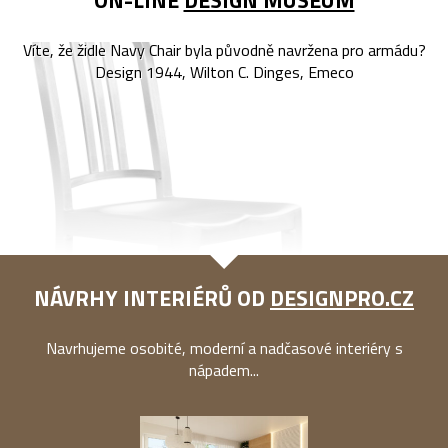
ON-LINE
DESIGN MUSEUM
Víte, že židle Navy Chair byla původně navržena pro armádu?
Design 1944, Wilton C. Dinges, Emeco
NÁVRHY INTERIÉRŮ OD
DESIGNPRO.CZ
Navrhujeme osobité, moderní a nadčasové interiéry s
nápadem...