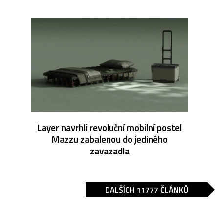
Layer navrhli revoluční mobilní postel
Mazzu zabalenou do jediného
zavazadla
DALŠÍCH 11777 ČLÁNKŮ