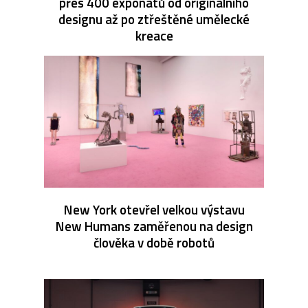
přes 400 exponátů od originálního
designu až po ztřeštěné umělecké
kreace
New York otevřel velkou výstavu
New Humans zaměřenou na design
člověka v době robotů