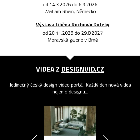
od 14.3.2026 do 6.9.2026
Weil am Rhein, Německo
Výstava Liběna Rochová: Doteky
od 20.11.2025 do 29.8.2027
Moravská galerie v Brně
VIDEA Z
DESIGNVID.CZ
Jedinečný český design video portál. Každý den nová videa
nejen o designu...