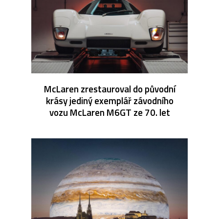
McLaren zrestauroval do původní
krásy jediný exemplář závodního
vozu McLaren M6GT ze 70. let