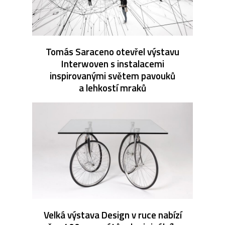
Tomás Saraceno otevřel výstavu
Interwoven s instalacemi
inspirovanými světem pavouků
a lehkostí mraků
Velká výstava Design v ruce nabízí