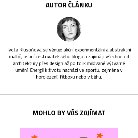
AUTOR ČLÁNKU
Iveta Klusoňová se věnuje akční experimentální a abstraktní
malbě, psaní cestovatelského blogu a zajímá ji všechno od
architektury přes design až po tolik milované výtvarné
umění. Energii k životu nachází ve sportu, zejména v
horolezení, fitboxu nebo v běhu.
MOHLO BY VÁS ZAJÍMAT