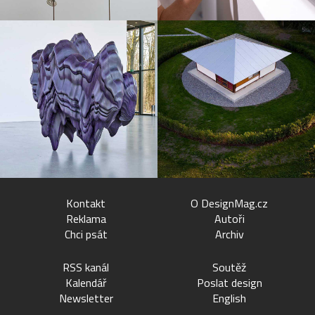
Kontakt
O DesignMag.cz
Reklama
Autoři
Chci psát
Archiv
RSS kanál
Soutěž
Kalendář
Poslat design
Newsletter
English