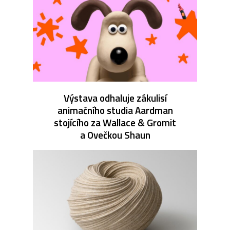
Výstava odhaluje zákulisí
animačního studia Aardman
stojícího za Wallace & Gromit
a Ovečkou Shaun