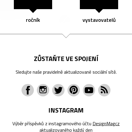
ročník
vystavovatelů
ZŮSTAŇTE VE SPOJENÍ
Sledujte naše pravidelně aktualizované sociální sítě.
INSTAGRAM
Výběr příspěvků z instagramového účtu
DesignMagcz
aktualizovaného každý den