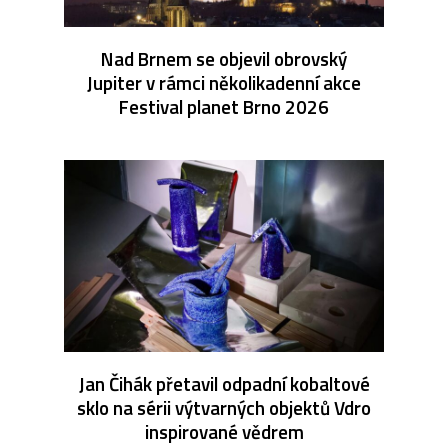
Nad Brnem se objevil obrovský
Jupiter v rámci několikadenní akce
Festival planet Brno 2026
Jan Čihák přetavil odpadní kobaltové
sklo na sérii výtvarných objektů Vdro
inspirované vědrem