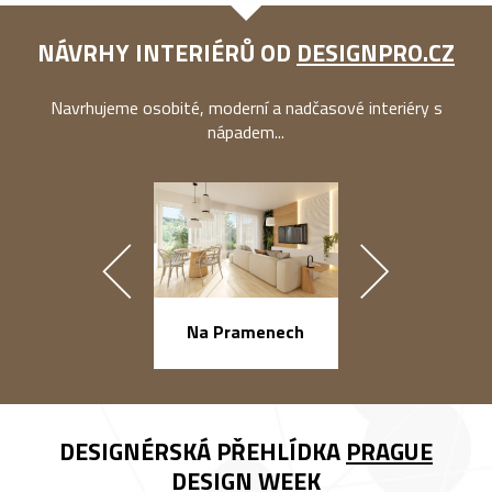
NÁVRHY INTERIÉRŮ OD
DESIGNPRO.CZ
Navrhujeme osobité, moderní a nadčasové interiéry s
nápadem...
náměstí Na Ba
Na Pramenech
DESIGNÉRSKÁ PŘEHLÍDKA
PRAGUE
DESIGN WEEK