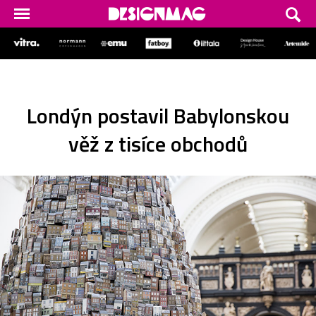
Londýn postavil Babylonskou
věž z tisíce obchodů