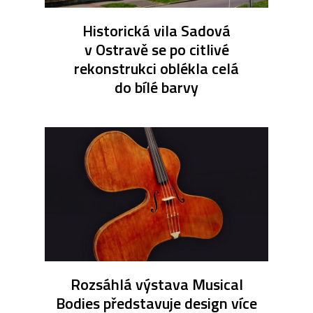
Historická vila Sadová
v Ostravě se po citlivé
rekonstrukci oblékla celá
do bílé barvy
Rozsáhlá výstava Musical
Bodies představuje design více