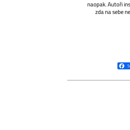
naopak. Autoři ins
zda na sebe ne