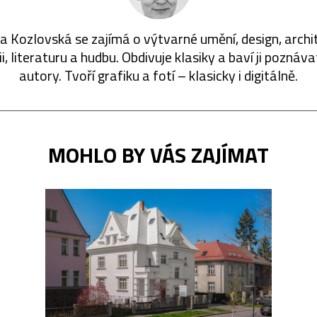
 Kozlovská se zajímá o výtvarné umění, design, archi
ii, literaturu a hudbu. Obdivuje klasiky a baví ji poznáv
autory. Tvoří grafiku a fotí – klasicky i digitálně.
MOHLO BY VÁS ZAJÍMAT