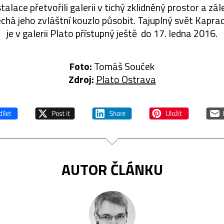
talace přetvořili galerii v tichý zklidněný prostor a zále
chá jeho zvláštní kouzlo působit. Tajuplný svět Kapr
je v galerii Plato přístupný ještě do 17. ledna 2016.
Foto:
Tomáš Souček
Zdroj:
Plato Ostrava
AUTOR ČLÁNKU