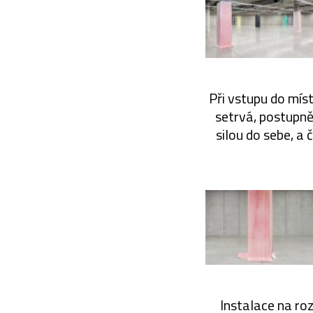
Při vstupu do mís
setrvá, postupně 
silou do sebe, a 
Instalace na roz