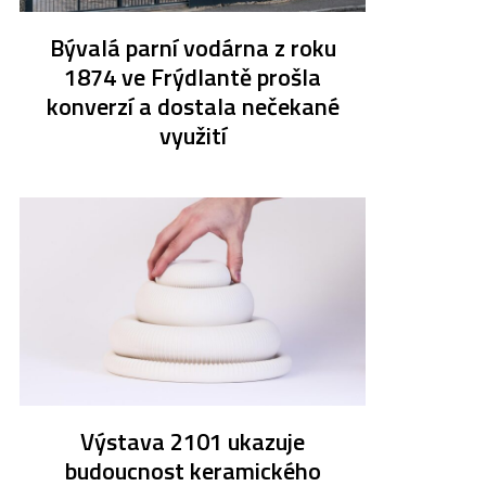
Bývalá parní vodárna z roku
1874 ve Frýdlantě prošla
konverzí a dostala nečekané
využití
Výstava 2101 ukazuje
budoucnost keramického