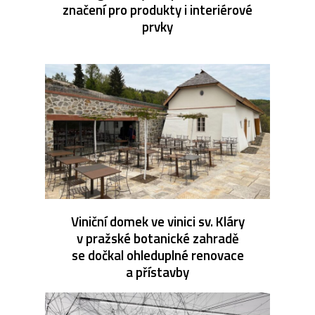
značení pro produkty i interiérové
prvky
Viniční domek ve vinici sv. Kláry
v pražské botanické zahradě
se dočkal ohleduplné renovace
a přístavby