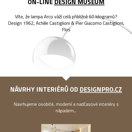
ON-LINE
DESIGN MUSEUM
Víte, že lampa Arco váží celá přibližně 60 kilogramů?
Design 1962, Achille Castiglioni & Pier Giacomo Castiglioni,
Flos
NÁVRHY INTERIÉRŮ OD
DESIGNPRO.CZ
Navrhujeme osobité, moderní a nadčasové interiéry s
nápadem...