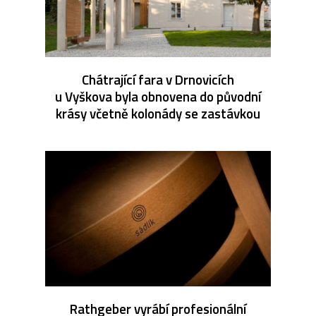
Chátrající fara v Drnovicích
u Vyškova byla obnovena do původní
krásy včetně kolonády se zastávkou
Rathgeber vyrábí profesionální