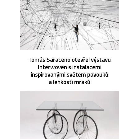
Tomás Saraceno otevřel výstavu
Interwoven s instalacemi
inspirovanými světem pavouků
a lehkostí mraků