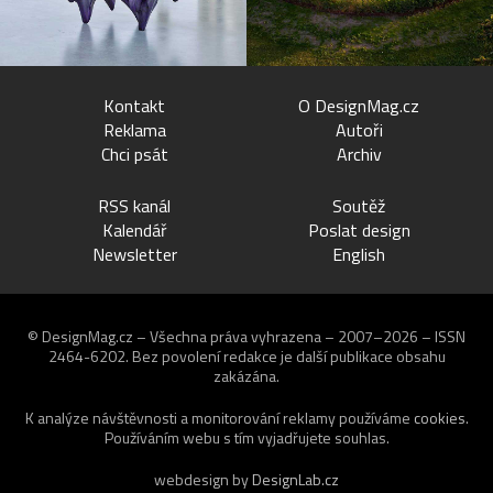
Kontakt
O DesignMag.cz
Reklama
Autoři
Chci psát
Archiv
RSS kanál
Soutěž
Kalendář
Poslat design
Newsletter
English
© DesignMag.cz – Všechna práva vyhrazena – 2007–2026 – ISSN
2464-6202.
Bez povolení redakce je další publikace obsahu
zakázána.
K analýze návštěvnosti a monitorování reklamy používáme
cookies
.
Používáním webu s tím vyjadřujete souhlas.
webdesign by
DesignLab.cz