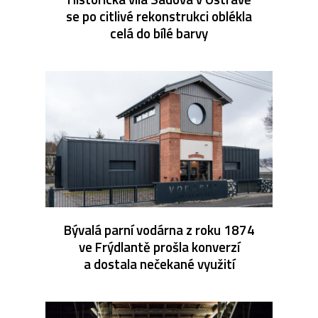
se po citlivé rekonstrukci oblékla
celá do bílé barvy
Bývalá parní vodárna z roku 1874
ve Frýdlantě prošla konverzí
a dostala nečekané využití