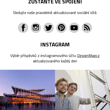
ZŮSTAŇTE VE SPOJENÍ
Sledujte naše pravidelně aktualizované sociální sítě.
INSTAGRAM
Výběr příspěvků z instagramového účtu
DesignMagcz
aktualizovaného každý den