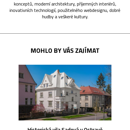
konceptů, moderní architektury, příjemných interiérů,
inovativních technologií, použitelného webdesignu, dobré
hudby a veškeré kultury.
MOHLO BY VÁS ZAJÍMAT
Historická vila Sadová v Ostravě