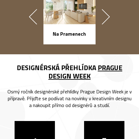
náměstí Na Ba
Na Pramenech
DESIGNÉRSKÁ PŘEHLÍDKA
PRAGUE
DESIGN WEEK
Osmý ročník designérské přehlídky Prague Design Week je v
přípravě. Přijďte se podívat na novinky v kreativním designu
a nakoupit přímo od designérů a studií.