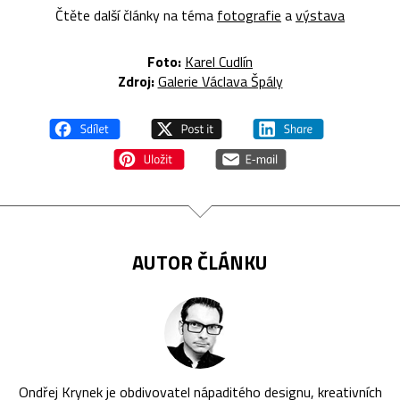
Čtěte další články na téma
fotografie
a
výstava
Foto:
Karel Cudlín
Zdroj:
Galerie Václava Špály
AUTOR ČLÁNKU
Ondřej Krynek je obdivovatel nápaditého designu, kreativních