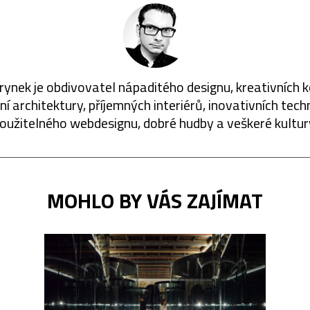
rynek je obdivovatel nápaditého designu, kreativních 
í architektury, příjemných interiérů, inovativních techn
oužitelného webdesignu, dobré hudby a veškeré kultur
MOHLO BY VÁS ZAJÍMAT