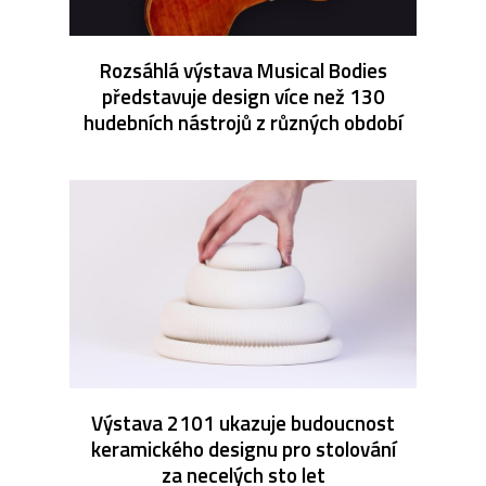
Rozsáhlá výstava Musical Bodies
představuje design více než 130
hudebních nástrojů z různých období
Výstava 2101 ukazuje budoucnost
keramického designu pro stolování
za necelých sto let