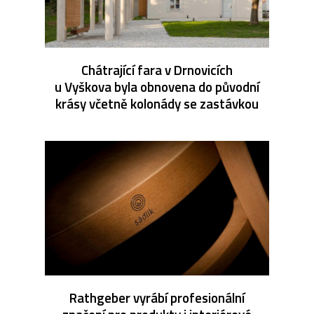
Chátrající fara v Drnovicích
u Vyškova byla obnovena do původní
krásy včetně kolonády se zastávkou
Rathgeber vyrábí profesionální