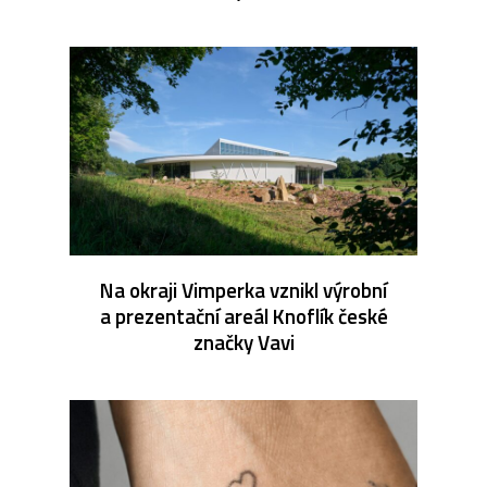
Na okraji Vimperka vznikl výrobní
a prezentační areál Knoflík české
značky Vavi