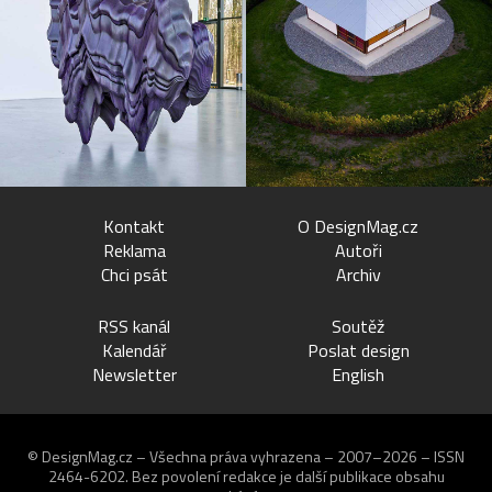
Kontakt
O DesignMag.cz
Reklama
Autoři
Chci psát
Archiv
RSS kanál
Soutěž
Kalendář
Poslat design
Newsletter
English
© DesignMag.cz – Všechna práva vyhrazena – 2007–2026 – ISSN
2464-6202.
Bez povolení redakce je další publikace obsahu