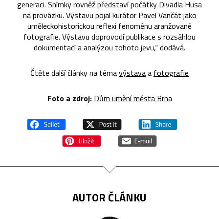
generaci. Snímky rovněž představí počátky Divadla Husa
na provázku. Výstavu pojal kurátor Pavel Vančát jako
uměleckohistorickou reflexi fenoménu aranžované
fotografie. Výstavu doprovodí publikace s rozsáhlou
dokumentací a analýzou tohoto jevu,“ dodává.
Čtěte další články na téma
výstava
a
fotografie
Foto a zdroj:
Dům umění města Brna
AUTOR ČLÁNKU