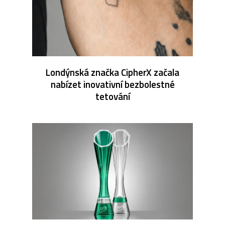
Londýnská značka CipherX začala
nabízet inovativní bezbolestné
tetování