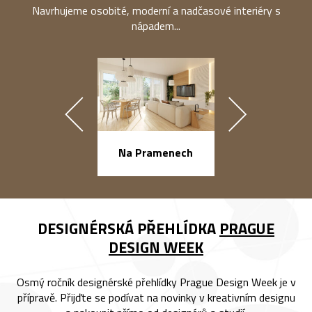
Navrhujeme osobité, moderní a nadčasové interiéry s
nápadem...
náměstí Na Ba
Na Pramenech
DESIGNÉRSKÁ PŘEHLÍDKA
PRAGUE
DESIGN WEEK
Osmý ročník designérské přehlídky Prague Design Week je v
přípravě. Přijďte se podívat na novinky v kreativním designu