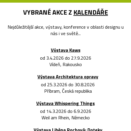
VYBRANÉ AKCE Z
KALENDÁŘE
Nejdůležitější akce, výstavy, konference v oblasti designu u
nás i ve světě...
Výstava Kaws
od 3.4.2026 do 27.9.2026
Vídeň, Rakousko
Výstava Architektura opravy
od 25.3.2026 do 30.8.2026
Příbram, Česká republika
Výstava Whispering Things
od 14.3.2026 do 6.9.2026
Weil am Rhein, Německo
Výstava Liběna Rochová: Doteky