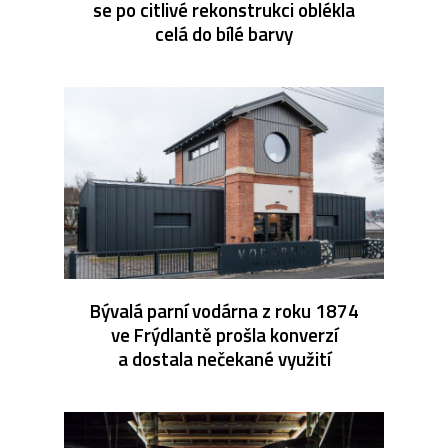
se po citlivé rekonstrukci oblékla
celá do bílé barvy
Bývalá parní vodárna z roku 1874
ve Frýdlantě prošla konverzí
a dostala nečekané využití