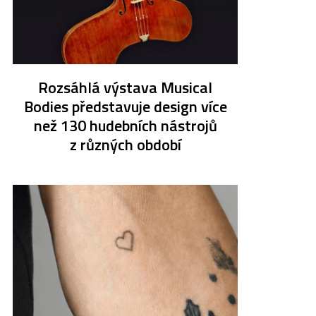
Rozsáhlá výstava Musical
Bodies představuje design více
než 130 hudebních nástrojů
z různých období