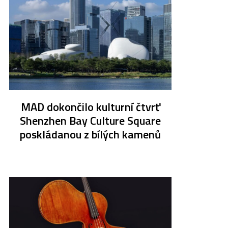
MAD dokončilo kulturní čtvrť
Shenzhen Bay Culture Square
poskládanou z bílých kamenů