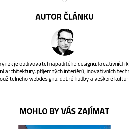
AUTOR ČLÁNKU
rynek je obdivovatel nápaditého designu, kreativních 
í architektury, příjemných interiérů, inovativních techn
oužitelného webdesignu, dobré hudby a veškeré kultur
MOHLO BY VÁS ZAJÍMAT