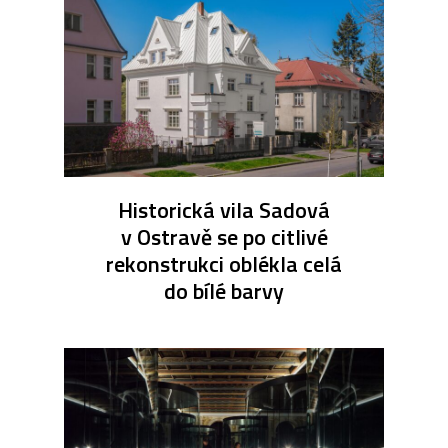
Historická vila Sadová
v Ostravě se po citlivé
rekonstrukci oblékla celá
do bílé barvy