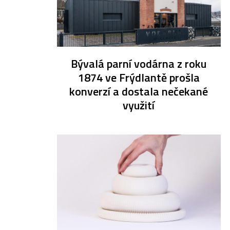
Bývalá parní vodárna z roku
1874 ve Frýdlantě prošla
konverzí a dostala nečekané
využití