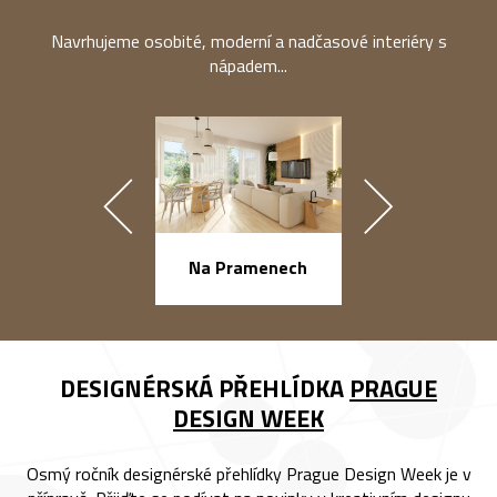
Navrhujeme osobité, moderní a nadčasové interiéry s
nápadem...
náměstí Na Ba
Na Pramenech
DESIGNÉRSKÁ PŘEHLÍDKA
PRAGUE
DESIGN WEEK
Osmý ročník designérské přehlídky Prague Design Week je v