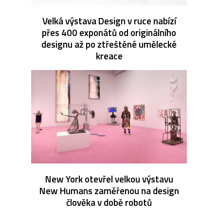
Velká výstava Design v ruce nabízí
přes 400 exponátů od originálního
designu až po ztřeštěné umělecké
kreace
New York otevřel velkou výstavu
New Humans zaměřenou na design
člověka v době robotů