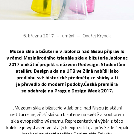
6. března 2017
umění
Ondřej Krynek
Muzea skla a bižuterie v Jablonci nad Nisou připravilo
v rámci Mezinárodního trienále skla a bižuterie Jablonec
2017 unikátní projekt s názvem Redesign. Studentům
ateliéru Design skla na UTB ve Zlíně nabídli jako
předlohu své historické předměty ze sbírky a ti
je převedlo do moderní podoby.Česká premiéra
se odehraje na Prague Design Week 2017.
„Muzeum skla a bižuterie v Jablonci nad Nisou je státní
institucí s největší sbírkou bižuterie na světě a souborem
skla evropského významu. Reprezentativní výběr z této
kolekce je vystaven ve stálých expozicích, a právě zde čerpali