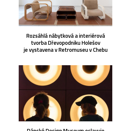
Rozsáhlá nábytková a interiérová
tvorba Dřevopodniku Holešov
je vystavena v Retromuseu v Chebu
Dánské Design Museum oslavuje