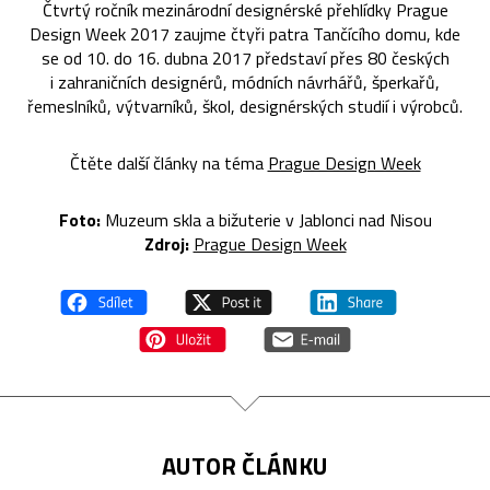
Čtvrtý ročník mezinárodní designérské přehlídky Prague
Design Week 2017 zaujme čtyři patra Tančícího domu, kde
se od 10. do 16. dubna 2017 představí přes 80 českých
i zahraničních designérů, módních návrhářů, šperkařů,
řemeslníků, výtvarníků, škol, designérských studií i výrobců.
Čtěte další články na téma
Prague Design Week
Foto:
Muzeum skla a bižuterie v Jablonci nad Nisou
Zdroj:
Prague Design Week
AUTOR ČLÁNKU