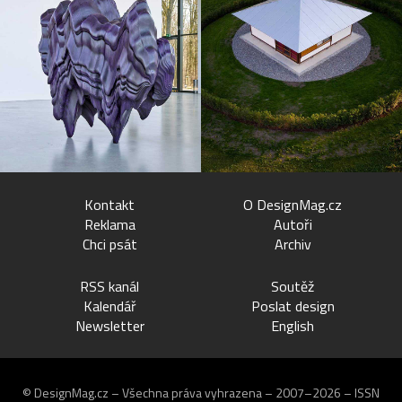
Kontakt
O DesignMag.cz
Reklama
Autoři
Chci psát
Archiv
RSS kanál
Soutěž
Kalendář
Poslat design
Newsletter
English
© DesignMag.cz – Všechna práva vyhrazena – 2007–2026 – ISSN