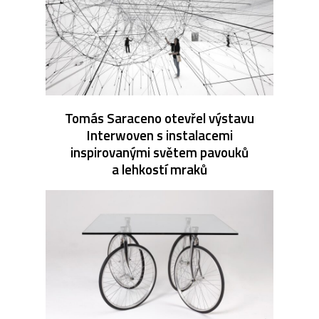
Tomás Saraceno otevřel výstavu
Interwoven s instalacemi
inspirovanými světem pavouků
a lehkostí mraků