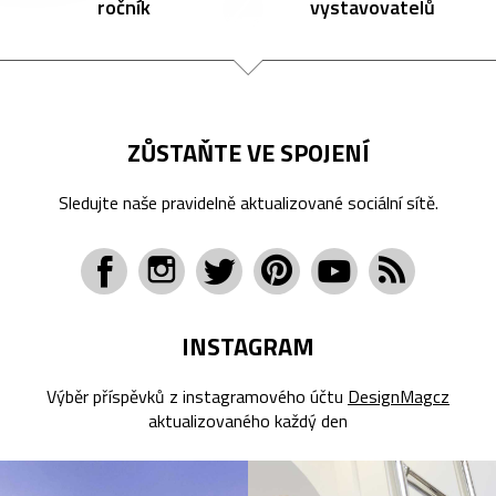
ročník
vystavovatelů
ZŮSTAŇTE VE SPOJENÍ
Sledujte naše pravidelně aktualizované sociální sítě.
INSTAGRAM
Výběr příspěvků z instagramového účtu
DesignMagcz
aktualizovaného každý den