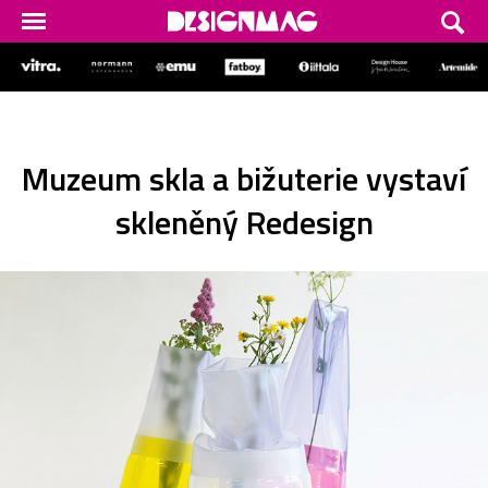
Muzeum skla a bižuterie vystaví
skleněný Redesign