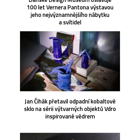
100 let Vernera Pantona výstavou
jeho nejvýznamnějšího nábytku
a svítidel
Jan Čihák přetavil odpadní kobaltové
sklo na sérii výtvarných objektů Vdro
inspirované vědrem