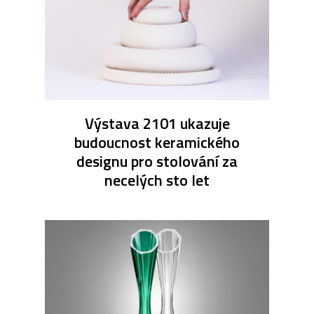
Výstava 2101 ukazuje
budoucnost keramického
designu pro stolování za
necelých sto let