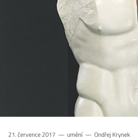
21. července 2017
––
umění
––
Ondřej Krynek