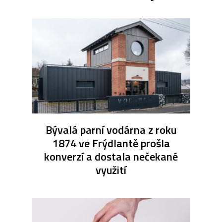
Bývalá parní vodárna z roku
1874 ve Frýdlantě prošla
konverzí a dostala nečekané
využití