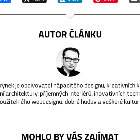
AUTOR ČLÁNKU
rynek je obdivovatel nápaditého designu, kreativních 
í architektury, příjemných interiérů, inovativních techn
oužitelného webdesignu, dobré hudby a veškeré kultur
MOHLO BY VÁS ZAJÍMAT