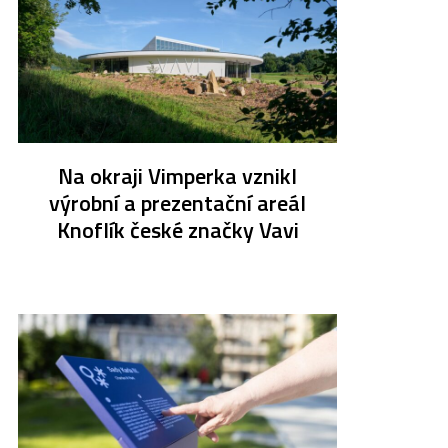
Na okraji Vimperka vznikl
výrobní a prezentační areál
Knoflík české značky Vavi