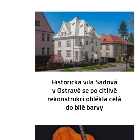
Historická vila Sadová
v Ostravě se po citlivé
rekonstrukci oblékla celá
do bílé barvy