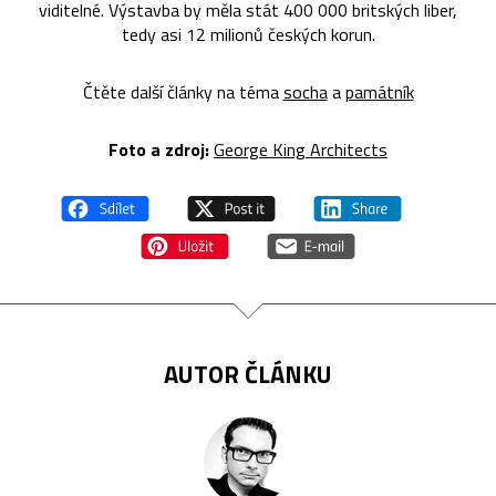
viditelné. Výstavba by měla stát 400 000 britských liber,
tedy asi 12 milionů českých korun.
Čtěte další články na téma
socha
a
památník
Foto a zdroj:
George King Architects
AUTOR ČLÁNKU