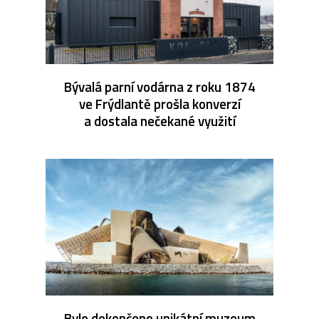
Bývalá parní vodárna z roku 1874
ve Frýdlantě prošla konverzí
a dostala nečekané využití
Bylo dokončeno unikátní muzeum