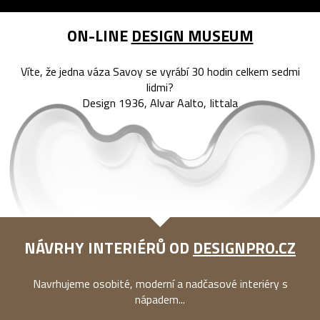
ON-LINE
DESIGN MUSEUM
Víte, že jedna váza Savoy se vyrábí 30 hodin celkem sedmi
lidmi?
Design 1936, Alvar Aalto, Iittala
NÁVRHY INTERIÉRŮ OD
DESIGNPRO.CZ
Navrhujeme osobité, moderní a nadčasové interiéry s
nápadem...