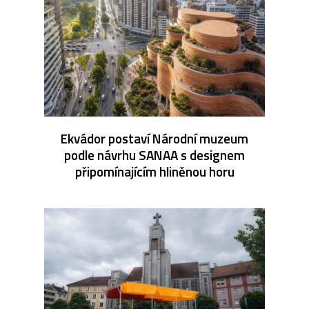
Ekvádor postaví Národní muzeum
podle návrhu SANAA s designem
připomínajícím hliněnou horu