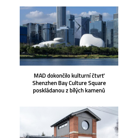
MAD dokončilo kulturní čtvrť
Shenzhen Bay Culture Square
poskládanou z bílých kamenů