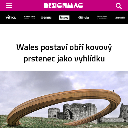
Wales postaví obří kovový
prstenec jako vyhlídku