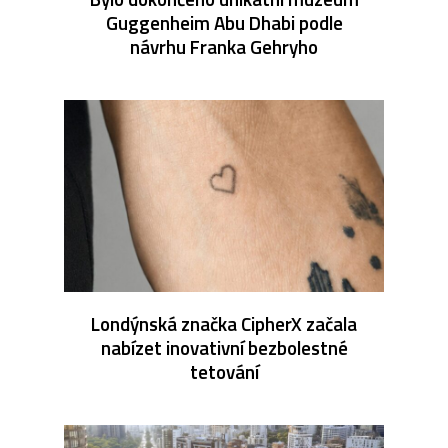
Guggenheim Abu Dhabi podle
návrhu Franka Gehryho
Londýnská značka CipherX začala
nabízet inovativní bezbolestné
tetování