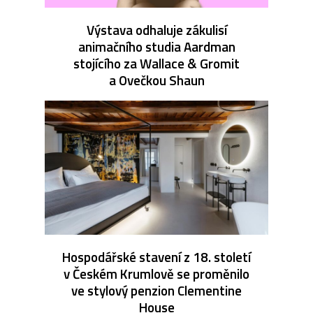
Výstava odhaluje zákulisí
animačního studia Aardman
stojícího za Wallace & Gromit
a Ovečkou Shaun
Hospodářské stavení z 18. století
v Českém Krumlově se proměnilo
ve stylový penzion Clementine
House