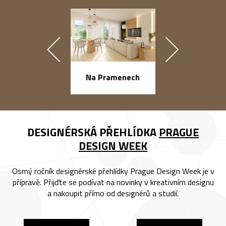
náměstí Na Ba
Na Pramenech
DESIGNÉRSKÁ PŘEHLÍDKA
PRAGUE
DESIGN WEEK
Osmý ročník designérské přehlídky Prague Design Week je v
přípravě. Přijďte se podívat na novinky v kreativním designu
a nakoupit přímo od designérů a studií.