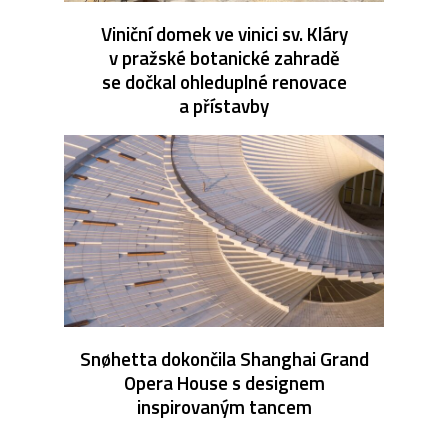
Viniční domek ve vinici sv. Kláry
v pražské botanické zahradě
se dočkal ohleduplné renovace
a přístavby
Snøhetta dokončila Shanghai Grand
Opera House s designem
inspirovaným tancem