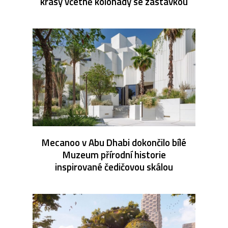
krásy včetně kolonády se zastávkou
Mecanoo v Abu Dhabi dokončilo bílé
Muzeum přírodní historie
inspirované čedičovou skálou