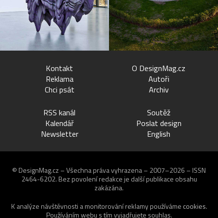
Kontakt
O DesignMag.cz
Reklama
Autoři
Chci psát
Archiv
RSS kanál
Soutěž
Kalendář
Poslat design
Newsletter
English
© DesignMag.cz – Všechna práva vyhrazena – 2007–2026 – ISSN
2464-6202.
Bez povolení redakce je další publikace obsahu
zakázána.
K analýze návštěvnosti a monitorování reklamy používáme
cookies
.
Používáním webu s tím vyjadřujete souhlas.