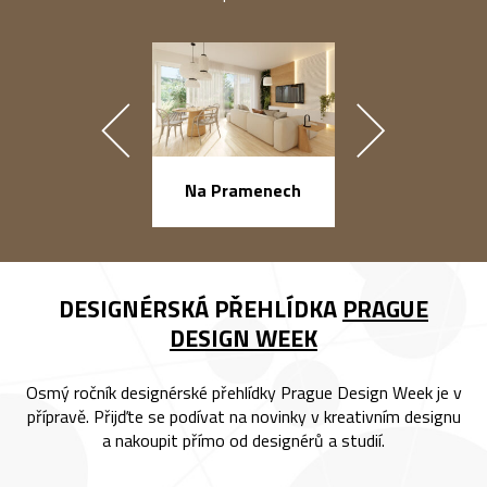
náměstí Na Ba
Na Pramenech
DESIGNÉRSKÁ PŘEHLÍDKA
PRAGUE
DESIGN WEEK
Osmý ročník designérské přehlídky Prague Design Week je v
přípravě. Přijďte se podívat na novinky v kreativním designu
a nakoupit přímo od designérů a studií.