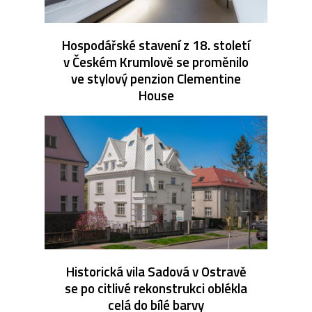
Hospodářské stavení z 18. století
v Českém Krumlově se proměnilo
ve stylový penzion Clementine
House
Historická vila Sadová v Ostravě
se po citlivé rekonstrukci oblékla
celá do bílé barvy