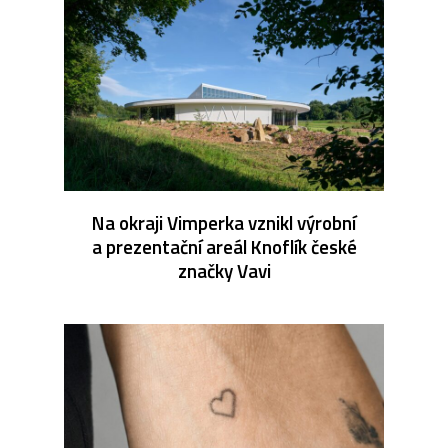
Na okraji Vimperka vznikl výrobní
a prezentační areál Knoflík české
značky Vavi