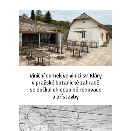
Viniční domek ve vinici sv. Kláry
v pražské botanické zahradě
se dočkal ohleduplné renovace
a přístavby