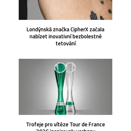
Londýnská značka CipherX začala
nabízet inovativní bezbolestné
tetování
Trofeje pro vítěze Tour de France