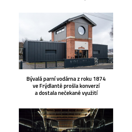
Bývalá parní vodárna z roku 1874
ve Frýdlantě prošla konverzí
a dostala nečekané využití