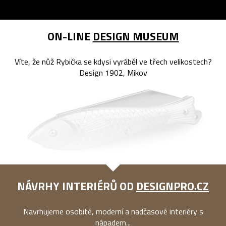
ON-LINE
DESIGN MUSEUM
Víte, že nůž Rybička se kdysi vyráběl ve třech velikostech?
Design 1902, Mikov
NÁVRHY INTERIÉRŮ OD
DESIGNPRO.CZ
Navrhujeme osobité, moderní a nadčasové interiéry s
nápadem...