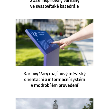
2026 inspirovaly varhany
ve svatovítské katedrále
Karlovy Vary mají nový městský
orientační a informační systém
v modrobílém provedení