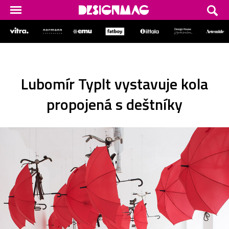
Lubomír Typlt vystavuje kola
propojená s deštníky