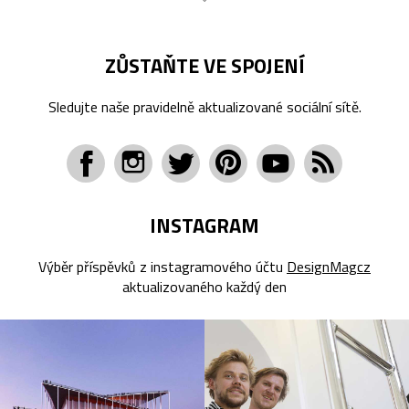
ZŮSTAŇTE VE SPOJENÍ
Sledujte naše pravidelně aktualizované sociální sítě.
INSTAGRAM
Výběr příspěvků z instagramového účtu
DesignMagcz
aktualizovaného každý den