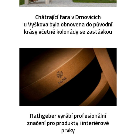
Chátrající fara v Drnovicích
u Vyškova byla obnovena do původní
krásy včetně kolonády se zastávkou
Rathgeber vyrábí profesionální
značení pro produkty i interiérové
prvky