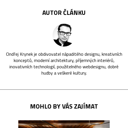
AUTOR ČLÁNKU
Ondřej Krynek je obdivovatel nápaditého designu, kreativních
konceptů, moderní architektury, příjemných interiérů,
inovativních technologií, použitelného webdesignu, dobré
hudby a veškeré kultury.
MOHLO BY VÁS ZAJÍMAT