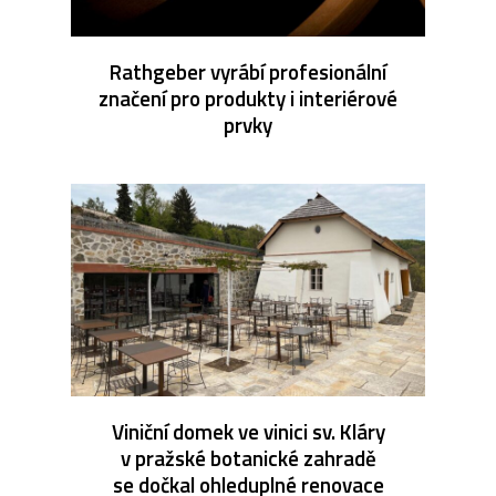
Rathgeber vyrábí profesionální
značení pro produkty i interiérové
prvky
Viniční domek ve vinici sv. Kláry
v pražské botanické zahradě
se dočkal ohleduplné renovace