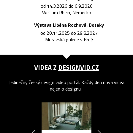
od 14.3.2026 do 6.9.2026
Weil am Rhein, Německo
Výstava Liběna Rochová: Doteky
od 20.11.2025 do 29.8.2027
Moravská galerie v Brně
VIDEA Z
DESIGNVID.CZ
Jedinečný český design video portál. Každý den nová videa
nejen o designu...