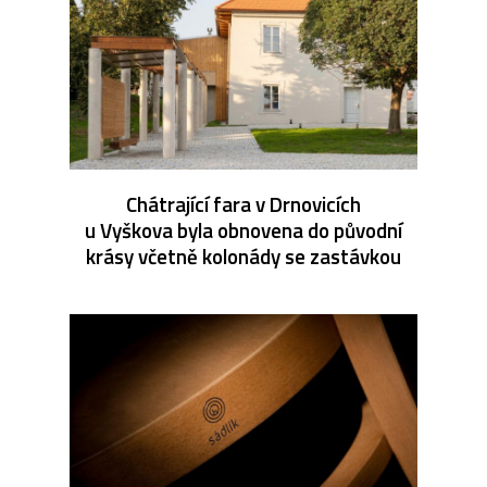
Chátrající fara v Drnovicích
u Vyškova byla obnovena do původní
krásy včetně kolonády se zastávkou