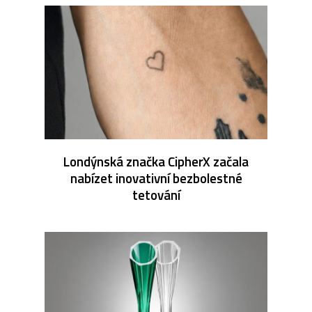
Londýnská značka CipherX začala
nabízet inovativní bezbolestné
tetování