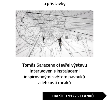
a přístavby
Tomás Saraceno otevřel výstavu
Interwoven s instalacemi
inspirovanými světem pavouků
a lehkostí mraků
DALŠÍCH 11775 ČLÁNKŮ