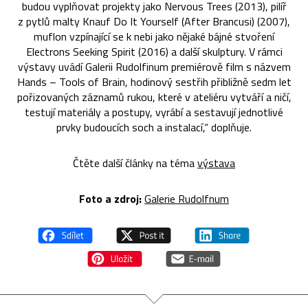
budou vyplňovat projekty jako Nervous Trees (2013), pilíř
z pytlů malty Knauf Do It Yourself (After Brancusi) (2007),
muflon vzpínající se k nebi jako nějaké bájné stvoření
Electrons Seeking Spirit (2016) a další skulptury. V rámci
výstavy uvádí Galerii Rudolfinum premiérově film s názvem
Hands – Tools of Brain, hodinový sestřih přibližně sedm let
pořizovaných záznamů rukou, které v ateliéru vytváří a ničí,
testují materiály a postupy, vyrábí a sestavují jednotlivé
prvky budoucích soch a instalací,“ doplňuje.
Čtěte další články na téma
výstava
Foto a zdroj:
Galerie Rudolfnum