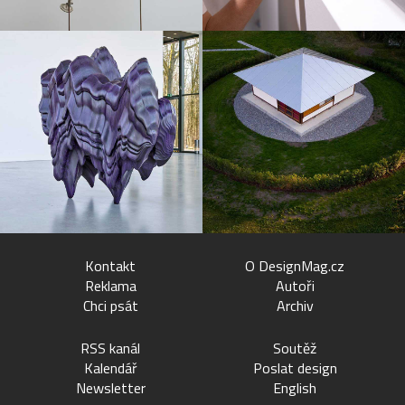
Kontakt
O DesignMag.cz
Reklama
Autoři
Chci psát
Archiv
RSS kanál
Soutěž
Kalendář
Poslat design
Newsletter
English