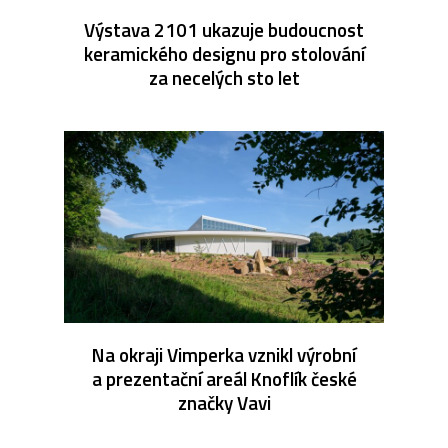
Výstava 2101 ukazuje budoucnost
keramického designu pro stolování
za necelých sto let
Na okraji Vimperka vznikl výrobní
a prezentační areál Knoflík české
značky Vavi