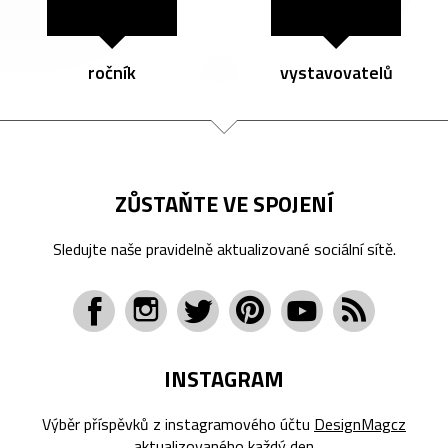
ročník
vystavovatelů
ZŮSTAŇTE VE SPOJENÍ
Sledujte naše pravidelně aktualizované sociální sítě.
INSTAGRAM
Výběr příspěvků z instagramového účtu
DesignMagcz
aktualizovaného každý den