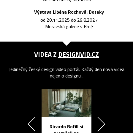
Výstava Liběna Rochová: Doteky
od 20.11.2025 do 29.8.2027
Moravská galerie v Brně
VIDEA Z
DESIGNVID.CZ
Jedinečný český design video portál. Každý den nová videa
nejen o designu...
Ricardo Bofill si
Přichází ten