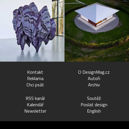
Kontakt
O DesignMag.cz
Reklama
Autoři
Chci psát
Archiv
RSS kanál
Soutěž
Kalendář
Poslat design
Newsletter
English