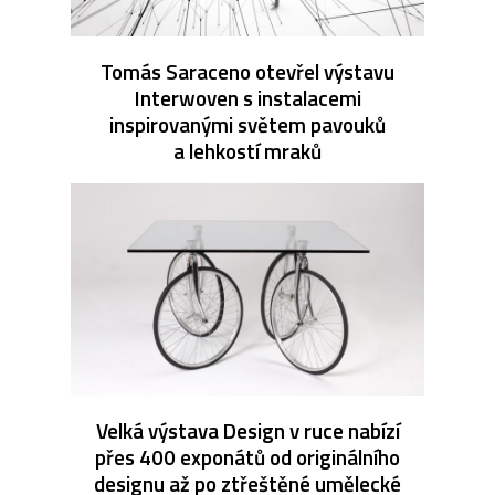
Tomás Saraceno otevřel výstavu
Interwoven s instalacemi
inspirovanými světem pavouků
a lehkostí mraků
Velká výstava Design v ruce nabízí
přes 400 exponátů od originálního
designu až po ztřeštěné umělecké