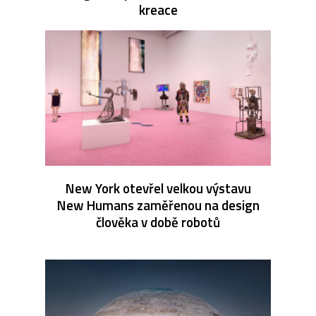
kreace
New York otevřel velkou výstavu
New Humans zaměřenou na design
člověka v době robotů