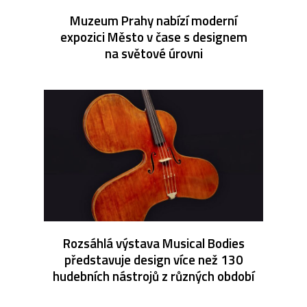
Muzeum Prahy nabízí moderní
expozici Město v čase s designem
na světové úrovni
Rozsáhlá výstava Musical Bodies
představuje design více než 130
hudebních nástrojů z různých období