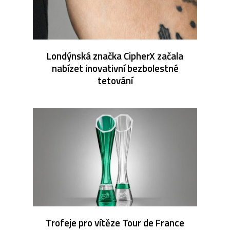
Londýnská značka CipherX začala
nabízet inovativní bezbolestné
tetování
Trofeje pro vítěze Tour de France