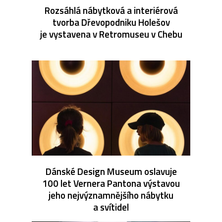
Rozsáhlá nábytková a interiérová
tvorba Dřevopodniku Holešov
je vystavena v Retromuseu v Chebu
Dánské Design Museum oslavuje
100 let Vernera Pantona výstavou
jeho nejvýznamnějšího nábytku
a svítidel