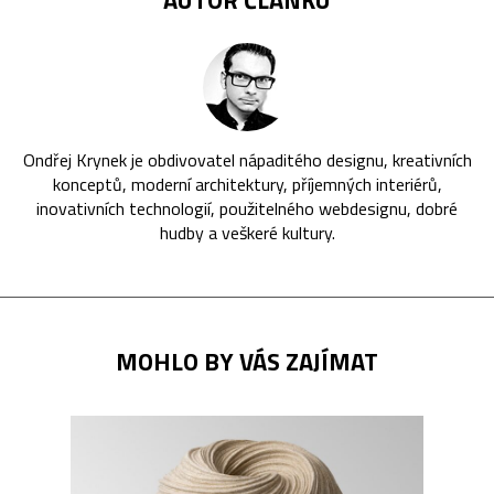
Ondřej Krynek je obdivovatel nápaditého designu, kreativních
konceptů, moderní architektury, příjemných interiérů,
inovativních technologií, použitelného webdesignu, dobré
hudby a veškeré kultury.
MOHLO BY VÁS ZAJÍMAT