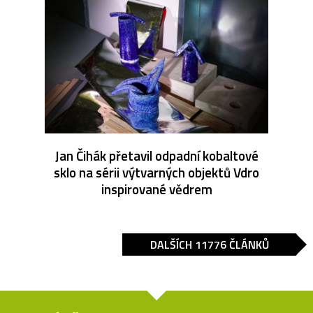
Jan Čihák přetavil odpadní kobaltové
sklo na sérii výtvarných objektů Vdro
inspirované vědrem
DALŠÍCH 11776 ČLÁNKŮ