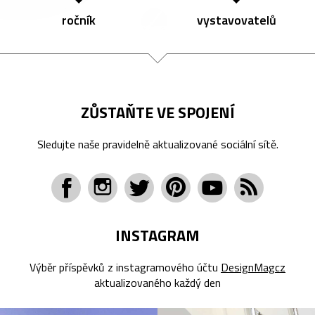
ročník
vystavovatelů
ZŮSTAŇTE VE SPOJENÍ
Sledujte naše pravidelně aktualizované sociální sítě.
INSTAGRAM
Výběr příspěvků z instagramového účtu
DesignMagcz
aktualizovaného každý den