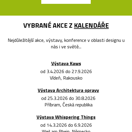
VYBRANÉ AKCE Z
KALENDÁŘE
Nejdůležitější akce, výstavy, konference v oblasti designu u
nás i ve světě...
Výstava Kaws
od 3.4.2026 do 27.9.2026
Vídeň, Rakousko
Výstava Architektura opravy
od 25.3.2026 do 30.8.2026
Příbram, Česká republika
Výstava Whispering Things
od 14.3.2026 do 6.9.2026
Weil am Rhein, Německo