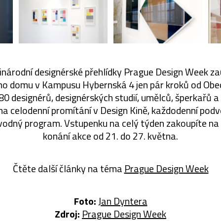
inárodní designérské přehlídky Prague Design Week za
ho domu v Kampusu Hybernská 4 jen pár kroků od Obe
80 designérů, designérských studií, umělců, šperkařů 
na celodenní promítání v Design Kině, každodenní pod
odný program. Vstupenku na celý týden zakoupíte na
konání akce od 21. do 27. května.
Čtěte další články na téma
Prague Design Week
Foto:
Jan Dyntera
Zdroj:
Prague Design Week