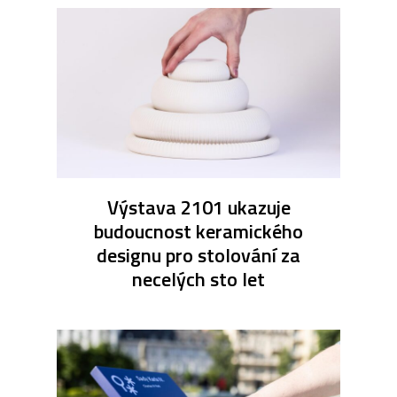
Výstava 2101 ukazuje
budoucnost keramického
designu pro stolování za
necelých sto let