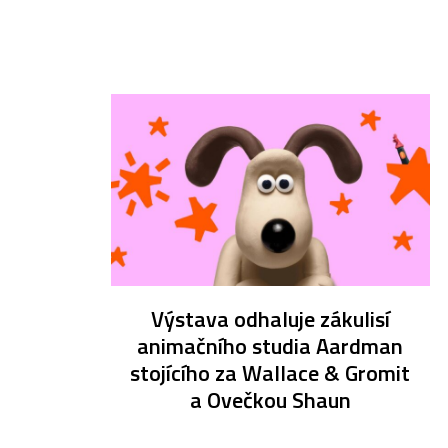
Výstava odhaluje zákulisí
animačního studia Aardman
stojícího za Wallace & Gromit
a Ovečkou Shaun