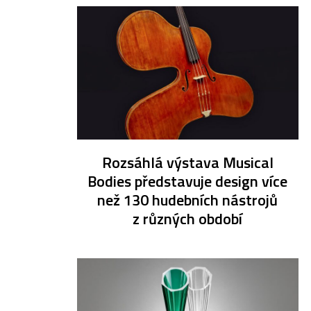
Rozsáhlá výstava Musical
Bodies představuje design více
než 130 hudebních nástrojů
z různých období