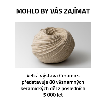
MOHLO BY VÁS ZAJÍMAT
Velká výstava Ceramics
představuje 80 významných
keramických děl z posledních
5 000 let