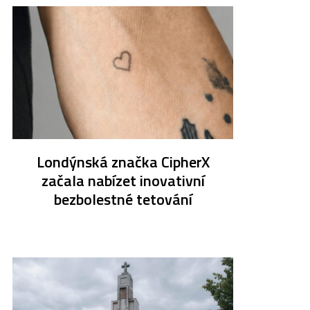
Londýnská značka CipherX
začala nabízet inovativní
bezbolestné tetování