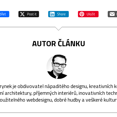
AUTOR ČLÁNKU
rynek je obdivovatel nápaditého designu, kreativních 
í architektury, příjemných interiérů, inovativních techn
oužitelného webdesignu, dobré hudby a veškeré kultur