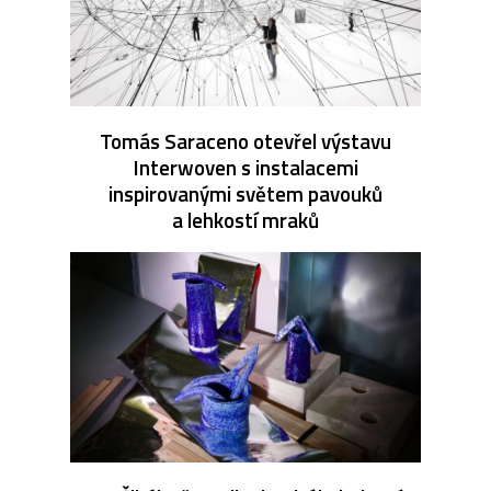
Tomás Saraceno otevřel výstavu
Interwoven s instalacemi
inspirovanými světem pavouků
a lehkostí mraků