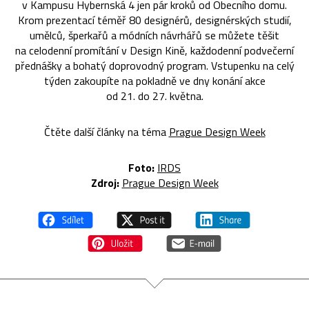
v Kampusu Hybernská 4 jen pár kroků od Obecního domu.
Krom prezentací téměř 80 designérů, designérských studií,
umělců, šperkařů a módních návrhářů se můžete těšit
na celodenní promítání v Design Kině, každodenní podvečerní
přednášky a bohatý doprovodný program. Vstupenku na celý
týden zakoupíte na pokladně ve dny konání akce
od 21. do 27. května.
Čtěte další články na téma
Prague Design Week
Foto:
IRDS
Zdroj:
Prague Design Week