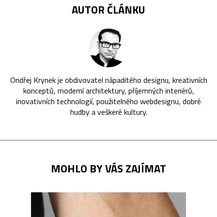
AUTOR ČLÁNKU
Ondřej Krynek je obdivovatel nápaditého designu, kreativních
konceptů, moderní architektury, příjemných interiérů,
inovativních technologií, použitelného webdesignu, dobré
hudby a veškeré kultury.
MOHLO BY VÁS ZAJÍMAT