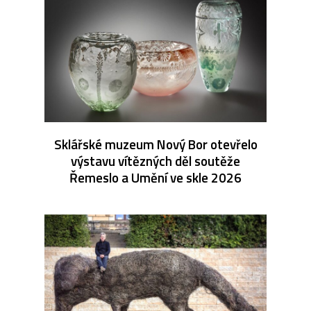
Sklářské muzeum Nový Bor otevřelo
výstavu vítězných děl soutěže
Řemeslo a Umění ve skle 2026