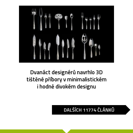
Dvanáct designérů navrhlo 3D
tištěné příbory v minimalistickém
i hodně divokém designu
DALŠÍCH 11774 ČLÁNKŮ