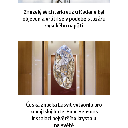
Zmizelý Wichterkreuz u Kadaně byl
objeven a vrátil se v podobě stožáru
vysokého napětí
Česká značka Lasvit vytvořila pro
kuvajtský hotel Four Seasons
instalaci největšího krystalu
na světě