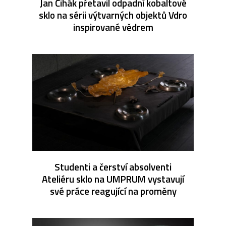
Jan Čihák přetavil odpadní kobaltové
sklo na sérii výtvarných objektů Vdro
inspirované vědrem
Studenti a čerství absolventi
Ateliéru sklo na UMPRUM vystavují
své práce reagující na proměny