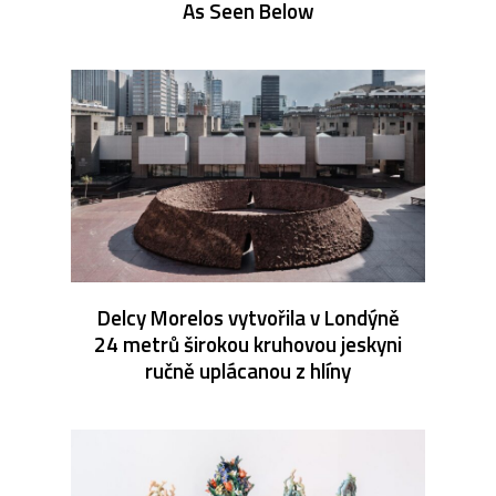
As Seen Below
Delcy Morelos vytvořila v Londýně
24 metrů širokou kruhovou jeskyni
ručně uplácanou z hlíny