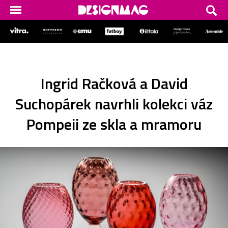
Ingrid Račková a David
Suchopárek navrhli kolekci váz
Pompeii ze skla a mramoru