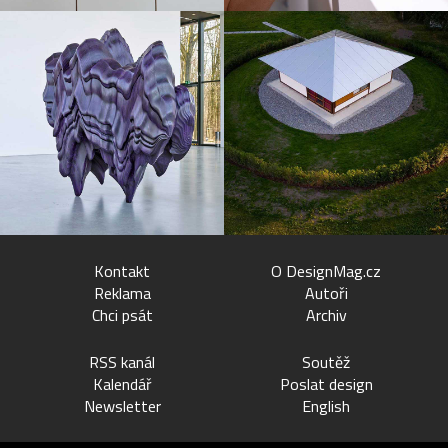
Kontakt
O DesignMag.cz
Reklama
Autoři
Chci psát
Archiv
RSS kanál
Soutěž
Kalendář
Poslat design
Newsletter
English