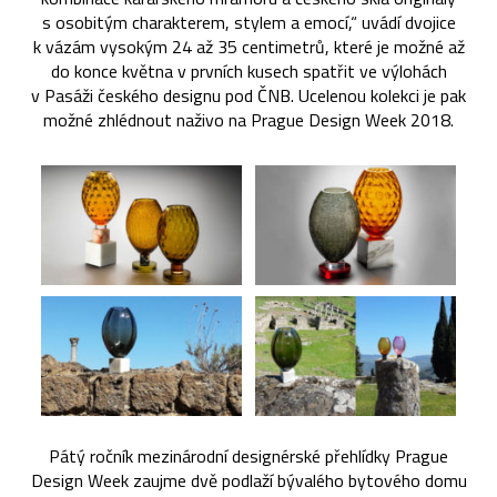
s osobitým charakterem, stylem a emocí,“ uvádí dvojice
k vázám vysokým 24 až 35 centimetrů, které je možné až
do konce května v prvních kusech spatřit ve výlohách
v Pasáži českého designu pod ČNB. Ucelenou kolekci je pak
možné zhlédnout naživo na Prague Design Week 2018.
Pátý ročník mezinárodní designérské přehlídky Prague
Design Week zaujme dvě podlaží bývalého bytového domu