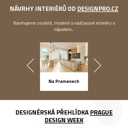
NÁVRHY INTERIÉRŮ OD
DESIGNPRO.CZ
Navrhujeme osobité, moderní a nadčasové interiéry s
nápadem...
náměstí Na Ba
Na Pramenech
DESIGNÉRSKÁ PŘEHLÍDKA
PRAGUE
DESIGN WEEK