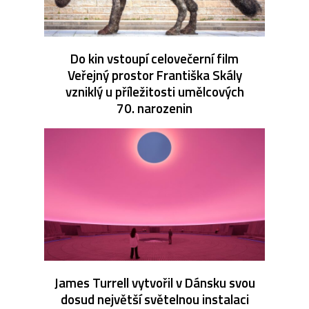
Do kin vstoupí celovečerní film
Veřejný prostor Františka Skály
vzniklý u příležitosti umělcových
70. narozenin
James Turrell vytvořil v Dánsku svou
dosud největší světelnou instalaci