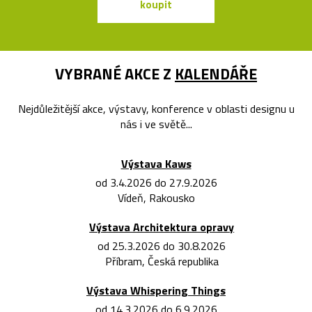
koupit
koupit
VYBRANÉ AKCE Z
KALENDÁŘE
Nejdůležitější akce, výstavy, konference v oblasti designu u
nás i ve světě...
Výstava Kaws
od 3.4.2026 do 27.9.2026
Vídeň, Rakousko
Výstava Architektura opravy
od 25.3.2026 do 30.8.2026
Příbram, Česká republika
Výstava Whispering Things
od 14.3.2026 do 6.9.2026