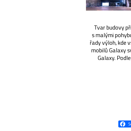
Tvar budovy při
s malými pohybuj
řady výloh, kde 
mobilů Galaxy sv
Galaxy. Podle