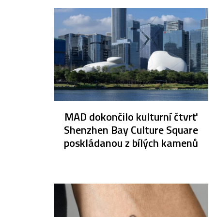
MAD dokončilo kulturní čtvrť
Shenzhen Bay Culture Square
poskládanou z bílých kamenů