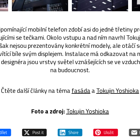
pomínající mobilní telefon zdobí asi do jedné třetiny 
ícími se tečkami. Okolo vstupu a nad ním navrhl Tokuj
však nejsou prezentovány konkrétní modely, ale otáčí 
ítící bíle svým displejem. Instalace má odkazovat na 
 designéra jsou vrstvy světel vznášejících se ve vzdu
na budoucnost.
Čtěte další články na téma
fasáda
a
Tokujin Yoshioka
Foto a zdroj:
Tokujin Yoshioka