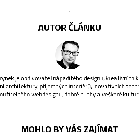
AUTOR ČLÁNKU
rynek je obdivovatel nápaditého designu, kreativních 
í architektury, příjemných interiérů, inovativních techn
oužitelného webdesignu, dobré hudby a veškeré kultur
MOHLO BY VÁS ZAJÍMAT