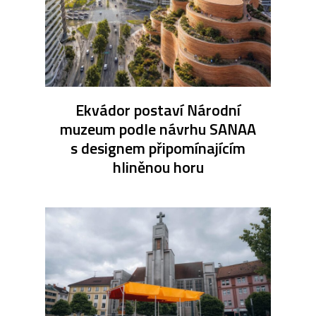
Ekvádor postaví Národní
muzeum podle návrhu SANAA
s designem připomínajícím
hliněnou horu