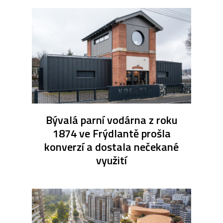
Bývalá parní vodárna z roku
1874 ve Frýdlantě prošla
konverzí a dostala nečekané
využití