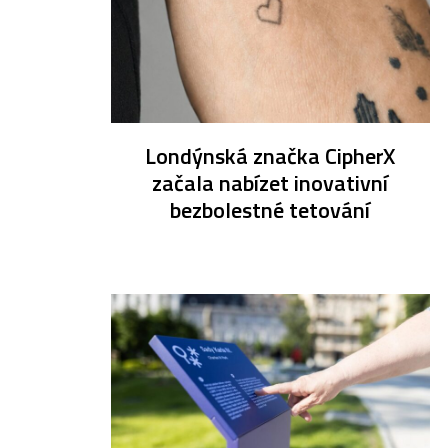
Londýnská značka CipherX
začala nabízet inovativní
bezbolestné tetování