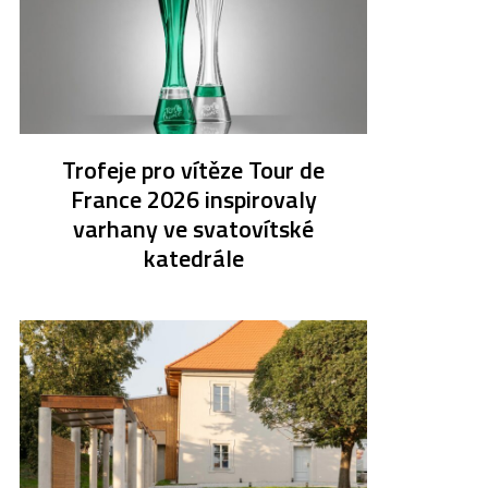
Trofeje pro vítěze Tour de
France 2026 inspirovaly
varhany ve svatovítské
katedrále