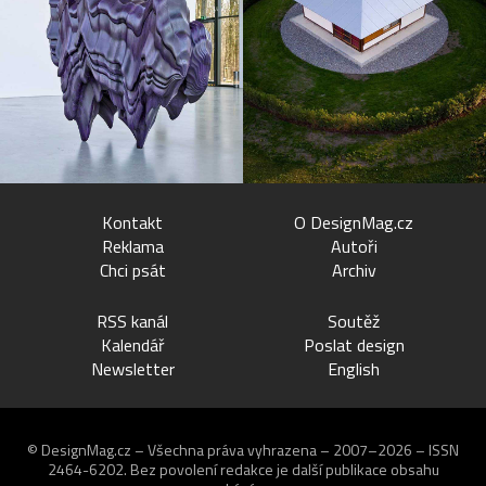
Kontakt
O DesignMag.cz
Reklama
Autoři
Chci psát
Archiv
RSS kanál
Soutěž
Kalendář
Poslat design
Newsletter
English
© DesignMag.cz – Všechna práva vyhrazena – 2007–2026 – ISSN
2464-6202.
Bez povolení redakce je další publikace obsahu