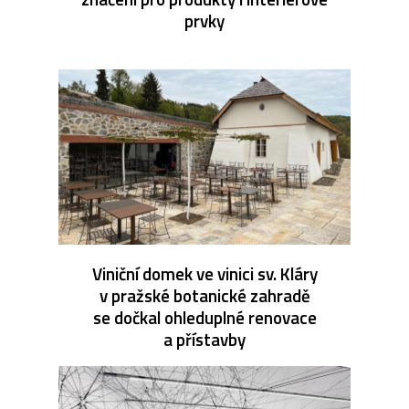
prvky
Viniční domek ve vinici sv. Kláry
v pražské botanické zahradě
se dočkal ohleduplné renovace
a přístavby