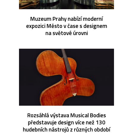
Muzeum Prahy nabízí moderní
expozici Město v čase s designem
na světové úrovni
Rozsáhlá výstava Musical Bodies
představuje design více než 130
hudebních nástrojů z různých období