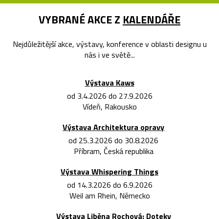
VYBRANÉ AKCE Z
KALENDÁŘE
Nejdůležitější akce, výstavy, konference v oblasti designu u
nás i ve světě...
Výstava Kaws
od 3.4.2026 do 27.9.2026
Vídeň, Rakousko
Výstava Architektura opravy
od 25.3.2026 do 30.8.2026
Příbram, Česká republika
Výstava Whispering Things
od 14.3.2026 do 6.9.2026
Weil am Rhein, Německo
Výstava Liběna Rochová: Doteky