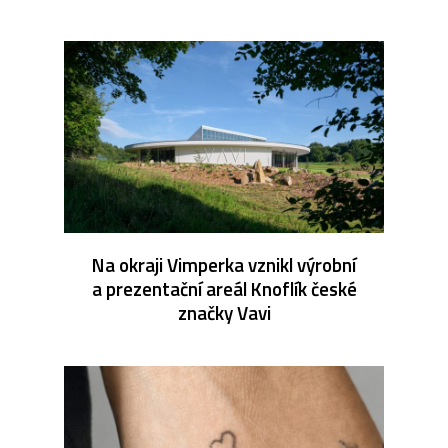
Na okraji Vimperka vznikl výrobní
a prezentační areál Knoflík české
značky Vavi