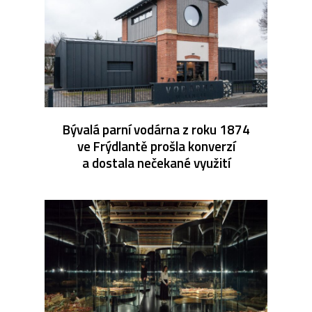
Bývalá parní vodárna z roku 1874
ve Frýdlantě prošla konverzí
a dostala nečekané využití