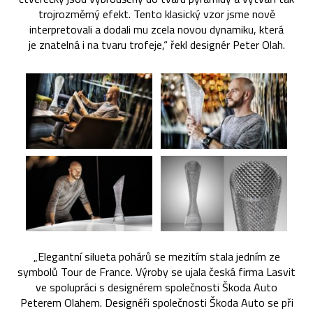
trojrozměrný efekt. Tento klasický vzor jsme nově
interpretovali a dodali mu zcela novou dynamiku, která
je znatelná i na tvaru trofeje,“ řekl designér Peter Olah.
„Elegantní silueta pohárů se mezitím stala jedním ze
symbolů Tour de France. Výroby se ujala česká firma Lasvit
ve spolupráci s designérem společnosti Škoda Auto
Peterem Olahem. Designéři společnosti Škoda Auto se při