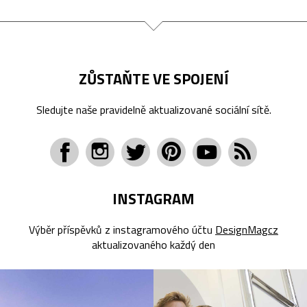
ZŮSTAŇTE VE SPOJENÍ
Sledujte naše pravidelně aktualizované sociální sítě.
INSTAGRAM
Výběr příspěvků z instagramového účtu
DesignMagcz
aktualizovaného každý den