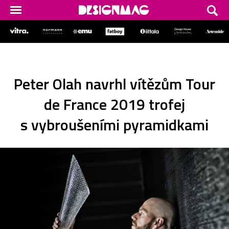
Peter Olah navrhl vítězům Tour
de France 2019 trofej
s vybroušeními pyramidkami