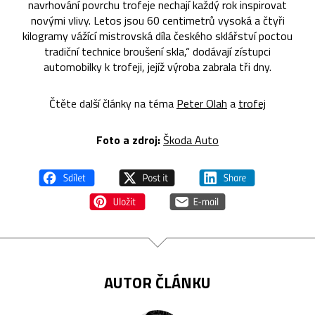
navrhování povrchu trofeje nechají každý rok inspirovat
novými vlivy. Letos jsou 60 centimetrů vysoká a čtyři
kilogramy vážící mistrovská díla českého sklářství poctou
tradiční technice broušení skla,“ dodávají zístupci
automobilky k trofeji, jejíž výroba zabrala tři dny.
Čtěte další články na téma
Peter Olah
a
trofej
Foto a zdroj:
Škoda Auto
AUTOR ČLÁNKU