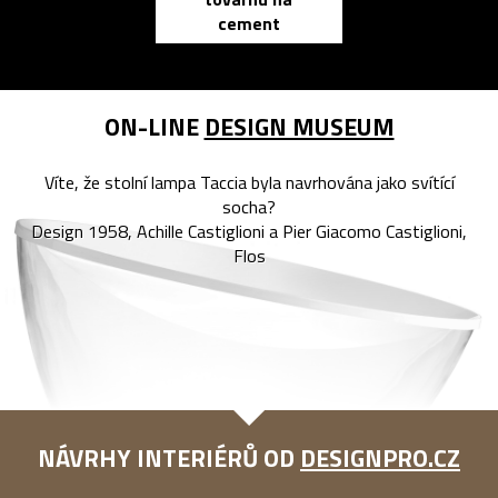
zápisník
cement
reMarkable
ON-LINE
DESIGN MUSEUM
Víte, že stolní lampa Taccia byla navrhována jako svítící
socha?
Design 1958, Achille Castiglioni a Pier Giacomo Castiglioni,
Flos
NÁVRHY INTERIÉRŮ OD
DESIGNPRO.CZ