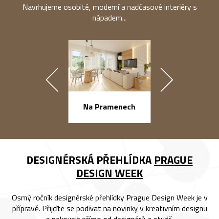
Navrhujeme osobité, moderní a nadčasové interiéry s
nápadem...
náměstí Na Ba
Na Pramenech
DESIGNÉRSKÁ PŘEHLÍDKA
PRAGUE
DESIGN WEEK
Osmý ročník designérské přehlídky Prague Design Week je v
přípravě. Přijďte se podívat na novinky v kreativním designu