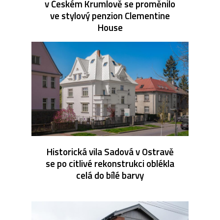
v Českém Krumlově se proměnilo
ve stylový penzion Clementine
House
Historická vila Sadová v Ostravě
se po citlivé rekonstrukci oblékla
celá do bílé barvy