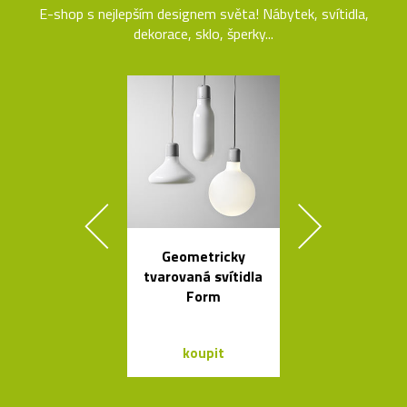
E-shop s nejlepším designem světa! Nábytek, svítidla,
dekorace, sklo, šperky...
Geometricky
Ikonická skl
tvarovaná svítidla
stolní lampa 
Form
Lamp
koupit
koupit