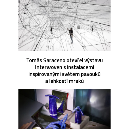
Tomás Saraceno otevřel výstavu
Interwoven s instalacemi
inspirovanými světem pavouků
a lehkostí mraků