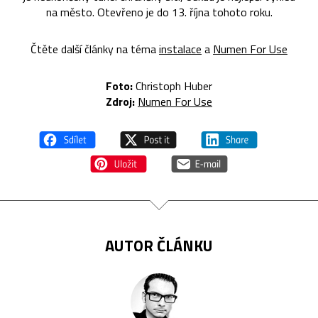
na město. Otevřeno je do 13. října tohoto roku.
Čtěte další články na téma
instalace
a
Numen For Use
Foto:
Christoph Huber
Zdroj:
Numen For Use
AUTOR ČLÁNKU