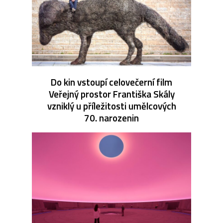
Do kin vstoupí celovečerní film
Veřejný prostor Františka Skály
vzniklý u příležitosti umělcových
70. narozenin