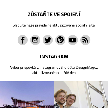
ZŮSTAŇTE VE SPOJENÍ
Sledujte naše pravidelně aktualizované sociální sítě.
INSTAGRAM
Výběr příspěvků z instagramového účtu
DesignMagcz
aktualizovaného každý den