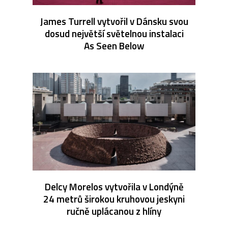
James Turrell vytvořil v Dánsku svou
dosud největší světelnou instalaci
As Seen Below
Delcy Morelos vytvořila v Londýně
24 metrů širokou kruhovou jeskyni
ručně uplácanou z hlíny