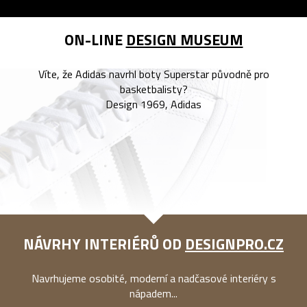
ON-LINE
DESIGN MUSEUM
Víte, že Adidas navrhl boty Superstar původně pro
basketbalisty?
Design 1969, Adidas
NÁVRHY INTERIÉRŮ OD
DESIGNPRO.CZ
Navrhujeme osobité, moderní a nadčasové interiéry s
nápadem...