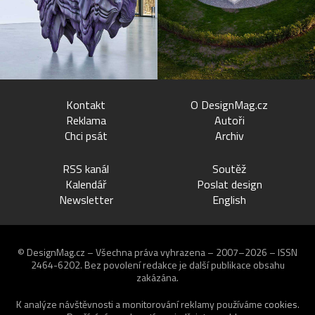
Kontakt
O DesignMag.cz
Reklama
Autoři
Chci psát
Archiv
RSS kanál
Soutěž
Kalendář
Poslat design
Newsletter
English
© DesignMag.cz – Všechna práva vyhrazena – 2007–2026 – ISSN
2464-6202.
Bez povolení redakce je další publikace obsahu
zakázána.
K analýze návštěvnosti a monitorování reklamy používáme
cookies
.