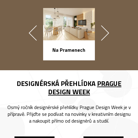
náměstí Na Ba
Na Pramenech
DESIGNÉRSKÁ PŘEHLÍDKA
PRAGUE
DESIGN WEEK
Osmý ročník designérské přehlídky Prague Design Week je v
přípravě. Přijďte se podívat na novinky v kreativním designu
a nakoupit přímo od designérů a studií.