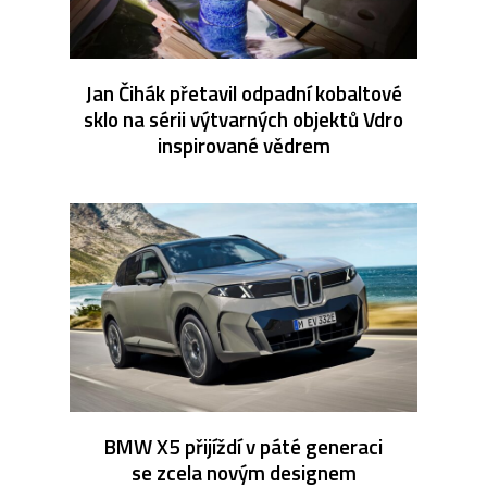
Jan Čihák přetavil odpadní kobaltové
sklo na sérii výtvarných objektů Vdro
inspirované vědrem
BMW X5 přijíždí v páté generaci
se zcela novým designem