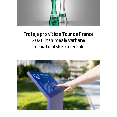
Trofeje pro vítěze Tour de France
2026 inspirovaly varhany
ve svatovítské katedrále