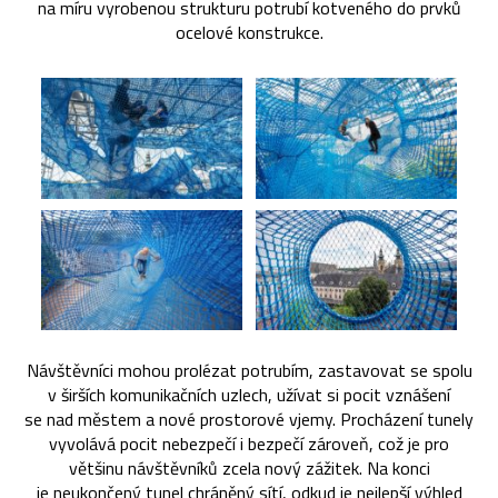
na míru vyrobenou strukturu potrubí kotveného do prvků
ocelové konstrukce.
Návštěvníci mohou prolézat potrubím, zastavovat se spolu
v širších komunikačních uzlech, užívat si pocit vznášení
se nad městem a nové prostorové vjemy. Procházení tunely
vyvolává pocit nebezpečí i bezpečí zároveň, což je pro
většinu návštěvníků zcela nový zážitek. Na konci
je neukončený tunel chráněný sítí, odkud je nejlepší výhled