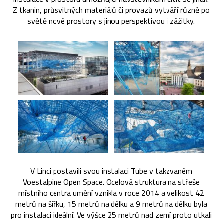
Z tkanin, průsvitných materiálů či provazů vytváří různě po
světě nové prostory s jinou perspektivou i zážitky.
V Linci postavili svou instalaci Tube v takzvaném
Voestalpine Open Space. Ocelová struktura na střeše
místního centra umění vznikla v roce 2014 a velikost 42
metrů na šířku, 15 metrů na délku a 9 metrů na délku byla
pro instalaci ideální. Ve výšce 25 metrů nad zemí proto utkali