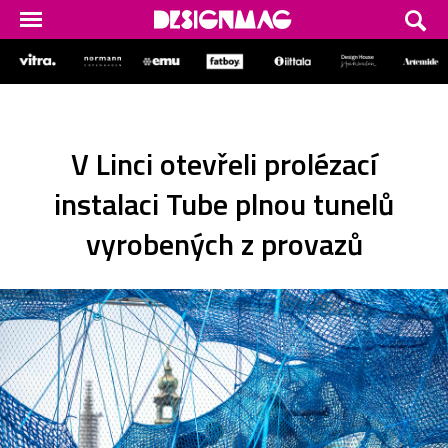
V Linci otevřeli prolézací
instalaci Tube plnou tunelů
vyrobených z provazů