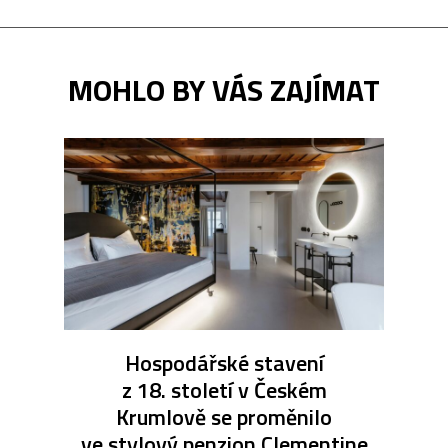
MOHLO BY VÁS ZAJÍMAT
Hospodářské stavení
z 18. století v Českém
Krumlově se proměnilo
ve stylový penzion Clementine