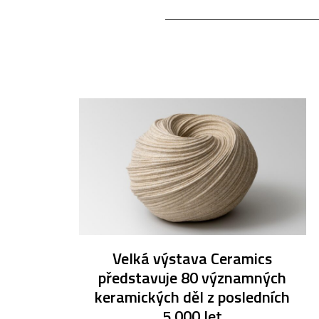
Velká výstava Ceramics
představuje 80 významných
keramických děl z posledních
5 000 let