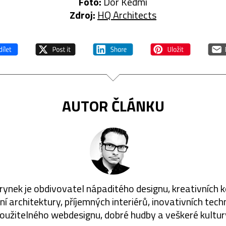
Foto:
Dor Kedmi
Zdroj:
HQ Architects
AUTOR ČLÁNKU
rynek je obdivovatel nápaditého designu, kreativních 
í architektury, příjemných interiérů, inovativních techn
oužitelného webdesignu, dobré hudby a veškeré kultur