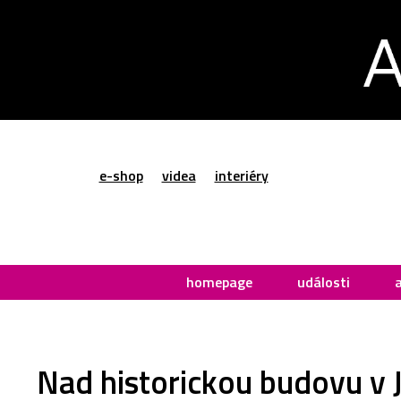
e-shop
videa
interiéry
homepage
události
Nad historickou budovu v 