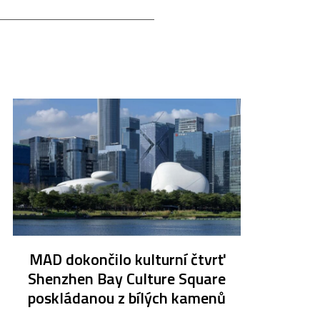
MAD dokončilo kulturní čtvrť
Shenzhen Bay Culture Square
poskládanou z bílých kamenů