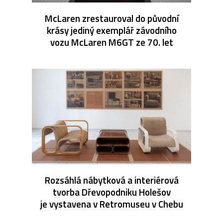
McLaren zrestauroval do původní
krásy jediný exemplář závodního
vozu McLaren M6GT ze 70. let
Rozsáhlá nábytková a interiérová
tvorba Dřevopodniku Holešov
je vystavena v Retromuseu v Chebu