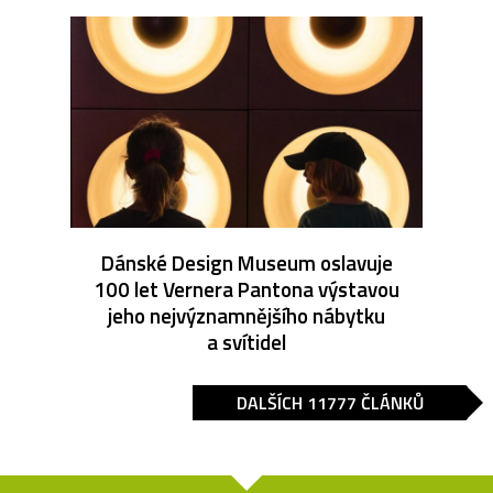
Dánské Design Museum oslavuje
100 let Vernera Pantona výstavou
jeho nejvýznamnějšího nábytku
a svítidel
DALŠÍCH 11777 ČLÁNKŮ