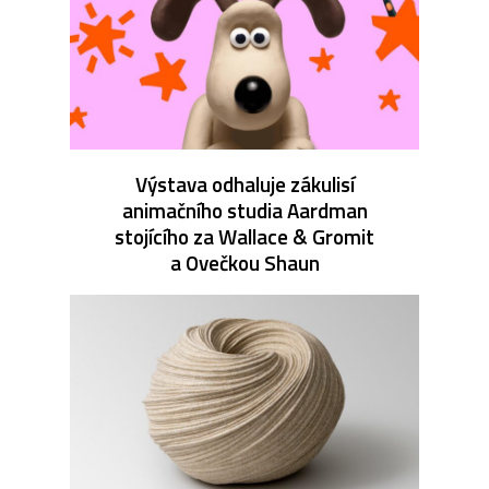
Výstava odhaluje zákulisí
animačního studia Aardman
stojícího za Wallace & Gromit
a Ovečkou Shaun