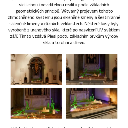
viditelnou i neviditelnou realitu podle základních
geometrických principů. Výtvarný projevem tohoto
zhmotněného systému jsou skleněné kmeny a šestihranné
skleněné kmeny v různých velikostech. Některé kusy byly
vyrobené z uranového skla, které po nasvícení UV světlem
září. Tímto vzdává Plesl poctu základním prvkům výroby
skla a to ohni a dřevu.