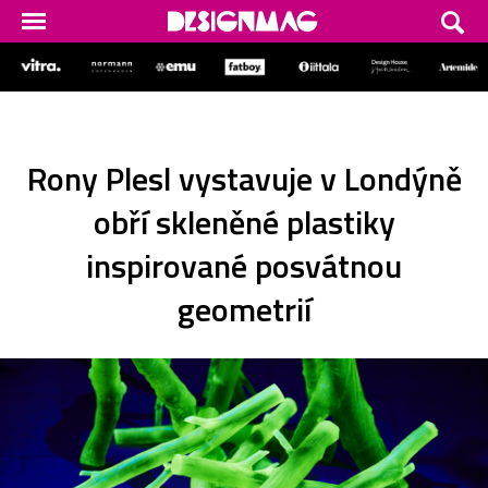
Rony Plesl vystavuje v Londýně
obří skleněné plastiky
inspirované posvátnou
geometrií