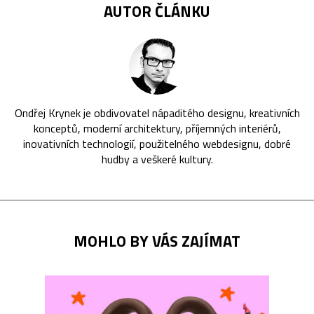
AUTOR ČLÁNKU
Ondřej Krynek je obdivovatel nápaditého designu, kreativních
konceptů, moderní architektury, příjemných interiérů,
inovativních technologií, použitelného webdesignu, dobré
hudby a veškeré kultury.
MOHLO BY VÁS ZAJÍMAT