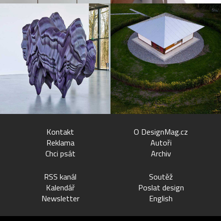
Kontakt
O DesignMag.cz
Reklama
Autoři
Chci psát
Archiv
RSS kanál
Soutěž
Kalendář
Poslat design
Newsletter
English