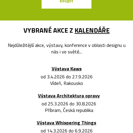
koupit
koupit
VYBRANÉ AKCE Z
KALENDÁŘE
Nejdůležitější akce, výstavy, konference v oblasti designu u
nás i ve světě...
Výstava Kaws
od 3.4.2026 do 27.9.2026
Vídeň, Rakousko
Výstava Architektura opravy
od 25.3.2026 do 30.8.2026
Příbram, Česká republika
Výstava Whispering Things
od 14.3.2026 do 6.9.2026