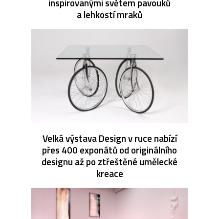
inspirovanými světem pavouků
a lehkostí mraků
Velká výstava Design v ruce nabízí
přes 400 exponátů od originálního
designu až po ztřeštěné umělecké
kreace