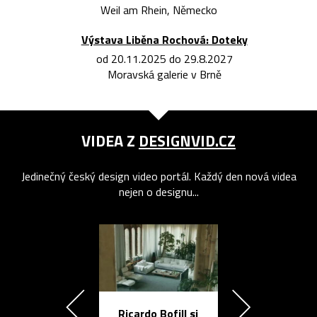
Weil am Rhein, Německo
Výstava Liběna Rochová: Doteky
od 20.11.2025 do 29.8.2027
Moravská galerie v Brně
VIDEA Z
DESIGNVID.CZ
Jedinečný český design video portál. Každý den nová videa
nejen o designu...
Ricardo Bofill si
Přichází ten