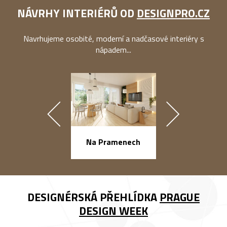
NÁVRHY INTERIÉRŮ OD
DESIGNPRO.CZ
Navrhujeme osobité, moderní a nadčasové interiéry s
nápadem...
náměstí Na Ba
Na Pramenech
DESIGNÉRSKÁ PŘEHLÍDKA
PRAGUE
DESIGN WEEK