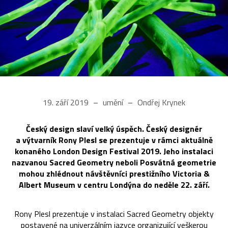
19. září 2019
umění
Ondřej Krynek
Český design slaví velký úspěch. Český designér
a výtvarník Rony Plesl se prezentuje v rámci aktuálně
konaného London Design Festival 2019. Jeho instalaci
nazvanou Sacred Geometry neboli Posvátná geometrie
mohou zhlédnout návštěvníci prestižního Victoria &
Albert Museum v centru Londýna do neděle 22. září.
Rony Plesl prezentuje v instalaci Sacred Geometry objekty
postavené na univerzálním jazyce organizující veškerou