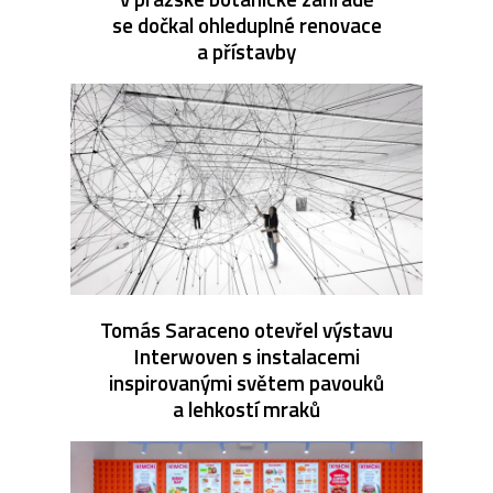
se dočkal ohleduplné renovace
a přístavby
Tomás Saraceno otevřel výstavu
Interwoven s instalacemi
inspirovanými světem pavouků
a lehkostí mraků