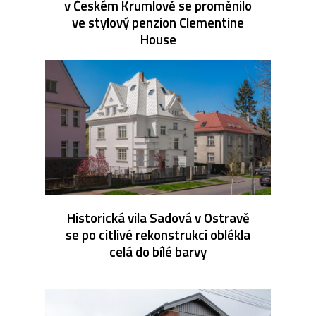
v Českém Krumlově se proměnilo
ve stylový penzion Clementine
House
Historická vila Sadová v Ostravě
se po citlivé rekonstrukci oblékla
celá do bílé barvy