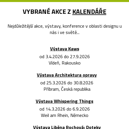
VYBRANÉ AKCE Z
KALENDÁŘE
Nejdůležitější akce, výstavy, konference v oblasti designu u
nás i ve světě...
Výstava Kaws
od 3.4.2026 do 27.9.2026
Vídeň, Rakousko
Výstava Architektura opravy
od 25.3.2026 do 30.8.2026
Příbram, Česká republika
Výstava Whispering Things
od 14.3.2026 do 6.9.2026
Weil am Rhein, Německo
Výstava Liběna Rochová: Doteky