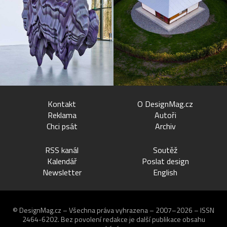
Kontakt
O DesignMag.cz
Reklama
Autoři
Chci psát
Archiv
RSS kanál
Soutěž
Kalendář
Poslat design
Newsletter
English
© DesignMag.cz – Všechna práva vyhrazena – 2007–2026 – ISSN
2464-6202.
Bez povolení redakce je další publikace obsahu