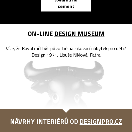
zápisník
cement
reMarkable
ON-LINE
DESIGN MUSEUM
Víte, že Buvol měl být původně nafukovací nábytek pro děti?
Design 1971, Libuše Niklová, Fatra
NÁVRHY INTERIÉRŮ OD
DESIGNPRO.CZ