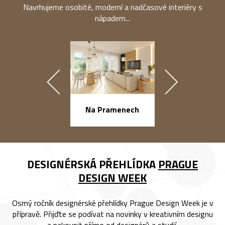
Navrhujeme osobité, moderní a nadčasové interiéry s
nápadem...
náměstí Na Ba
Na Pramenech
DESIGNÉRSKÁ PŘEHLÍDKA
PRAGUE
DESIGN WEEK
Osmý ročník designérské přehlídky Prague Design Week je v
přípravě. Přijďte se podívat na novinky v kreativním designu