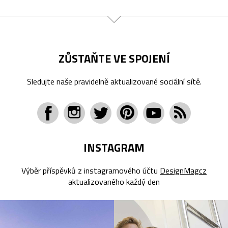
ZŮSTAŇTE VE SPOJENÍ
Sledujte naše pravidelně aktualizované sociální sítě.
INSTAGRAM
Výběr příspěvků z instagramového účtu
DesignMagcz
aktualizovaného každý den