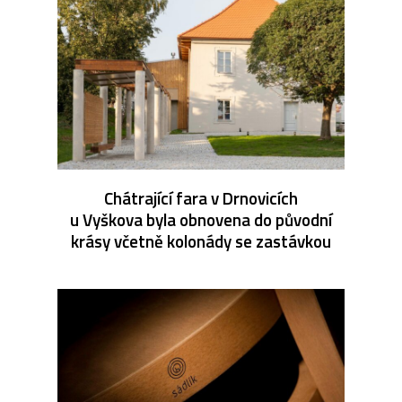
Chátrající fara v Drnovicích
u Vyškova byla obnovena do původní
krásy včetně kolonády se zastávkou