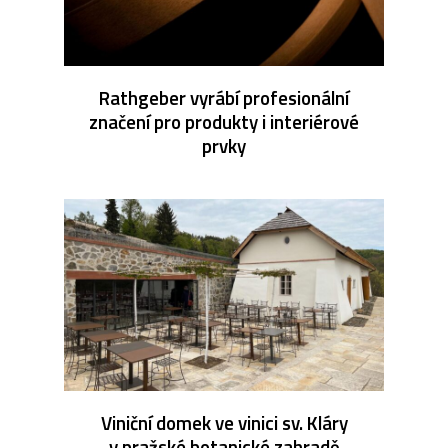
Rathgeber vyrábí profesionální
značení pro produkty i interiérové
prvky
Viniční domek ve vinici sv. Kláry
v pražské botanické zahradě