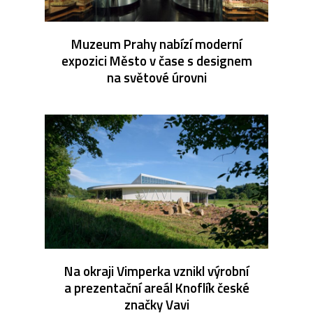
Muzeum Prahy nabízí moderní
expozici Město v čase s designem
na světové úrovni
Na okraji Vimperka vznikl výrobní
a prezentační areál Knoflík české
značky Vavi