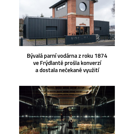
Bývalá parní vodárna z roku 1874
ve Frýdlantě prošla konverzí
a dostala nečekané využití