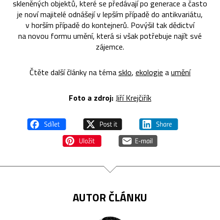
skleněných objektů, které se předávají po generace a často
je noví majitelé odnášejí v lepším případě do antikvariátu,
v horším případě do kontejnerů. Povýšil tak dědictví
na novou formu umění, která si však potřebuje najít své
zájemce.
Čtěte další články na téma
sklo
,
ekologie
a
umění
Foto a zdroj:
Jiří Krejčiřík
AUTOR ČLÁNKU