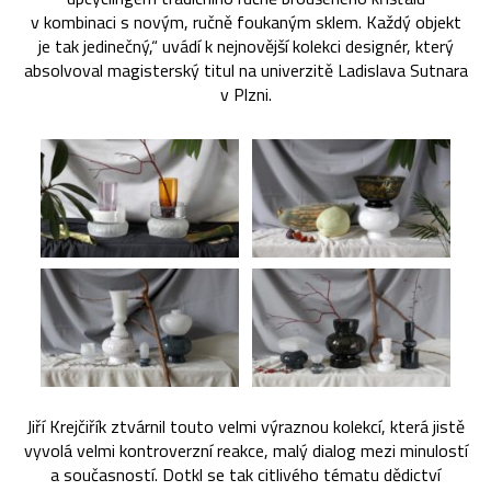
v kombinaci s novým, ručně foukaným sklem. Každý objekt
je tak jedinečný,“ uvádí k nejnovější kolekci designér, který
absolvoval magisterský titul na univerzitě Ladislava Sutnara
v Plzni.
Jiří Krejčiřík ztvárnil touto velmi výraznou kolekcí, která jistě
vyvolá velmi kontroverzní reakce, malý dialog mezi minulostí
a současností. Dotkl se tak citlivého tématu dědictví