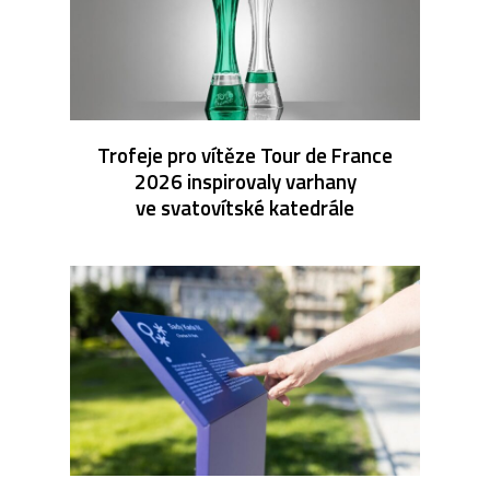
Trofeje pro vítěze Tour de France
2026 inspirovaly varhany
ve svatovítské katedrále