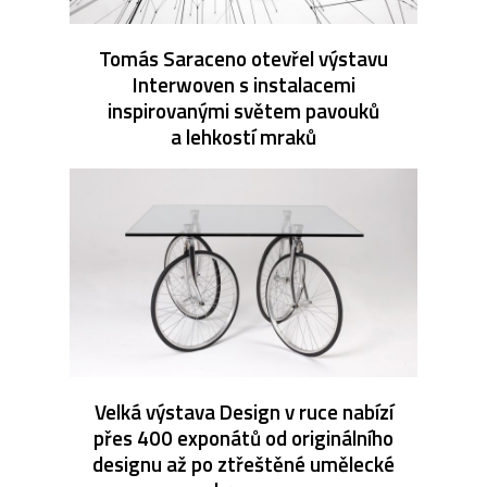
Tomás Saraceno otevřel výstavu
Interwoven s instalacemi
inspirovanými světem pavouků
a lehkostí mraků
Velká výstava Design v ruce nabízí
přes 400 exponátů od originálního
designu až po ztřeštěné umělecké