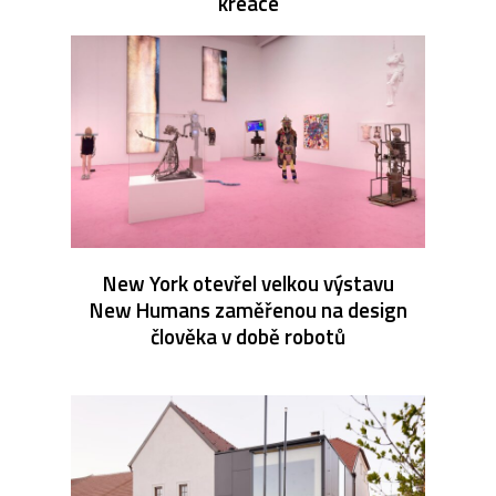
kreace
New York otevřel velkou výstavu
New Humans zaměřenou na design
člověka v době robotů