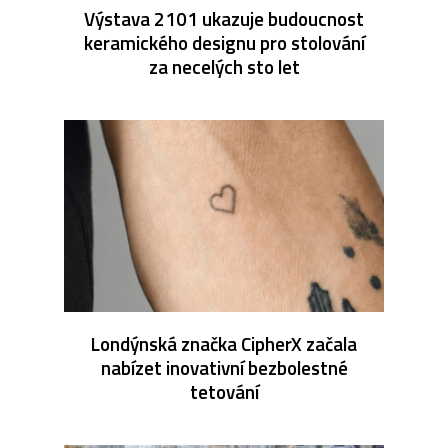
Výstava 2101 ukazuje budoucnost
keramického designu pro stolování
za necelých sto let
Londýnská značka CipherX začala
nabízet inovativní bezbolestné
tetování