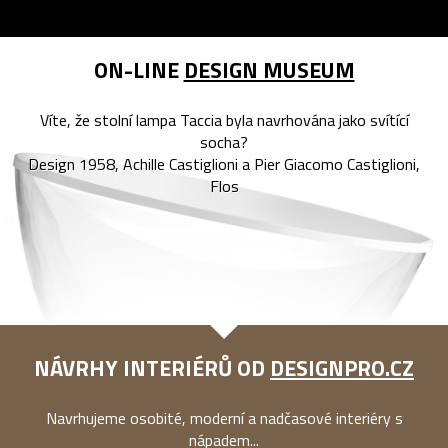
ON-LINE
DESIGN MUSEUM
Víte, že stolní lampa Taccia byla navrhována jako svítící
socha?
Design 1958, Achille Castiglioni a Pier Giacomo Castiglioni,
Flos
NÁVRHY INTERIÉRŮ OD
DESIGNPRO.CZ
Navrhujeme osobité, moderní a nadčasové interiéry s
nápadem...