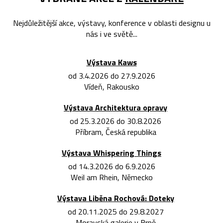
Nejdůležitější akce, výstavy, konference v oblasti designu u
nás i ve světě...
Výstava Kaws
od 3.4.2026 do 27.9.2026
Vídeň, Rakousko
Výstava Architektura opravy
od 25.3.2026 do 30.8.2026
Příbram, Česká republika
Výstava Whispering Things
od 14.3.2026 do 6.9.2026
Weil am Rhein, Německo
Výstava Liběna Rochová: Doteky
od 20.11.2025 do 29.8.2027
Moravská galerie v Brně