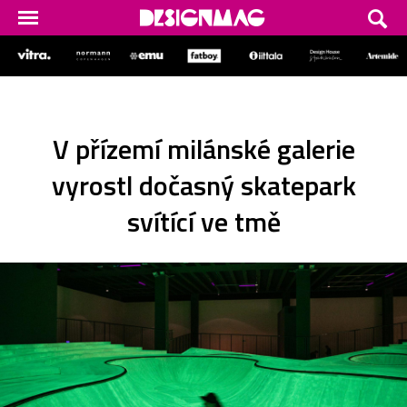
V přízemí milánské galerie
vyrostl dočasný skatepark
svítící ve tmě