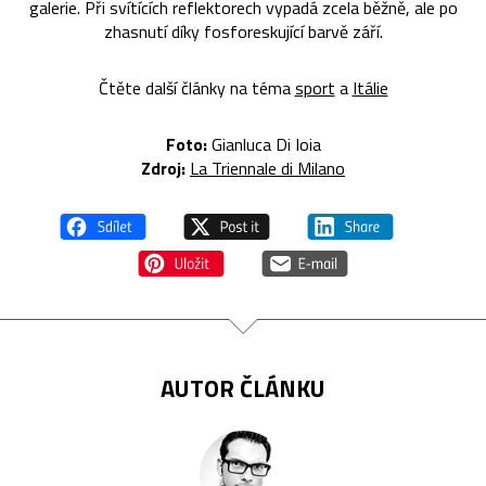
galerie. Při svítících reflektorech vypadá zcela běžně, ale po
zhasnutí díky fosforeskující barvě září.
Čtěte další články na téma
sport
a
Itálie
Foto:
Gianluca Di Ioia
Zdroj:
La Triennale di Milano
AUTOR ČLÁNKU