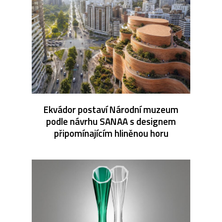
Ekvádor postaví Národní muzeum
podle návrhu SANAA s designem
připomínajícím hliněnou horu