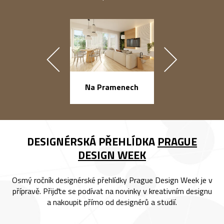
náměstí Na Ba
Na Pramenech
DESIGNÉRSKÁ PŘEHLÍDKA
PRAGUE
DESIGN WEEK
Osmý ročník designérské přehlídky Prague Design Week je v
přípravě. Přijďte se podívat na novinky v kreativním designu
a nakoupit přímo od designérů a studií.