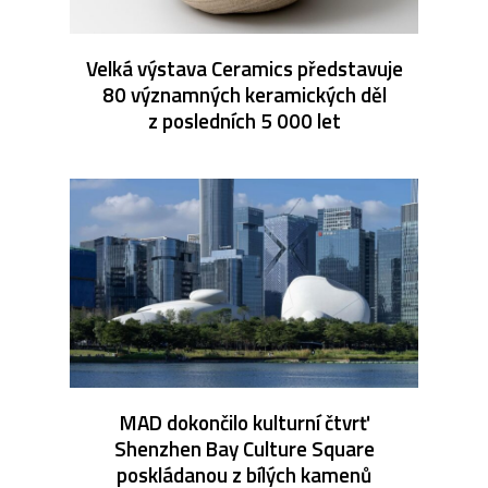
Velká výstava Ceramics představuje
80 významných keramických děl
z posledních 5 000 let
MAD dokončilo kulturní čtvrť
Shenzhen Bay Culture Square
poskládanou z bílých kamenů