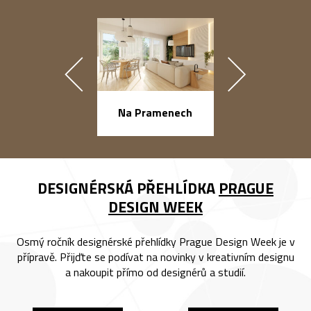
náměstí Na Ba
Na Pramenech
DESIGNÉRSKÁ PŘEHLÍDKA
PRAGUE
DESIGN WEEK
Osmý ročník designérské přehlídky Prague Design Week je v
přípravě. Přijďte se podívat na novinky v kreativním designu
a nakoupit přímo od designérů a studií.