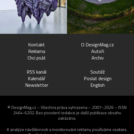
Kontakt
O DesignMag.cz
Reklama
Autoři
Chci psát
Archiv
RSS kanál
Soutěž
Kalendář
Poslat design
Newsletter
English
© DesignMag.cz – Všechna práva vyhrazena – 2007–2026 – ISSN
2464-6202.
Bez povolení redakce je další publikace obsahu
zakázána.
K analýze návštěvnosti a monitorování reklamy používáme
cookies
.