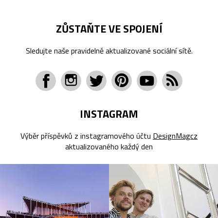
ZŮSTAŇTE VE SPOJENÍ
Sledujte naše pravidelně aktualizované sociální sítě.
INSTAGRAM
Výběr příspěvků z instagramového účtu
DesignMagcz
aktualizovaného každý den