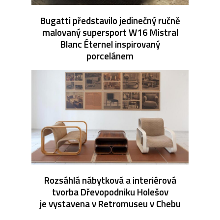
Bugatti představilo jedinečný ručně
malovaný supersport W16 Mistral
Blanc Éternel inspirovaný
porcelánem
Rozsáhlá nábytková a interiérová
tvorba Dřevopodniku Holešov
je vystavena v Retromuseu v Chebu