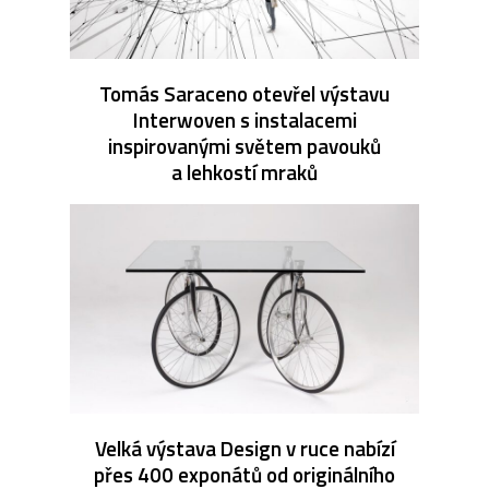
Tomás Saraceno otevřel výstavu
Interwoven s instalacemi
inspirovanými světem pavouků
a lehkostí mraků
Velká výstava Design v ruce nabízí
přes 400 exponátů od originálního