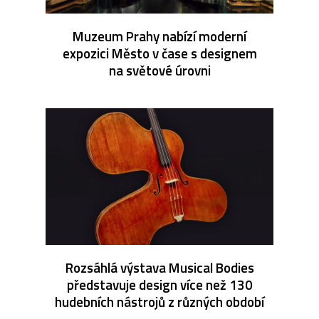
Muzeum Prahy nabízí moderní
expozici Město v čase s designem
na světové úrovni
Rozsáhlá výstava Musical Bodies
představuje design více než 130
hudebních nástrojů z různých období