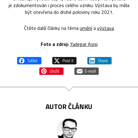
je zdokumentován i proces celého vzniku. Výstava by měla
být otevřena do druhé poloviny roku 2021.
Čtěte další články na téma
umění
a
výstava
Foto a zdroj:
Yadegar Asisi
AUTOR ČLÁNKU