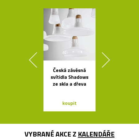
Česká závěsná
Ručně vyro
svítidla Shadows
dřevěné soš
ze skla a dřeva
Dánska
koupit
koupit
VYBRANÉ AKCE Z
KALENDÁŘE