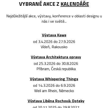
VYBRANÉ AKCE Z
KALENDÁŘE
Nejdůležitější akce, výstavy, konference v oblasti designu u
nás i ve světě...
Výstava Kaws
od 3.4.2026 do 27.9.2026
Vídeň, Rakousko
Výstava Architektura opravy
od 25.3.2026 do 30.8.2026
Příbram, Česká republika
Výstava Whispering Things
od 14.3.2026 do 6.9.2026
Weil am Rhein, Německo
Výstava Liběna Rochová: Doteky
od 20.11.2025 do 29.8.2027