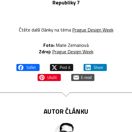
Republiky 7
Čtěte další články na téma
Prague Design Week
Foto:
Marie Zemanová
Zdroj:
Prague Design Week
AUTOR ČLÁNKU