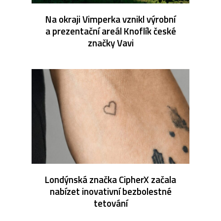
Na okraji Vimperka vznikl výrobní
a prezentační areál Knoflík české
značky Vavi
Londýnská značka CipherX začala
nabízet inovativní bezbolestné
tetování