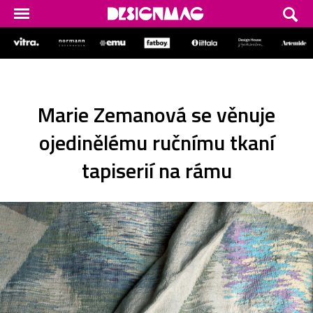
Marie Zemanová se věnuje
ojedinělému ručnímu tkaní
tapiserií na rámu