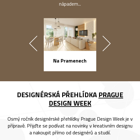
nápadem...
náměstí Na Ba
Na Pramenech
DESIGNÉRSKÁ PŘEHLÍDKA
PRAGUE
DESIGN WEEK
Osmý ročník designérské přehlídky Prague Design Week je v
přípravě. Přijďte se podívat na novinky v kreativním designu
a nakoupit přímo od designérů a studií.