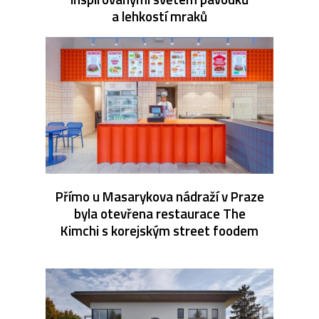
a lehkostí mraků
Přímo u Masarykova nádraží v Praze
byla otevřena restaurace The
Kimchi s korejským street foodem