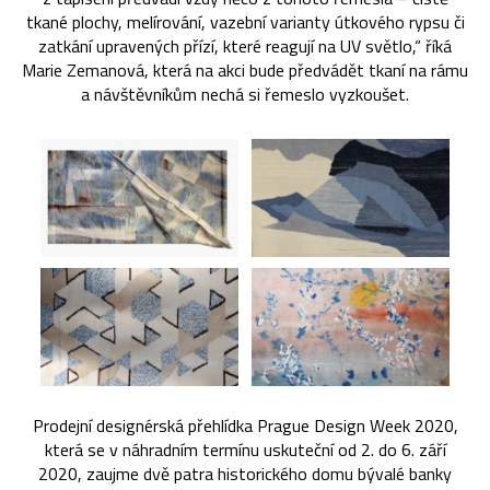
tkané plochy, melírování, vazební varianty útkového rypsu či
zatkání upravených přízí, které reagují na UV světlo,“ říká
Marie Zemanová, která na akci bude předvádět tkaní na rámu
a návštěvníkům nechá si řemeslo vyzkoušet.
Prodejní designérská přehlídka Prague Design Week 2020,
která se v náhradním termínu uskuteční od 2. do 6. září
2020, zaujme dvě patra historického domu bývalé banky