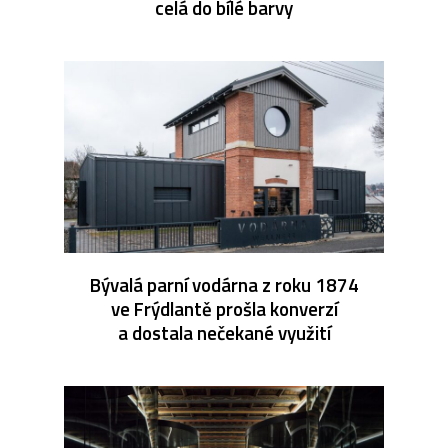
celá do bílé barvy
Bývalá parní vodárna z roku 1874
ve Frýdlantě prošla konverzí
a dostala nečekané využití