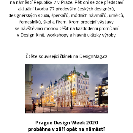
na náměstí Republiky 7 v Praze. Pět dní se zde představí
aktuální tvorba 77 především českých designérů,
designérských studií, šperkařů, módních návrhářů, umělců,
řemeslníků, škol a firem. Krom prodejní výstavy
se návštěvníci mohou těšit na každodenní promítání
v Design Kině, workshopy a hlavně ukázky výroby.
Čtěte související článek na DesignMag.cz
Prague Design Week 2020
proběhne v září opět na náměstí