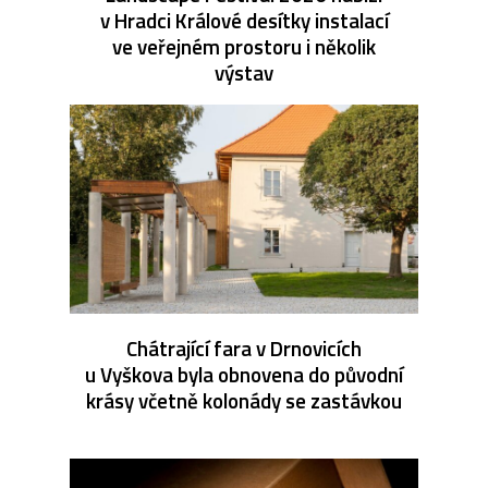
v Hradci Králové desítky instalací
ve veřejném prostoru i několik
výstav
Chátrající fara v Drnovicích
u Vyškova byla obnovena do původní
krásy včetně kolonády se zastávkou