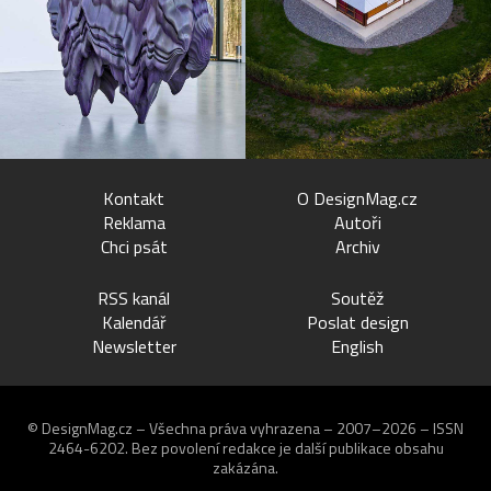
Kontakt
O DesignMag.cz
Reklama
Autoři
Chci psát
Archiv
RSS kanál
Soutěž
Kalendář
Poslat design
Newsletter
English
© DesignMag.cz – Všechna práva vyhrazena – 2007–2026 – ISSN
2464-6202.
Bez povolení redakce je další publikace obsahu
zakázána.