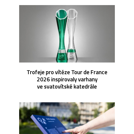
Trofeje pro vítěze Tour de France
2026 inspirovaly varhany
ve svatovítské katedrále