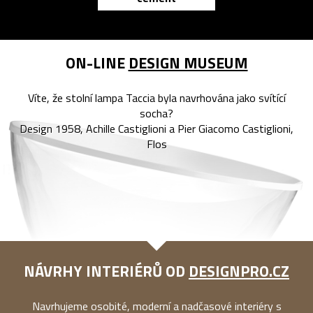
ON-LINE
DESIGN MUSEUM
Víte, že stolní lampa Taccia byla navrhována jako svítící
socha?
Design 1958, Achille Castiglioni a Pier Giacomo Castiglioni,
Flos
NÁVRHY INTERIÉRŮ OD
DESIGNPRO.CZ
Navrhujeme osobité, moderní a nadčasové interiéry s