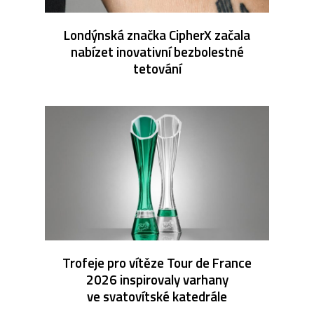
Londýnská značka CipherX začala
nabízet inovativní bezbolestné
tetování
Trofeje pro vítěze Tour de France
2026 inspirovaly varhany
ve svatovítské katedrále