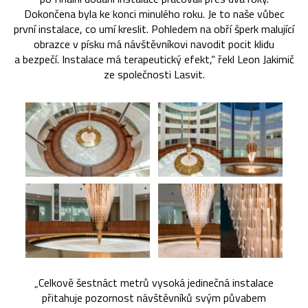
Dokončena byla ke konci minulého roku. Je to naše vůbec
první instalace, co umí kreslit. Pohledem na obří šperk malující
obrazce v písku má návštěvníkovi navodit pocit klidu
a bezpečí. Instalace má terapeutický efekt,“ řekl Leon Jakimič
ze společnosti Lasvit.
„Celkově šestnáct metrů vysoká jedinečná instalace
přitahuje pozornost návštěvníků svým půvabem