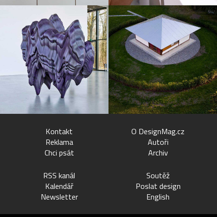
Kontakt
O DesignMag.cz
Reklama
Autoři
Chci psát
Archiv
RSS kanál
Soutěž
Kalendář
Poslat design
Newsletter
English