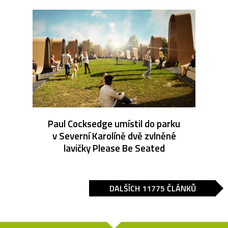
Paul Cocksedge umístil do parku
v Severní Karolíně dvě zvlněné
lavičky Please Be Seated
DALŠÍCH 11775 ČLÁNKŮ