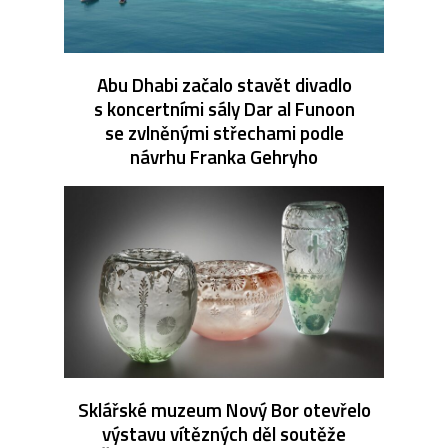
Abu Dhabi začalo stavět divadlo
s koncertními sály Dar al Funoon
se zvlněnými střechami podle
návrhu Franka Gehryho
Sklářské muzeum Nový Bor otevřelo
výstavu vítězných děl soutěže