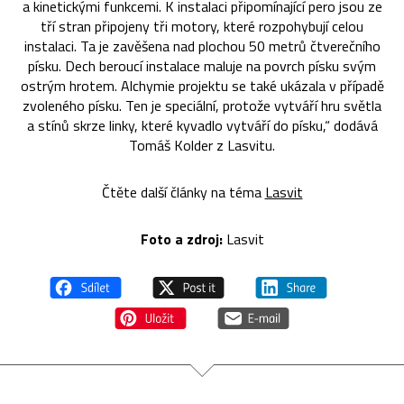
a kinetickými funkcemi. K instalaci připomínající pero jsou ze
tří stran připojeny tři motory, které rozpohybují celou
instalaci. Ta je zavěšena nad plochou 50 metrů čtverečního
písku. Dech beroucí instalace maluje na povrch písku svým
ostrým hrotem. Alchymie projektu se také ukázala v případě
zvoleného písku. Ten je speciální, protože vytváří hru světla
a stínů skrze linky, které kyvadlo vytváří do písku,“ dodává
Tomáš Kolder z Lasvitu.
Čtěte další články na téma
Lasvit
Foto a zdroj:
Lasvit