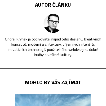
AUTOR ČLÁNKU
Ondřej Krynek je obdivovatel nápaditého designu, kreativních
konceptů, moderní architektury, příjemných interiérů,
inovativních technologií, použitelného webdesignu, dobré
hudby a veškeré kultury.
MOHLO BY VÁS ZAJÍMAT