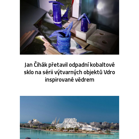
Jan Čihák přetavil odpadní kobaltové
sklo na sérii výtvarných objektů Vdro
inspirované vědrem