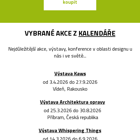
koupit
koupit
VYBRANÉ AKCE Z
KALENDÁŘE
Nejdůležitější akce, výstavy, konference v oblasti designu u
nás i ve světě...
Výstava Kaws
od 3.4.2026 do 27.9.2026
Vídeň, Rakousko
Výstava Architektura opravy
od 25.3.2026 do 30.8.2026
Příbram, Česká republika
Výstava Whispering Things
od 14.3.2026 do 6.9.2026