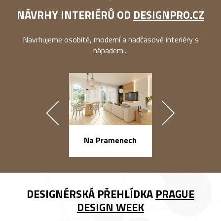
NÁVRHY INTERIÉRŮ OD
DESIGNPRO.CZ
Navrhujeme osobité, moderní a nadčasové interiéry s
nápadem...
náměstí Na Ba
Na Pramenech
DESIGNÉRSKÁ PŘEHLÍDKA
PRAGUE
DESIGN WEEK