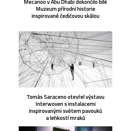
Mecanoo v Abu Dhabi dokončilo bílé
Muzeum přírodní historie
inspirované čedičovou skálou
Tomás Saraceno otevřel výstavu
Interwoven s instalacemi
inspirovanými světem pavouků
a lehkostí mraků