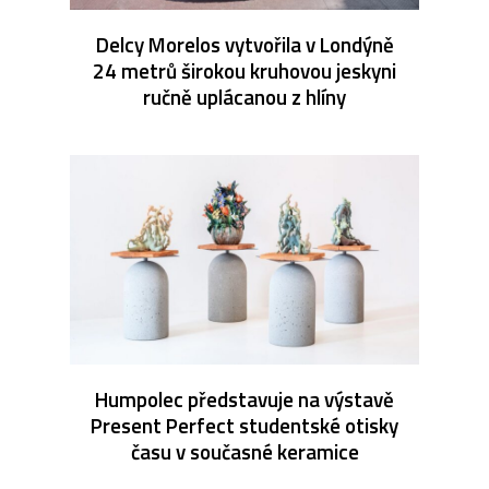
Delcy Morelos vytvořila v Londýně
24 metrů širokou kruhovou jeskyni
ručně uplácanou z hlíny
Humpolec představuje na výstavě
Present Perfect studentské otisky
času v současné keramice