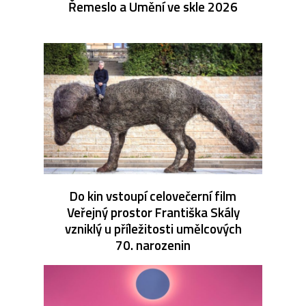
Řemeslo a Umění ve skle 2026
Do kin vstoupí celovečerní film
Veřejný prostor Františka Skály
vzniklý u příležitosti umělcových
70. narozenin