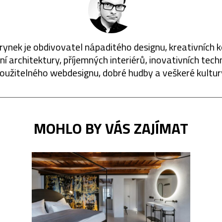
rynek je obdivovatel nápaditého designu, kreativních 
í architektury, příjemných interiérů, inovativních techn
oužitelného webdesignu, dobré hudby a veškeré kultur
MOHLO BY VÁS ZAJÍMAT