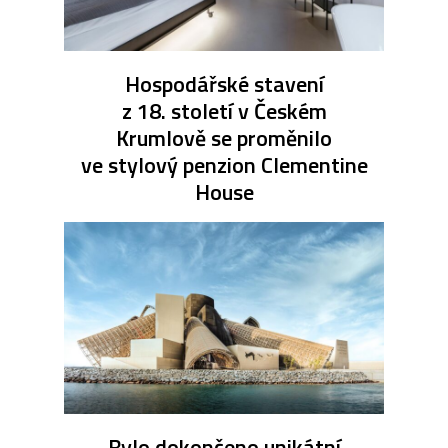
Hospodářské stavení
z 18. století v Českém
Krumlově se proměnilo
ve stylový penzion Clementine
House
Bylo dokončeno unikátní