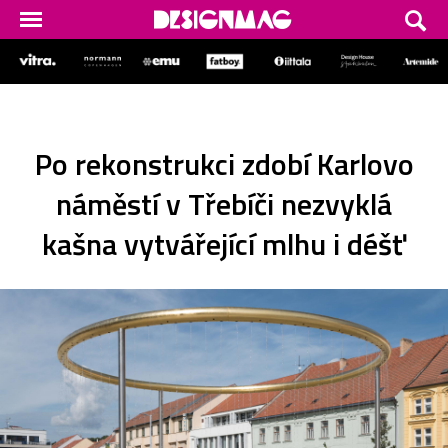
Po rekonstrukci zdobí Karlovo
náměstí v Třebíči nezvyklá
kašna vytvářející mlhu i déšť