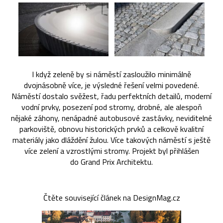
I když zeleně by si náměstí zasloužilo minimálně
dvojnásobně více, je výsledné řešení velmi povedené.
Náměstí dostalo svěžest, řadu perfektních detailů, moderní
vodní prvky, posezení pod stromy, drobné, ale alespoň
nějaké záhony, nenápadné autobusové zastávky, neviditelné
parkoviště, obnovu historických prvků a celkově kvalitní
materiály jako dláždění žulou. Více takových náměstí s ještě
více zelení a vzrostlými stromy. Projekt byl přihlášen
do Grand Prix Architektu.
Čtěte související článek na DesignMag.cz