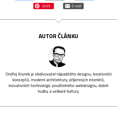
AUTOR ČLÁNKU
Ondřej Krynek je obdivovatel nápaditého designu, kreativních
konceptů, moderní architektury, příjemných interiérů,
inovativních technologií, použitelného webdesignu, dobré
hudby a veškeré kultury.