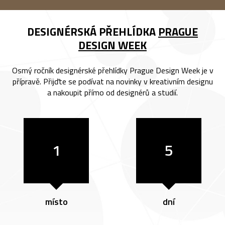
DESIGNÉRSKÁ PŘEHLÍDKA
PRAGUE
DESIGN WEEK
Osmý ročník designérské přehlídky Prague Design Week je v
přípravě. Přijďte se podívat na novinky v kreativním designu
a nakoupit přímo od designérů a studií.
1
5
místo
dní