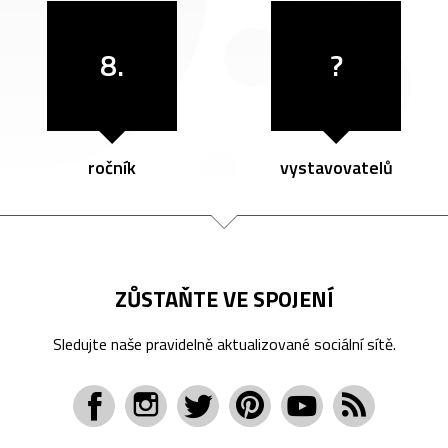
8.
?
ročník
vystavovatelů
ZŮSTAŇTE VE SPOJENÍ
Sledujte naše pravidelně aktualizované sociální sítě.