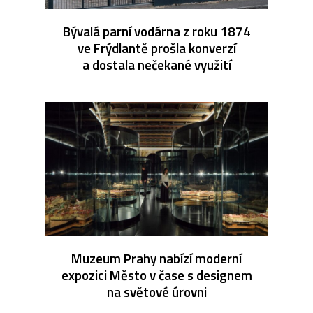
Bývalá parní vodárna z roku 1874
ve Frýdlantě prošla konverzí
a dostala nečekané využití
Muzeum Prahy nabízí moderní
expozici Město v čase s designem
na světové úrovni