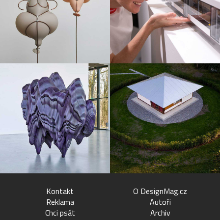
Kontakt
O DesignMag.cz
Reklama
Autoři
Chci psát
Archiv