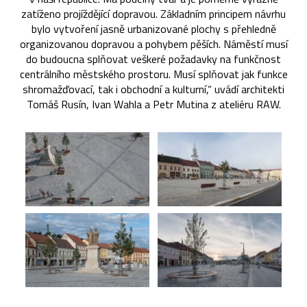
zatíženo projíždějící dopravou. Základním principem návrhu
bylo vytvoření jasně urbanizované plochy s přehledně
organizovanou dopravou a pohybem pěších. Náměstí musí
do budoucna splňovat veškeré požadavky na funkčnost
centrálního městského prostoru. Musí splňovat jak funkce
shromažďovací, tak i obchodní a kulturní,“ uvádí architekti
Tomáš Rusín, Ivan Wahla a Petr Mutina z ateliéru RAW.