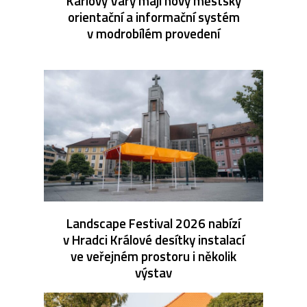
Karlovy Vary mají nový městský
orientační a informační systém
v modrobílém provedení
Landscape Festival 2026 nabízí
v Hradci Králové desítky instalací
ve veřejném prostoru i několik
výstav