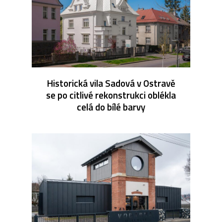
Historická vila Sadová v Ostravě
se po citlivé rekonstrukci oblékla
celá do bílé barvy