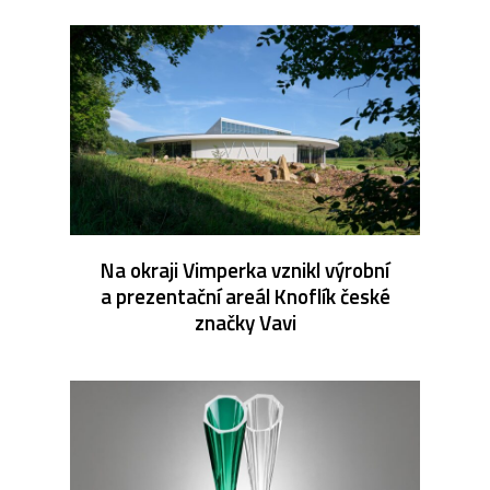
Na okraji Vimperka vznikl výrobní
a prezentační areál Knoflík české
značky Vavi