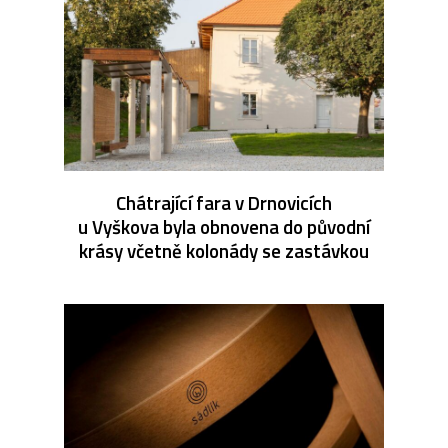
Chátrající fara v Drnovicích
u Vyškova byla obnovena do původní
krásy včetně kolonády se zastávkou