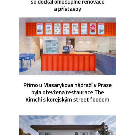
se dočkal ohleduplné renovace
a přístavby
Přímo u Masarykova nádraží v Praze
byla otevřena restaurace The
Kimchi s korejským street foodem