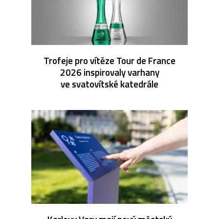
Trofeje pro vítěze Tour de France
2026 inspirovaly varhany
ve svatovítské katedrále