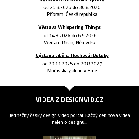
od 25.3.2026 do 30.8.2026
Příbram, Česká republika
Výstava Whispering Things
od 14.3.2026 do 6.9.2026
Weil am Rhein, Německo
Výstava Liběna Rochová: Doteky
od 20.11.2025 do 29.8.2027
Moravská galerie v Brně
VIDEA Z
DESIGNVID.CZ
Jedinečný český design video portál. Každý den nová videa
nejen o designu...