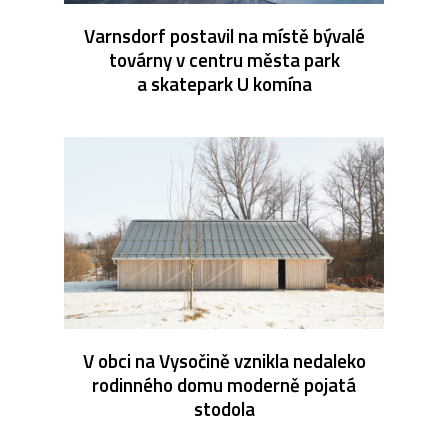
Varnsdorf postavil na místě bývalé
továrny v centru města park
a skatepark U komína
V obci na Vysočině vznikla nedaleko
rodinného domu moderně pojatá
stodola