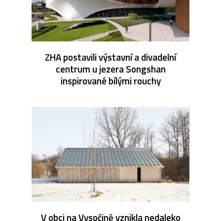
ZHA postavili výstavní a divadelní
centrum u jezera Songshan
inspirované bílými rouchy
V obci na Vysočině vznikla nedaleko