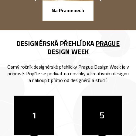
náměstí Na Ba
Na Pramenech
DESIGNÉRSKÁ PŘEHLÍDKA
PRAGUE
DESIGN WEEK
Osmý ročník designérské přehlídky Prague Design Week je v
přípravě. Přijďte se podívat na novinky v kreativním designu
a nakoupit přímo od designérů a studií.
1
5