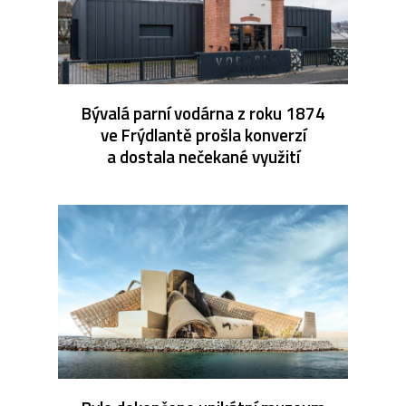
Bývalá parní vodárna z roku 1874
ve Frýdlantě prošla konverzí
a dostala nečekané využití