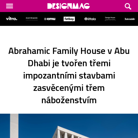
Abrahamic Family House v Abu
Dhabi je tvořen třemi
impozantními stavbami
zasvěcenými třem
náboženstvím