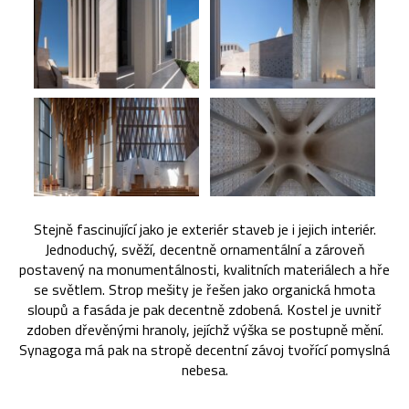
Stejně fascinující jako je exteriér staveb je i jejich interiér.
Jednoduchý, svěží, decentně ornamentální a zároveň
postavený na monumentálnosti, kvalitních materiálech a hře
se světlem. Strop mešity je řešen jako organická hmota
sloupů a fasáda je pak decentně zdobená. Kostel je uvnitř
zdoben dřevěnými hranoly, jejíchž výška se postupně mění.
Synagoga má pak na stropě decentní závoj tvořící pomyslná
nebesa.