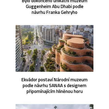
Bylo dokončeno unikátní muzeum
Guggenheim Abu Dhabi podle
návrhu Franka Gehryho
Ekvádor postaví Národní muzeum
podle návrhu SANAA s designem
připomínajícím hliněnou horu