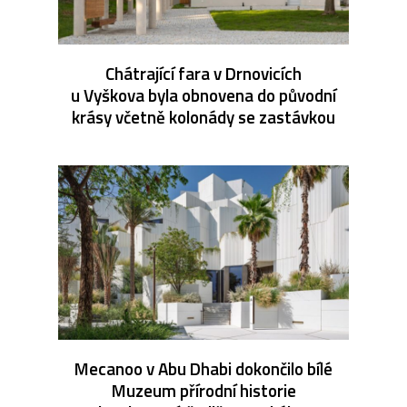
Chátrající fara v Drnovicích
u Vyškova byla obnovena do původní
krásy včetně kolonády se zastávkou
Mecanoo v Abu Dhabi dokončilo bílé
Muzeum přírodní historie