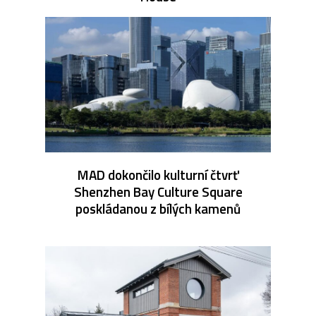
MAD dokončilo kulturní čtvrť
Shenzhen Bay Culture Square
poskládanou z bílých kamenů