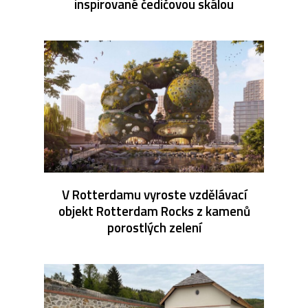
inspirované čedičovou skálou
V Rotterdamu vyroste vzdělávací
objekt Rotterdam Rocks z kamenů
porostlých zelení