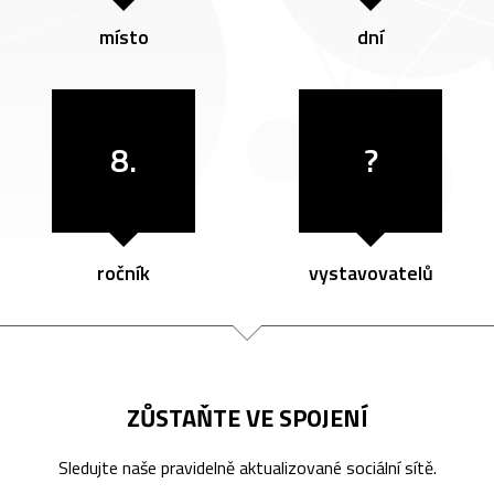
místo
dní
8.
?
ročník
vystavovatelů
ZŮSTAŇTE VE SPOJENÍ
Sledujte naše pravidelně aktualizované sociální sítě.