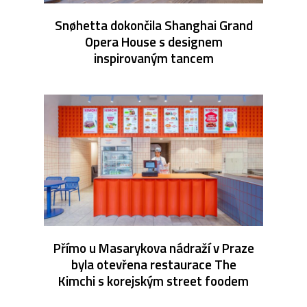
Snøhetta dokončila Shanghai Grand
Opera House s designem
inspirovaným tancem
Přímo u Masarykova nádraží v Praze
byla otevřena restaurace The
Kimchi s korejským street foodem