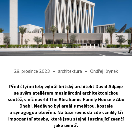
29. prosince 2023
architektura
Ondřej Krynek
Před čtyřmi lety vyhrál britský architekt David Adjaye
se svým ateliérem mezinárodní architektonickou
soutěž, v níž navrhl The Abrahamic Family House v Abu
Dhabi. Nedávno byl areál s mešitou, kostele
a synagogou otevřen. Na bázi rovnosti zde vznikly tři
impozantní stavby, které jsou stejně fascinující zvenčí
jako uvnitř.