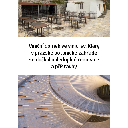
Viniční domek ve vinici sv. Kláry
v pražské botanické zahradě
se dočkal ohleduplné renovace
a přístavby