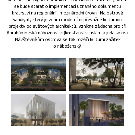
se bude starat o implementaci uznaného dokumentu
bratrství na regionální i mezinárodní úrovni. Na ostrově
Saadiyat, který je znám moderními převážně kulturními
projekty od světových architektů, vznikne základna pro tři
Abrahámovská náboženství (křesťanství, islám a judaismus).
Návštěvníkům ostrova se tak rozšíří kulturní zážitek
o náboženský.