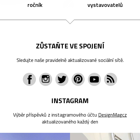
ročník
vystavovatelů
ZŮSTAŇTE VE SPOJENÍ
Sledujte naše pravidelně aktualizované sociální sítě.
INSTAGRAM
Výběr příspěvků z instagramového účtu
DesignMagcz
aktualizovaného každý den