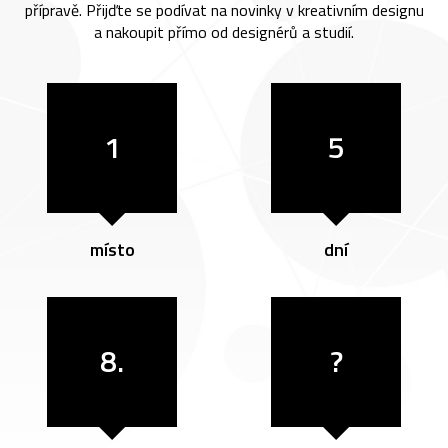
přípravě. Přijďte se podívat na novinky v kreativním designu
a nakoupit přímo od designérů a studií.
1
5
místo
dní
8.
?