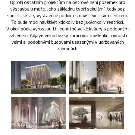
Oproti ostatním projektům na ostrově není pozemek pro
výstavbu u moře. Jeho základnu tvoří sekulární, tedy bez
specifické víry vystavěné pódium s návštěvnickým centrem.
To bude moci navštívit kdokoliv bez jakýchkoliv restrikcí.
V okolí pódia vyrostou tři jednotně velké kvádry s podobným
vzhledem. Adjaye velmi hezky zpracoval myšlenku rovnosti
velmi si podobnými budovami usazenými v udržovaných
zahradách.