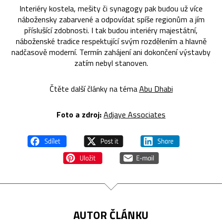
Interiéry kostela, mešity či synagogy pak budou už více
nábožensky zabarvené a odpovídat spíše regionům a jím
příslušící zdobnosti. I tak budou interiéry majestátní,
náboženské tradice respektující svým rozdělením a hlavně
nadčasově moderní. Termín zahájení ani dokončení výstavby
zatím nebyl stanoven.
Čtěte další články na téma
Abu Dhabi
Foto a zdroj:
Adjaye Associates
AUTOR ČLÁNKU