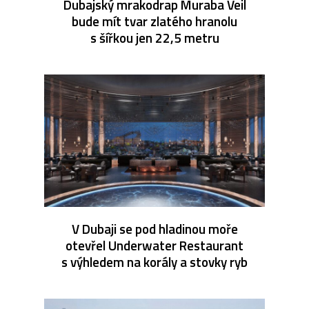
Dubajský mrakodrap Muraba Veil
bude mít tvar zlatého hranolu
s šířkou jen 22,5 metru
V Dubaji se pod hladinou moře
otevřel Underwater Restaurant
s výhledem na korály a stovky ryb