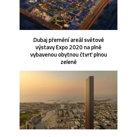
Dubaj přemění areál světové
výstavy Expo 2020 na plně
vybavenou obytnou čtvrť plnou
zeleně