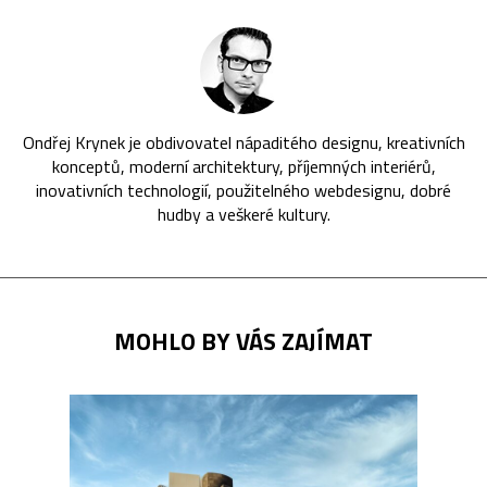
Ondřej Krynek je obdivovatel nápaditého designu, kreativních
konceptů, moderní architektury, příjemných interiérů,
inovativních technologií, použitelného webdesignu, dobré
hudby a veškeré kultury.
MOHLO BY VÁS ZAJÍMAT