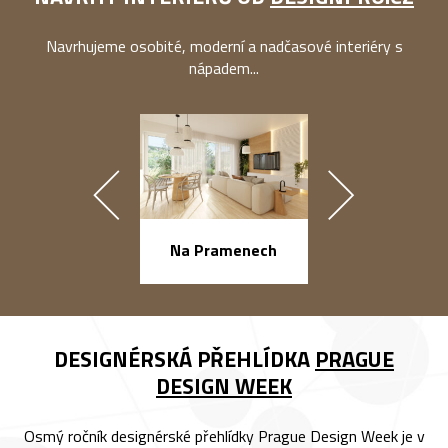
Navrhujeme osobité, moderní a nadčasové interiéry s
nápadem...
náměstí Na Ba
Na Pramenech
DESIGNÉRSKÁ PŘEHLÍDKA
PRAGUE
DESIGN WEEK
Osmý ročník designérské přehlídky Prague Design Week je v