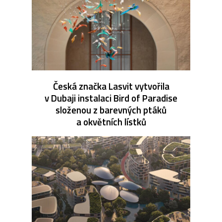
Česká značka Lasvit vytvořila
v Dubaji instalaci Bird of Paradise
složenou z barevných ptáků
a okvětních lístků