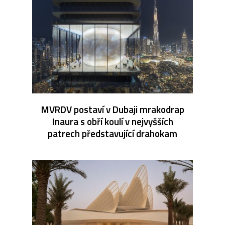
MVRDV postaví v Dubaji mrakodrap
Inaura s obří koulí v nejvyšších
patrech představující drahokam