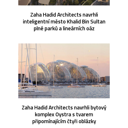
Zaha Hadid Architects navrhli
inteligentní město Khalid Bin Sultan
plné parků a lineárních oáz
Zaha Hadid Architects navrhli bytový
komplex Oystra s tvarem
připomínajícím čtyři oblázky