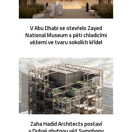
V Abu Dhabi se otevřelo Zayed
National Museum s pěti chladicími
věžemi ve tvaru sokolích křídel
Zaha Hadid Architects postaví
v Dubaji obytnou věž Symphony