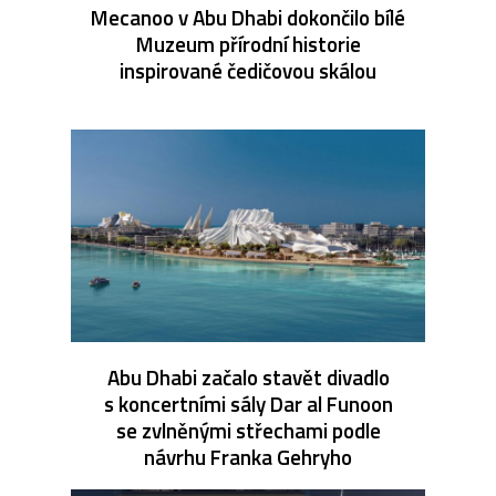
Mecanoo v Abu Dhabi dokončilo bílé
Muzeum přírodní historie
inspirované čedičovou skálou
Abu Dhabi začalo stavět divadlo
s koncertními sály Dar al Funoon
se zvlněnými střechami podle
návrhu Franka Gehryho