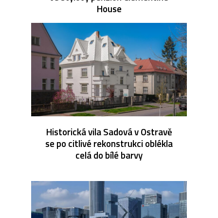
House
Historická vila Sadová v Ostravě
se po citlivé rekonstrukci oblékla
celá do bílé barvy