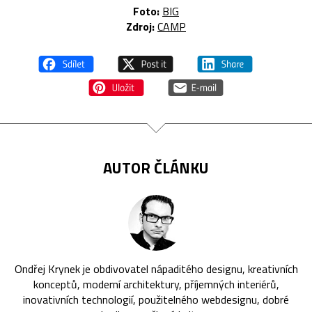
Foto:
BIG
Zdroj:
CAMP
AUTOR ČLÁNKU
Ondřej Krynek je obdivovatel nápaditého designu, kreativních
konceptů, moderní architektury, příjemných interiérů,
inovativních technologií, použitelného webdesignu, dobré