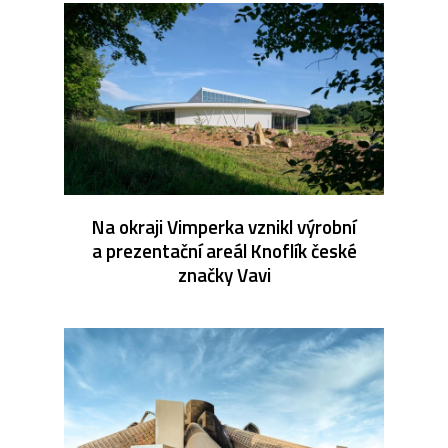
Na okraji Vimperka vznikl výrobní
a prezentační areál Knoflík české
značky Vavi