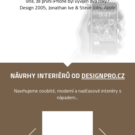
Víte, že první iPhone byl vyvíjen dva roky?
Design 2005, Jonathan Ive & Steve Jobs, Apple
NÁVRHY INTERIÉRŮ OD
DESIGNPRO.CZ
Navrhujeme osobité, moderní a nadčasové interiéry s
nápadem...