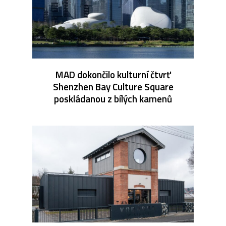
MAD dokončilo kulturní čtvrť
Shenzhen Bay Culture Square
poskládanou z bílých kamenů