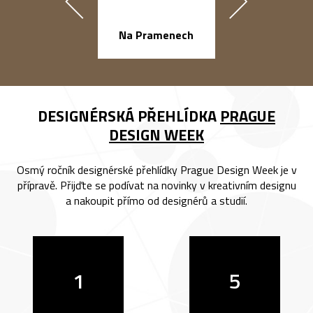
náměstí Na Ba
Na Pramenech
DESIGNÉRSKÁ PŘEHLÍDKA
PRAGUE
DESIGN WEEK
Osmý ročník designérské přehlídky Prague Design Week je v
přípravě. Přijďte se podívat na novinky v kreativním designu
a nakoupit přímo od designérů a studií.
1
5