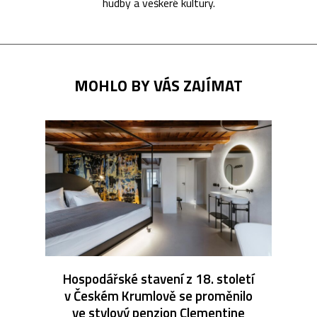
hudby a veškeré kultury.
MOHLO BY VÁS ZAJÍMAT
Hospodářské stavení z 18. století
v Českém Krumlově se proměnilo
ve stylový penzion Clementine