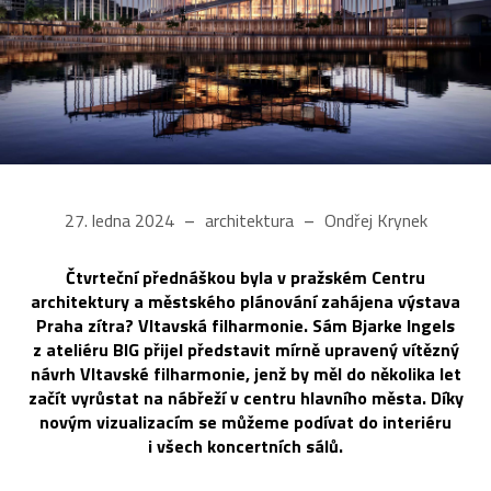
27. ledna 2024
architektura
Ondřej Krynek
Čtvrteční přednáškou byla v pražském Centru
architektury a městského plánování zahájena výstava
Praha zítra? Vltavská filharmonie. Sám Bjarke Ingels
z ateliéru BIG přijel představit mírně upravený vítězný
návrh Vltavské filharmonie, jenž by měl do několika let
začít vyrůstat na nábřeží v centru hlavního města. Díky
novým vizualizacím se můžeme podívat do interiéru
i všech koncertních sálů.