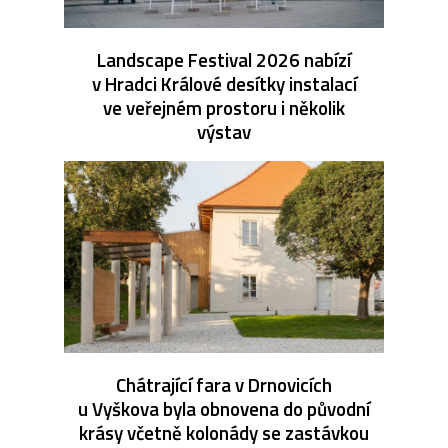
Landscape Festival 2026 nabízí
v Hradci Králové desítky instalací
ve veřejném prostoru i několik
výstav
Chátrající fara v Drnovicích
u Vyškova byla obnovena do původní
krásy včetně kolonády se zastávkou