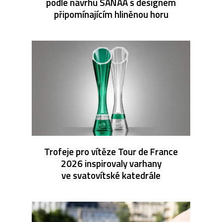
podle návrhu SANAA s designem
připomínajícím hliněnou horu
Trofeje pro vítěze Tour de France
2026 inspirovaly varhany
ve svatovítské katedrále