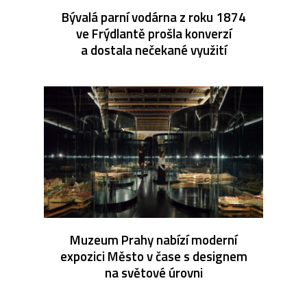
Bývalá parní vodárna z roku 1874
ve Frýdlantě prošla konverzí
a dostala nečekané využití
Muzeum Prahy nabízí moderní
expozici Město v čase s designem
na světové úrovni