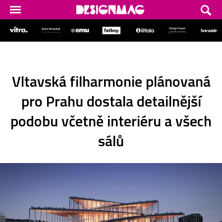
Vltavská filharmonie plánovaná
pro Prahu dostala detailnější
podobu včetně interiéru a všech
sálů