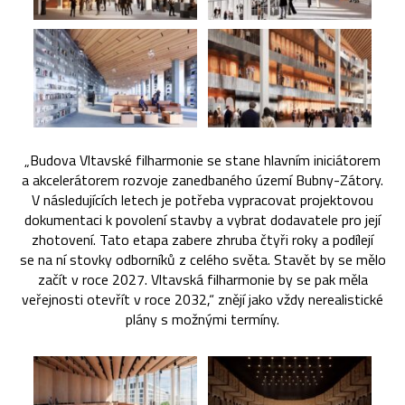
„Budova Vltavské filharmonie se stane hlavním iniciátorem
a akcelerátorem rozvoje zanedbaného území Bubny-Zátory.
V následujících letech je potřeba vypracovat projektovou
dokumentaci k povolení stavby a vybrat dodavatele pro její
zhotovení. Tato etapa zabere zhruba čtyři roky a podílejí
se na ní stovky odborníků z celého světa. Stavět by se mělo
začít v roce 2027. Vltavská filharmonie by se pak měla
veřejnosti otevřít v roce 2032,“ znějí jako vždy nerealistické
plány s možnými termíny.