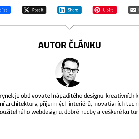
AUTOR ČLÁNKU
rynek je obdivovatel nápaditého designu, kreativních 
í architektury, příjemných interiérů, inovativních techn
oužitelného webdesignu, dobré hudby a veškeré kultur