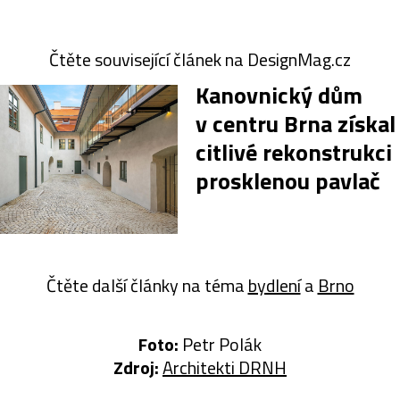
Čtěte související článek na DesignMag.cz
Kanovnický dům
v centru Brna získal
citlivé rekonstrukci
prosklenou pavlač
Čtěte další články na téma
bydlení
a
Brno
Foto:
Petr Polák
Zdroj:
Architekti DRNH