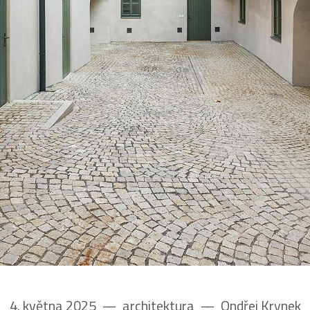
4. května 2025
––
architektura
––
Ondřej Krynek