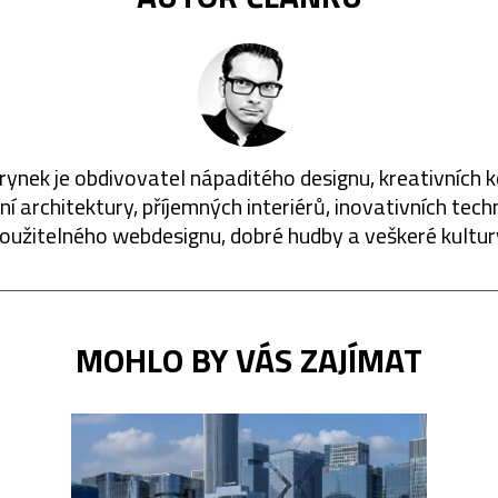
rynek je obdivovatel nápaditého designu, kreativních 
í architektury, příjemných interiérů, inovativních techn
oužitelného webdesignu, dobré hudby a veškeré kultur
MOHLO BY VÁS ZAJÍMAT