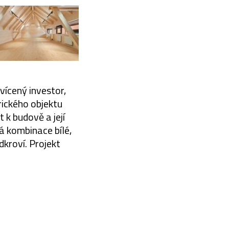
vícený investor,
rického objektu
 k budově a její
á kombinace bílé,
dkroví. Projekt