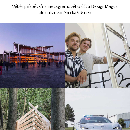
Výběr příspěvků z instagramového účtu
DesignMagcz
aktualizovaného každý den