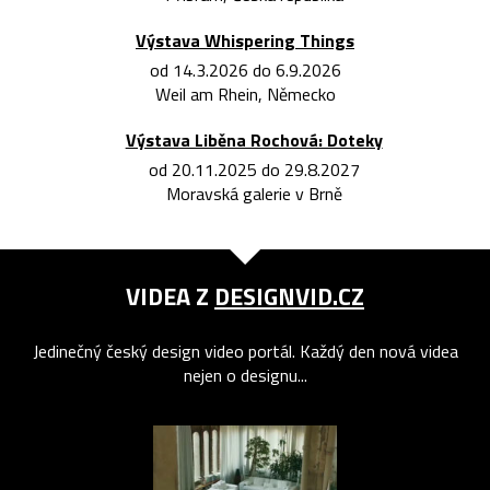
Výstava Whispering Things
od 14.3.2026 do 6.9.2026
Weil am Rhein, Německo
Výstava Liběna Rochová: Doteky
od 20.11.2025 do 29.8.2027
Moravská galerie v Brně
VIDEA Z
DESIGNVID.CZ
Jedinečný český design video portál. Každý den nová videa
nejen o designu...