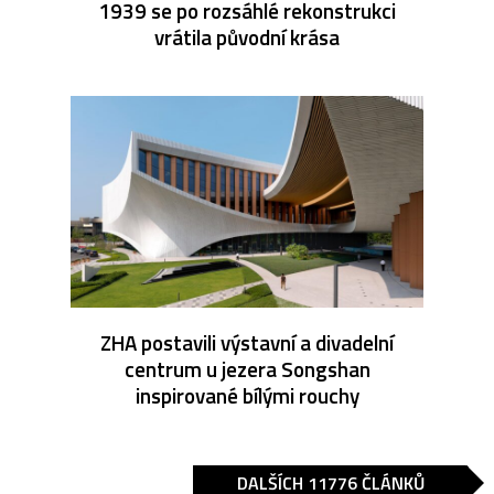
1939 se po rozsáhlé rekonstrukci
vrátila původní krása
ZHA postavili výstavní a divadelní
centrum u jezera Songshan
inspirované bílými rouchy
DALŠÍCH 11776 ČLÁNKŮ