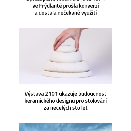
ve Frýdlantě prošla konverzí
a dostala nečekané využití
Výstava 2101 ukazuje budoucnost
keramického designu pro stolování
za necelých sto let