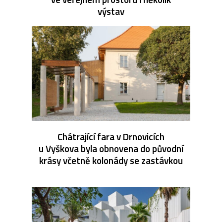
výstav
Chátrající fara v Drnovicích
u Vyškova byla obnovena do původní
krásy včetně kolonády se zastávkou