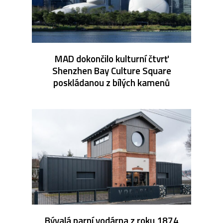
MAD dokončilo kulturní čtvrť
Shenzhen Bay Culture Square
poskládanou z bílých kamenů
Bývalá parní vodárna z roku 1874