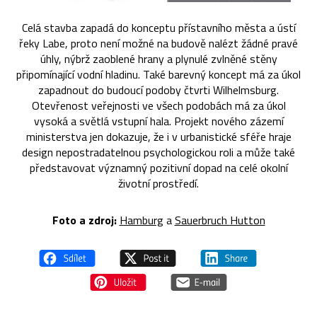
Celá stavba zapadá do konceptu přístavního města a ústí
řeky Labe, proto není možné na budově nalézt žádné pravé
úhly, nýbrž zaoblené hrany a plynulé zvlněné stěny
připomínající vodní hladinu. Také barevný koncept má za úkol
zapadnout do budoucí podoby čtvrti Wilhelmsburg.
Otevřenost veřejnosti ve všech podobách má za úkol
vysoká a světlá vstupní hala. Projekt nového zázemí
ministerstva jen dokazuje, že i v urbanistické sféře hraje
design nepostradatelnou psychologickou roli a může také
představovat významný pozitivní dopad na celé okolní
životní prostředí.
Foto a zdroj:
Hamburg
a
Sauerbruch Hutton