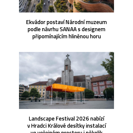
Ekvádor postaví Národní muzeum
podle návrhu SANAA s designem
připomínajícím hliněnou horu
Landscape Festival 2026 nabízí
v Hradci Králové desítky instalací
ve veřejném prostoru i několik