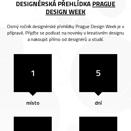
DESIGNÉRSKÁ PŘEHLÍDKA
PRAGUE
DESIGN WEEK
Osmý ročník designérské přehlídky Prague Design Week je v
přípravě. Přijďte se podívat na novinky v kreativním designu
a nakoupit přímo od designérů a studií.
1
5
místo
dní