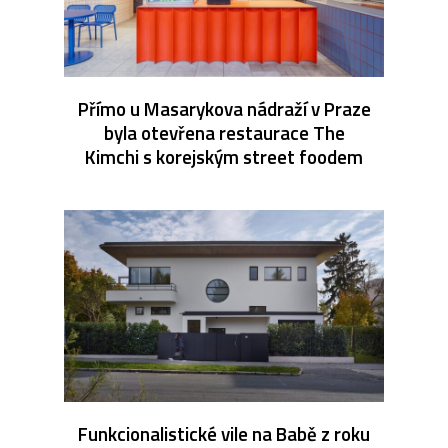
Přímo u Masarykova nádraží v Praze
byla otevřena restaurace The
Kimchi s korejským street foodem
Funkcionalistické vile na Babě z roku