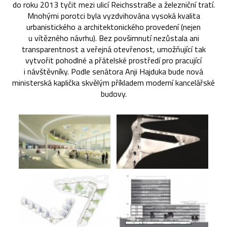
do roku 2013 tyčit mezi ulicí Reichsstraße a železniční tratí.
Mnohými porotci byla vyzdvihována vysoká kvalita
urbanistického a architektonického provedení (nejen
u vítězného návrhu). Bez povšimnutí nezůstala ani
transparentnost a veřejná otevřenost, umožňující tak
vytvořit pohodlné a přátelské prostředí pro pracující
i návštěvníky. Podle senátora Anji Hajduka bude nová
ministerská kaplička skvělým příkladem moderní kancelářské
budovy.