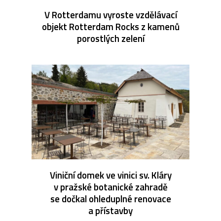
V Rotterdamu vyroste vzdělávací
objekt Rotterdam Rocks z kamenů
porostlých zelení
Viniční domek ve vinici sv. Kláry
v pražské botanické zahradě
se dočkal ohleduplné renovace
a přístavby