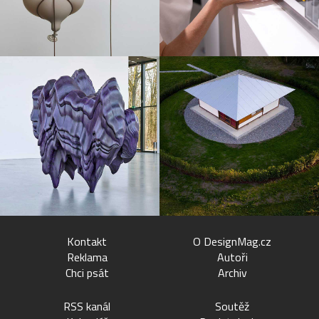
Kontakt
O DesignMag.cz
Reklama
Autoři
Chci psát
Archiv
RSS kanál
Soutěž