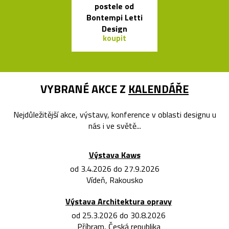
postele od
bublin
Bontempi Letti
Design
koupit
koupit
VYBRANÉ AKCE Z
KALENDÁŘE
Nejdůležitější akce, výstavy, konference v oblasti designu u
nás i ve světě...
Výstava Kaws
od 3.4.2026 do 27.9.2026
Vídeň, Rakousko
Výstava Architektura opravy
od 25.3.2026 do 30.8.2026
Příbram, Česká republika