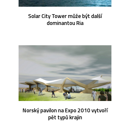
Solar City Tower může být další
dominantou Ria
Norský pavilon na Expo 2010 vytvoří
pět typů krajin