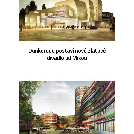
Dunkerque postaví nové zlatavé
divadlo od Mikou