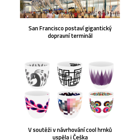
San Francisco postaví gigantický
dopravní terminál
V soutěži v návrhování cool hrnků
uspěla i Češka