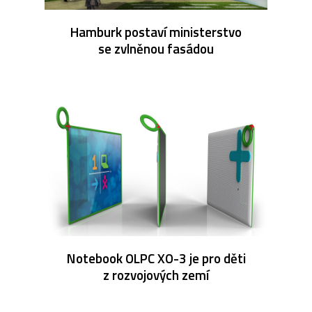
Hamburk postaví ministerstvo
se zvlněnou fasádou
Notebook OLPC XO-3 je pro děti
z rozvojových zemí