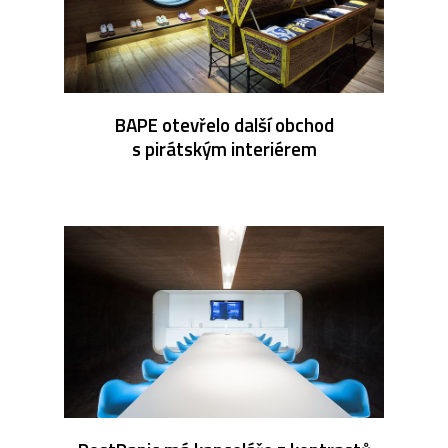
BAPE otevřelo další obchod
s pirátským interiérem