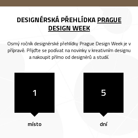
DESIGNÉRSKÁ PŘEHLÍDKA
PRAGUE
DESIGN WEEK
Osmý ročník designérské přehlídky Prague Design Week je v
přípravě. Přijďte se podívat na novinky v kreativním designu
a nakoupit přímo od designérů a studií.
1
5
místo
dní