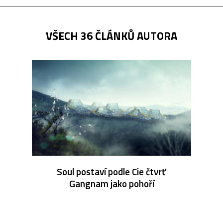
VŠECH 36 ČLÁNKŮ AUTORA
Soul postaví podle Cie čtvrť
Gangnam jako pohoří