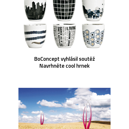
BoConcept vyhlásil soutěž
Navrhněte cool hrnek