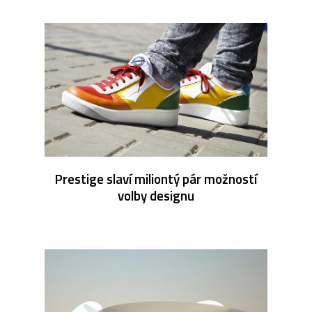
Prestige slaví miliontý pár možností
volby designu