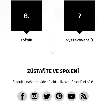
8.
?
ročník
vystavovatelů
ZŮSTAŇTE VE SPOJENÍ
Sledujte naše pravidelně aktualizované sociální sítě.