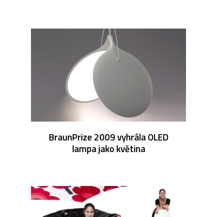
BraunPrize 2009 vyhrála OLED
lampa jako květina