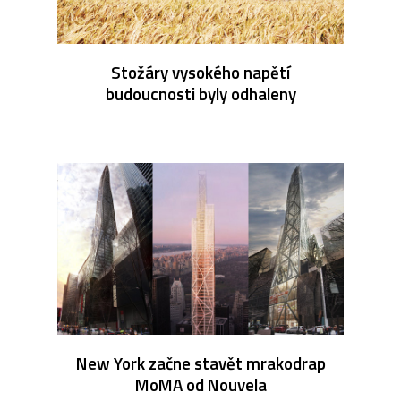
Stožáry vysokého napětí
budoucnosti byly odhaleny
New York začne stavět mrakodrap
MoMA od Nouvela