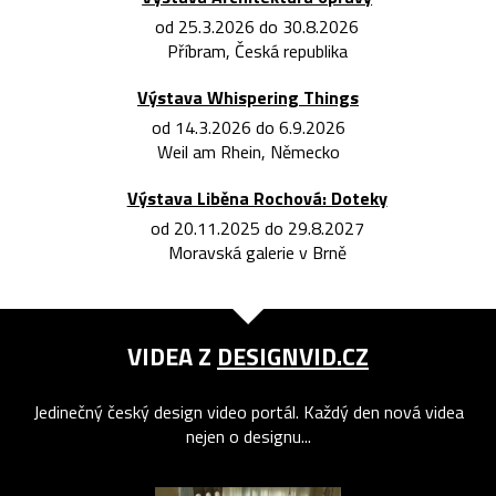
od 25.3.2026 do 30.8.2026
Příbram, Česká republika
Výstava Whispering Things
od 14.3.2026 do 6.9.2026
Weil am Rhein, Německo
Výstava Liběna Rochová: Doteky
od 20.11.2025 do 29.8.2027
Moravská galerie v Brně
VIDEA Z
DESIGNVID.CZ
Jedinečný český design video portál. Každý den nová videa
nejen o designu...