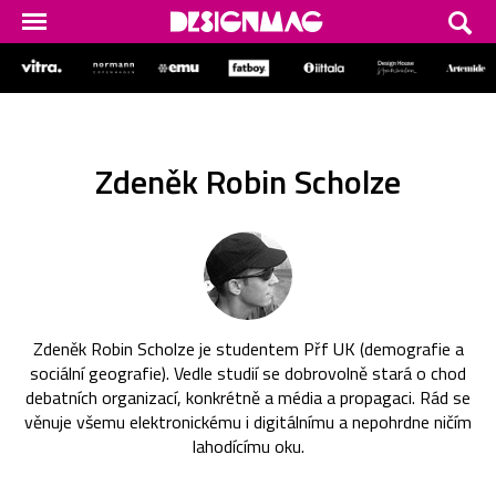
Zdeněk Robin Scholze
Zdeněk Robin Scholze je studentem Přf UK (demografie a
sociální geografie). Vedle studií se dobrovolně stará o chod
debatních organizací, konkrétně a média a propagaci. Rád se
věnuje všemu elektronickému i digitálnímu a nepohrdne ničím
lahodícímu oku.