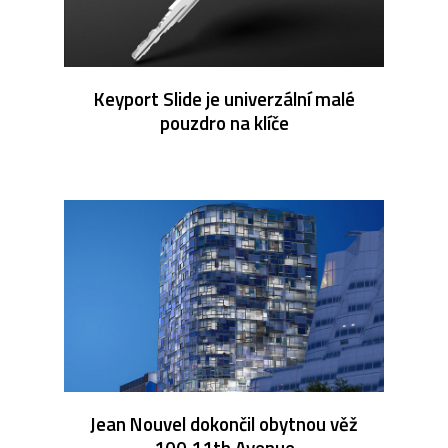
Keyport Slide je univerzální malé
pouzdro na klíče
Jean Nouvel dokončil obytnou věž
100 11th Avenue