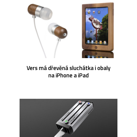
Vers má dřevěná sluchátka i obaly
na iPhone a iPad