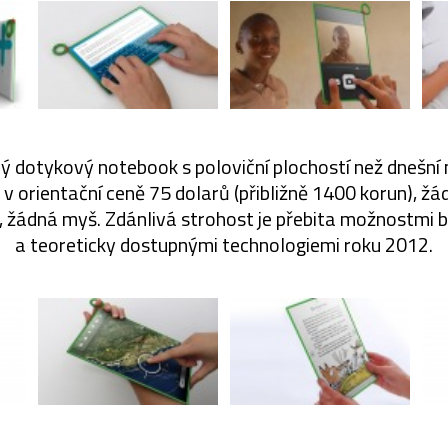
ý dotykový notebook s poloviční plochostí než dnešní
v orientační ceně 75 dolarů (přibližně 1400 korun), žá
, žádná myš. Zdánlivá strohost je přebita možnostmi b
a teoreticky dostupnými technologiemi roku 2012.