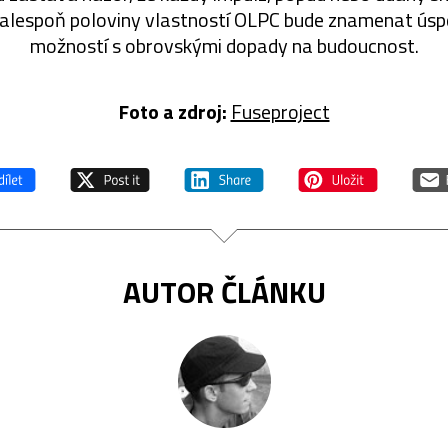
 alespoň poloviny vlastností OLPC bude znamenat úspě
možností s obrovskými dopady na budoucnost.
Foto a zdroj:
Fuseproject
AUTOR ČLÁNKU