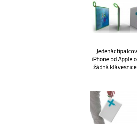
Jedenáctipalcov
iPhone od Apple o 
žádná klávesnice