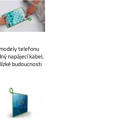
 modely telefonu
dný napájecí kabel,
lízké budoucnosti