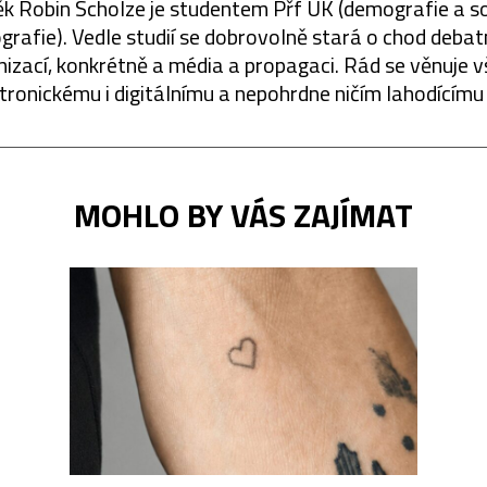
k Robin Scholze je studentem Přf UK (demografie a so
grafie). Vedle studií se dobrovolně stará o chod debat
nizací, konkrétně a média a propagaci. Rád se věnuje 
tronickému i digitálnímu a nepohrdne ničím lahodícímu
MOHLO BY VÁS ZAJÍMAT