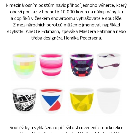
k mezinárodním postům navíc přihodí jednoho výherce, který
obdrží poukaz v hodnotě 10 000 korun na nákup nábytku
a doplňků v českém showroomu vyhlašovatele soutěže.
Z mezinárodních porotců můžeme jmenovat například
stylistku Anette Eckmann, zpěváka Mastera Fatmana nebo
třeba designéra Henrika Pedersena.
Soutěž byla vyhlášena u příležitosti uvedení zimní kolekce