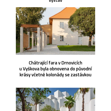
Chátrající fara v Drnovicích
u Vyškova byla obnovena do původní
krásy včetně kolonády se zastávkou