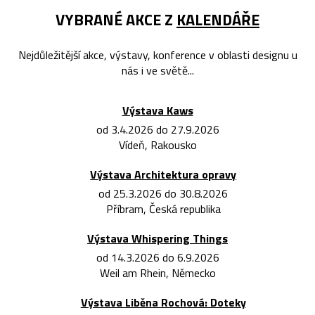
VYBRANÉ AKCE Z
KALENDÁŘE
Nejdůležitější akce, výstavy, konference v oblasti designu u
nás i ve světě...
Výstava Kaws
od 3.4.2026 do 27.9.2026
Vídeň, Rakousko
Výstava Architektura opravy
od 25.3.2026 do 30.8.2026
Příbram, Česká republika
Výstava Whispering Things
od 14.3.2026 do 6.9.2026
Weil am Rhein, Německo
Výstava Liběna Rochová: Doteky