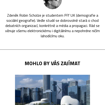
Zdeněk Robin Scholze je studentem Přf UK (demografie a
sociální geografie). Vedle studií se dobrovolně stará o chod
debatních organizací, konkrétně a média a propagaci. Rád se
věnuje všemu elektronickému i digitálnímu a nepohrdne ničím
lahodícímu oku.
MOHLO BY VÁS ZAJÍMAT