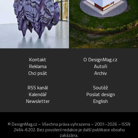
Kontakt
O DesignMag.cz
Reklama
Autoři
Chci psát
Archiv
RSS kanál
Soutěž
Kalendář
Poslat design
Newsletter
English
© DesignMag.cz – Všechna práva vyhrazena – 2007–2026 – ISSN
2464-6202.
Bez povolení redakce je další publikace obsahu
zakázána.