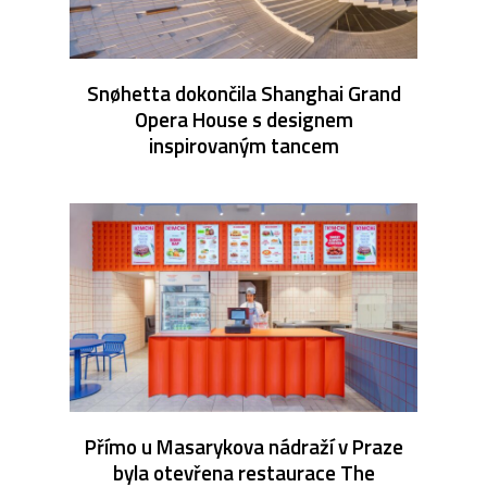
Snøhetta dokončila Shanghai Grand
Opera House s designem
inspirovaným tancem
Přímo u Masarykova nádraží v Praze
byla otevřena restaurace The