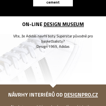
cement
reMarkable
ON-LINE
DESIGN MUSEUM
Víte, že Adidas navrhl boty Superstar původně pro
basketbalisty?
Design 1969, Adidas
NÁVRHY INTERIÉRŮ OD
DESIGNPRO.CZ