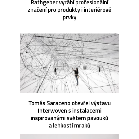
Rathgeber vyrábí profesionální
značení pro produkty i interiérové
prvky
Tomás Saraceno otevřel výstavu
Interwoven s instalacemi
inspirovanými světem pavouků
a lehkostí mraků