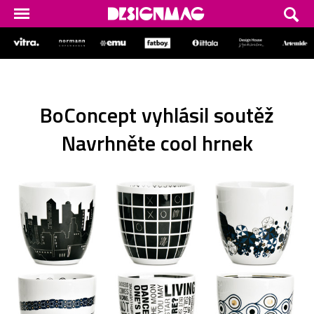
BoConcept vyhlásil soutěž
Navrhněte cool hrnek