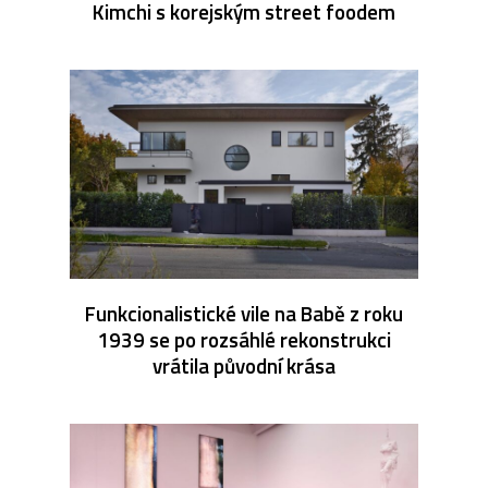
Kimchi s korejským street foodem
Funkcionalistické vile na Babě z roku
1939 se po rozsáhlé rekonstrukci
vrátila původní krása