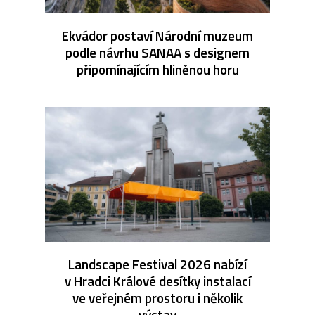
Ekvádor postaví Národní muzeum
podle návrhu SANAA s designem
připomínajícím hliněnou horu
Landscape Festival 2026 nabízí
v Hradci Králové desítky instalací
ve veřejném prostoru i několik
výstav