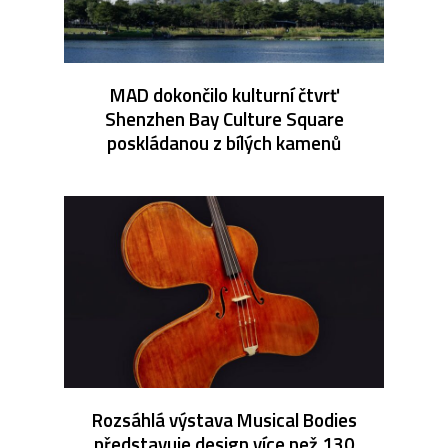
MAD dokončilo kulturní čtvrť
Shenzhen Bay Culture Square
poskládanou z bílých kamenů
Rozsáhlá výstava Musical Bodies
představuje design více než 130