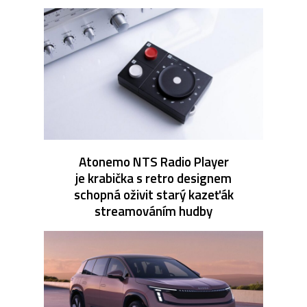
Atonemo NTS Radio Player
je krabička s retro designem
schopná oživit starý kazeťák
streamováním hudby