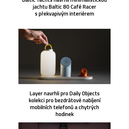
jachtu Baltic 80 Café Racer
s překvapivým interiérem
Layer navrhli pro Daily Objects
kolekci pro bezdrátové nabíjení
mobilních telefonů a chytrých
hodinek