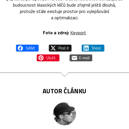
budoucnost klasických klíčů bude zřejmě ještě dlouhá,
protože stále existuje prostor pro vylepšování
a optimalizaci.
Foto a zdroj:
Keyport
AUTOR ČLÁNKU