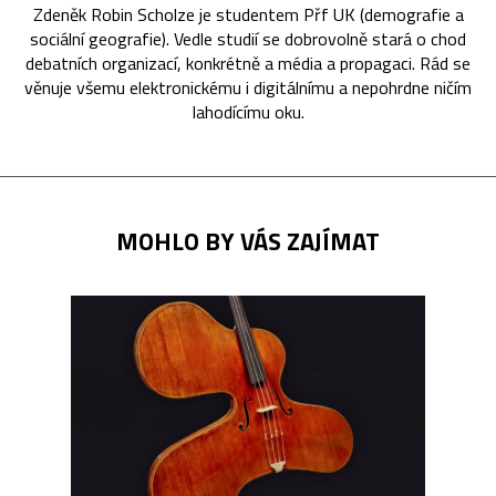
Zdeněk Robin Scholze je studentem Přf UK (demografie a
sociální geografie). Vedle studií se dobrovolně stará o chod
debatních organizací, konkrétně a média a propagaci. Rád se
věnuje všemu elektronickému i digitálnímu a nepohrdne ničím
lahodícímu oku.
MOHLO BY VÁS ZAJÍMAT