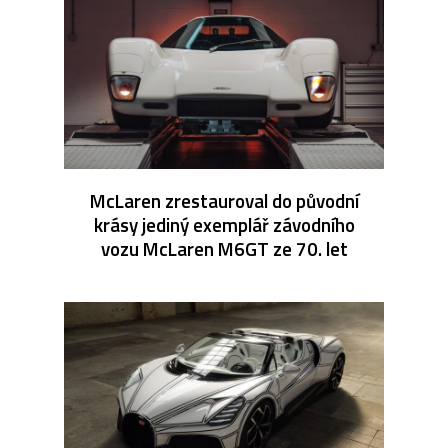
McLaren zrestauroval do původní
krásy jediný exemplář závodního
vozu McLaren M6GT ze 70. let