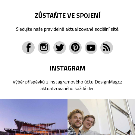
ZŮSTAŇTE VE SPOJENÍ
Sledujte naše pravidelně aktualizované sociální sítě.
INSTAGRAM
Výběr příspěvků z instagramového účtu
DesignMagcz
aktualizovaného každý den