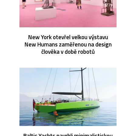
New York otevřel velkou výstavu
New Humans zaměřenou na design
člověka v době robotů
Baltic Yachts navrhli minimalistickou