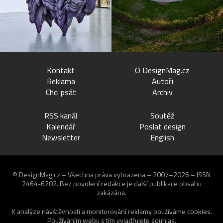
Kontakt
O DesignMag.cz
Reklama
Autoři
Chci psát
Archiv
RSS kanál
Soutěž
Kalendář
Poslat design
Newsletter
English
© DesignMag.cz – Všechna práva vyhrazena – 2007–2026 – ISSN
2464-6202.
Bez povolení redakce je další publikace obsahu
zakázána.
K analýze návštěvnosti a monitorování reklamy používáme
cookies
.
Používáním webu s tím vyjadřujete souhlas.