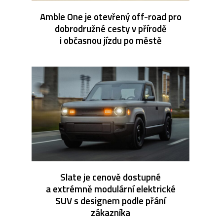
Amble One je otevřený off-road pro
dobrodružné cesty v přírodě
i občasnou jízdu po městě
Slate je cenově dostupné
a extrémně modulární elektrické
SUV s designem podle přání
zákazníka