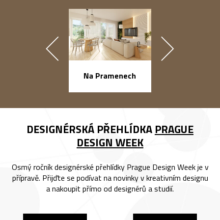
náměstí Na Ba
Na Pramenech
DESIGNÉRSKÁ PŘEHLÍDKA
PRAGUE
DESIGN WEEK
Osmý ročník designérské přehlídky Prague Design Week je v
přípravě. Přijďte se podívat na novinky v kreativním designu
a nakoupit přímo od designérů a studií.