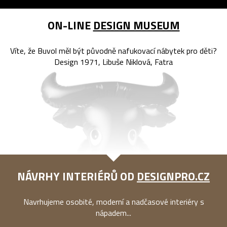
ON-LINE
DESIGN MUSEUM
Víte, že Buvol měl být původně nafukovací nábytek pro děti?
Design 1971, Libuše Niklová, Fatra
NÁVRHY INTERIÉRŮ OD
DESIGNPRO.CZ
Navrhujeme osobité, moderní a nadčasové interiéry s
nápadem...