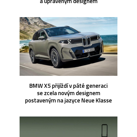
a upraveným designem
BMW X5 přijíždí v páté generaci
se zcela novým designem
postaveným na jazyce Neue Klasse