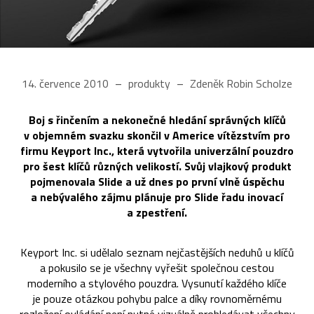
14. července 2010
produkty
Zdeněk Robin Scholze
Boj s řinčením a nekonečné hledání správných klíčů
v objemném svazku skončil v Americe vítězstvím pro
firmu Keyport Inc., která vytvořila univerzální pouzdro
pro šest klíčů různých velikostí. Svůj vlajkový produkt
pojmenovala Slide a už dnes po první vlně úspěchu
a nebývalého zájmu plánuje pro Slide řadu inovací
a zpestření.
Keyport Inc. si udělalo seznam nejčastějších neduhů u klíčů
a pokusilo se je všechny vyřešit společnou cestou
moderního a stylového pouzdra. Vysunutí každého klíče
je pouze otázkou pohybu palce a díky rovnoměrnému