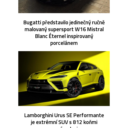
Bugatti představilo jedinečný ručně
malovaný supersport W16 Mistral
Blanc Éternel inspirovaný
porcelánem
Lamborghini Urus SE Performante
je extrémní SUV s 812 koňmi