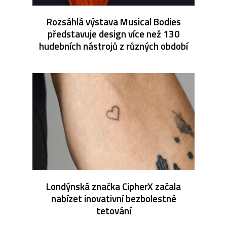
Rozsáhlá výstava Musical Bodies
představuje design více než 130
hudebních nástrojů z různých období
Londýnská značka CipherX začala
nabízet inovativní bezbolestné
tetování