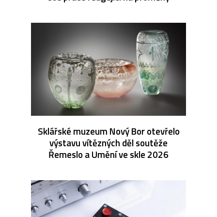
Sklářské muzeum Nový Bor otevřelo
výstavu vítězných děl soutěže
Řemeslo a Umění ve skle 2026