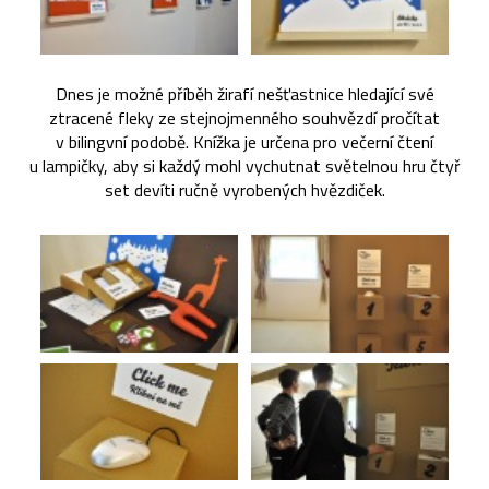
Dnes je možné příběh žirafí nešťastnice hledající své
ztracené fleky ze stejnojmenného souhvězdí pročítat
v bilingvní podobě. Knížka je určena pro večerní čtení
u lampičky, aby si každý mohl vychutnat světelnou hru čtyř
set devíti ručně vyrobených hvězdiček.