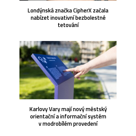
Londýnská značka CipherX začala
nabízet inovativní bezbolestné
tetování
Karlovy Vary mají nový městský
orientační a informační systém
v modrobílém provedení