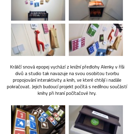
Králičí snová epopej vychází z knižní předlohy Alenky v říši
divů a studio tak navazuje na svou osobitou tvorbu
propojování interaktivity a knih, ve které chtějí i nadále
pokračovat. Jejich budoucí projekt počítá s nedílnou součástí
knihy při hraní počítačové hry.