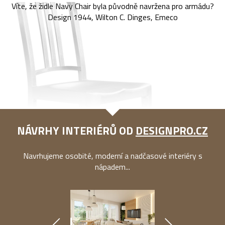
Víte, že židle Navy Chair byla původně navržena pro armádu?
Design 1944, Wilton C. Dinges, Emeco
NÁVRHY INTERIÉRŮ OD
DESIGNPRO.CZ
Navrhujeme osobité, moderní a nadčasové interiéry s
nápadem...