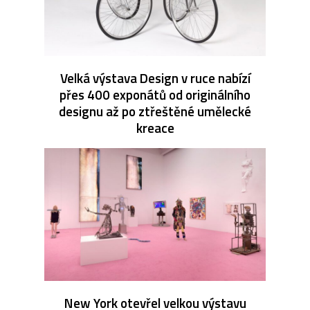
Velká výstava Design v ruce nabízí
přes 400 exponátů od originálního
designu až po ztřeštěné umělecké
kreace
New York otevřel velkou výstavu