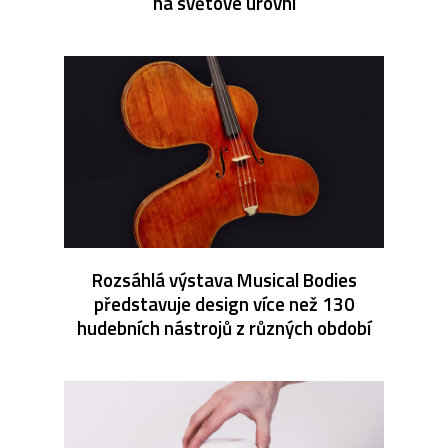
na světové úrovni
Rozsáhlá výstava Musical Bodies
představuje design více než 130
hudebních nástrojů z různých období