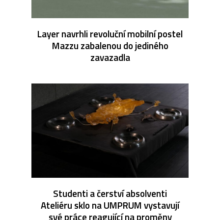
Layer navrhli revoluční mobilní postel
Mazzu zabalenou do jediného
zavazadla
Studenti a čerství absolventi
Ateliéru sklo na UMPRUM vystavují
své práce reagující na proměny