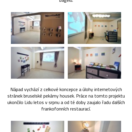
bagelu.
Nápad vychází z celkové koncepce a úlohy internetových
stránek bruselské pekárny housek. Práce na tomto projektu
ukončilo Lidu letos v srpnu a od té doby zaujalo řadu dalších
frankofonních restaurací.