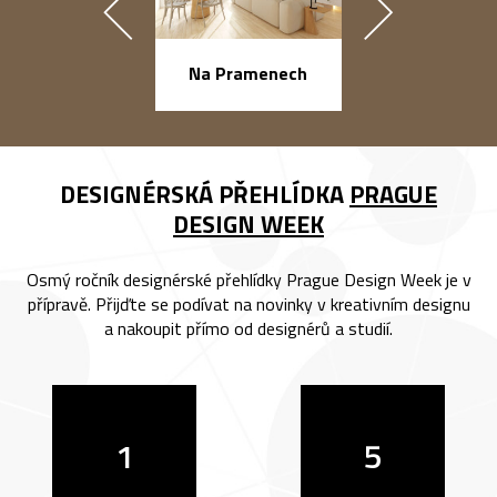
náměstí Na Ba
Na Pramenech
DESIGNÉRSKÁ PŘEHLÍDKA
PRAGUE
DESIGN WEEK
Osmý ročník designérské přehlídky Prague Design Week je v
přípravě. Přijďte se podívat na novinky v kreativním designu
a nakoupit přímo od designérů a studií.
1
5