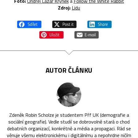
Foto:
Ondřej Lazar Krynek
a
Follow the White Rabbit
Zdroj:
Lidu
AUTOR ČLÁNKU
Zdeněk Robin Scholze je studentem Přf UK (demografie a
sociální geografie). Vedle studií se dobrovolně stará o chod
debatních organizací, konkrétně a média a propagaci. Rád se
věnuje všemu elektronickému i digitálnímu a nepohrdne ničím