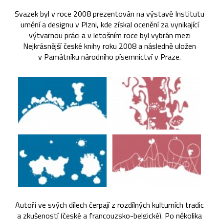
Svazek byl v roce 2008 prezentován na výstavě Institutu
umění a designu v Plzni, kde získal ocenění za vynikající
výtvarnou práci a v letošním roce byl vybrán mezi
Nejkrásnější české knihy roku 2008 a následně uložen
v Památníku národního písemnictví v Praze.
Autoři ve svých dílech čerpají z rozdílných kulturních tradic
a zkušeností (české a francouzsko-belgické). Po několika