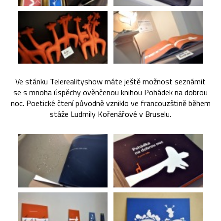
Ve stánku Telerealityshow máte ještě možnost seznámit
se s mnoha úspěchy ověnčenou knihou Pohádek na dobrou
noc. Poetické čtení původně vzniklo ve francouzštině během
stáže Ludmily Kořenářové v Bruselu.