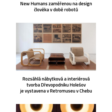
New Humans zaměřenou na design
člověka v době robotů
Rozsáhlá nábytková a interiérová
tvorba Dřevopodniku Holešov
je vystavena v Retromuseu v Chebu