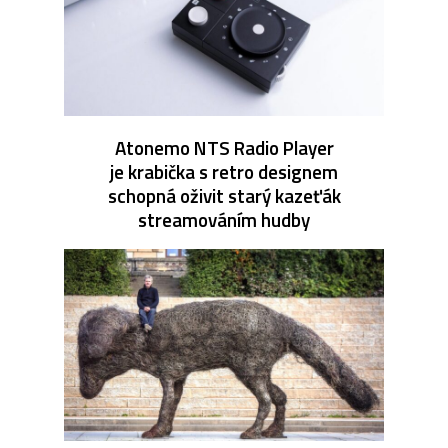
Atonemo NTS Radio Player
je krabička s retro designem
schopná oživit starý kazeťák
streamováním hudby