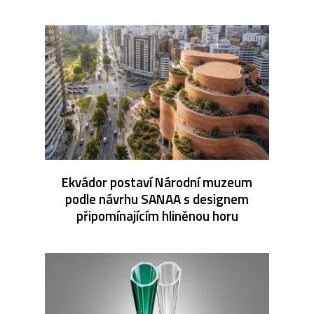
Ekvádor postaví Národní muzeum
podle návrhu SANAA s designem
připomínajícím hliněnou horu