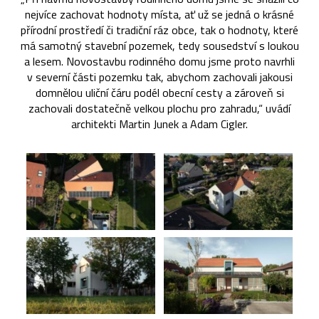
nejvíce zachovat hodnoty místa, ať už se jedná o krásné
přírodní prostředí či tradiční ráz obce, tak o hodnoty, které
má samotný stavební pozemek, tedy sousedství s loukou
a lesem. Novostavbu rodinného domu jsme proto navrhli
v severní části pozemku tak, abychom zachovali jakousi
domnělou uliční čáru podél obecní cesty a zároveň si
zachovali dostatečně velkou plochu pro zahradu,“ uvádí
architekti Martin Junek a Adam Cigler.