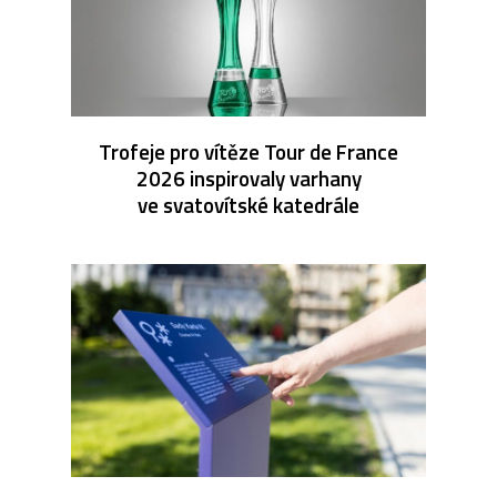
Trofeje pro vítěze Tour de France
2026 inspirovaly varhany
ve svatovítské katedrále