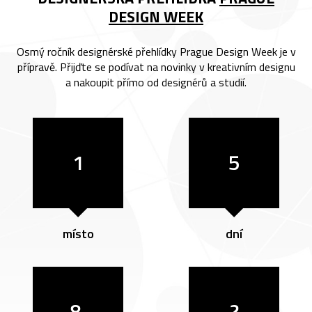
DESIGN WEEK
Osmý ročník designérské přehlídky Prague Design Week je v
přípravě. Přijďte se podívat na novinky v kreativním designu
a nakoupit přímo od designérů a studií.
1
5
místo
dní
8.
?