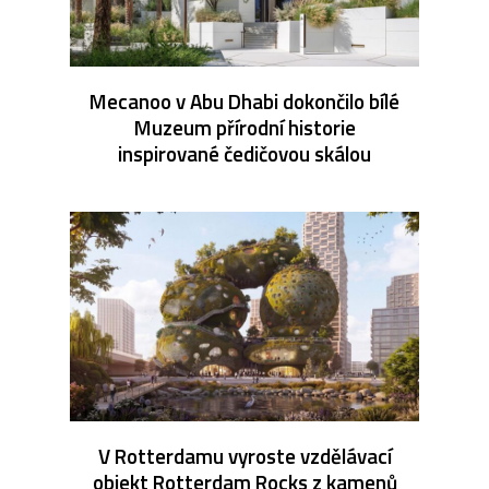
Mecanoo v Abu Dhabi dokončilo bílé
Muzeum přírodní historie
inspirované čedičovou skálou
V Rotterdamu vyroste vzdělávací
objekt Rotterdam Rocks z kamenů