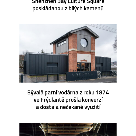
Shenzhen Bay Culture Square
poskládanou z bílých kamenů
Bývalá parní vodárna z roku 1874
ve Frýdlantě prošla konverzí
a dostala nečekané využití