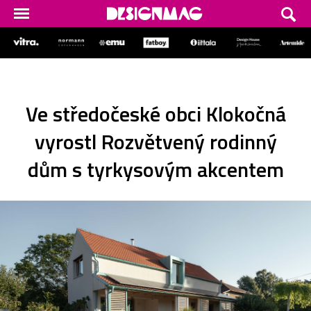
Ve středočeské obci Klokočná
vyrostl Rozvětvený rodinný
dům s tyrkysovým akcentem