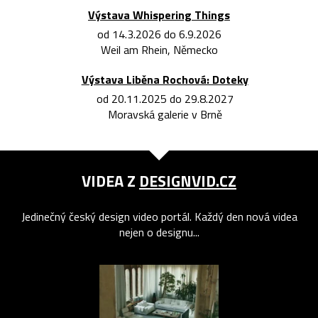
Výstava Whispering Things
od 14.3.2026 do 6.9.2026
Weil am Rhein, Německo
Výstava Liběna Rochová: Doteky
od 20.11.2025 do 29.8.2027
Moravská galerie v Brně
VIDEA Z
DESIGNVID.CZ
Jedinečný český design video portál. Každý den nová videa
nejen o designu...