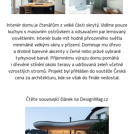
Interiér domu je čtenářům z velké části skrytý. Vidíme pouze
kuchyni s masivním ostrůvkem a odsavačem par lemovaný
osvětlením. Interiér bude mít hodně přirozeného světla
minimálně velkými okny v přízemí. Dominuje mu dřevo
a drobné barevné akcenty v černé nebo právě vybrané
tyrkysové barvě. Příjemnému výrazu domu pomáhá
i dřevěné stínění okolo terasy a udržovaná zeleň včetně
vzrostlých stromů. Projekt byl přihlášen do soutěže Česká
cena za architekturu, kde se však do finále nedostal.
Čtěte související článek na DesignMag.cz