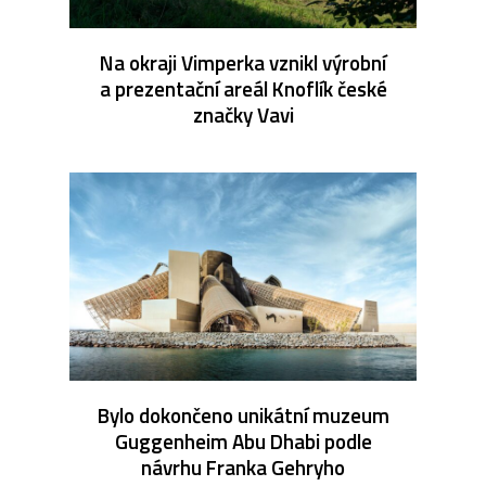
Na okraji Vimperka vznikl výrobní
a prezentační areál Knoflík české
značky Vavi
Bylo dokončeno unikátní muzeum
Guggenheim Abu Dhabi podle
návrhu Franka Gehryho