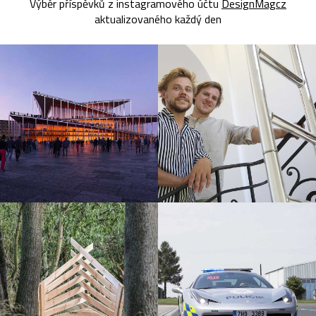
Výběr příspěvků z instagramového účtu
DesignMagcz
aktualizovaného každý den