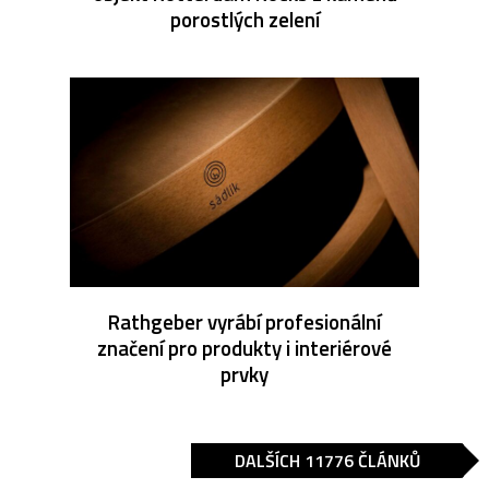
porostlých zelení
Rathgeber vyrábí profesionální
značení pro produkty i interiérové
prvky
DALŠÍCH 11776 ČLÁNKŮ