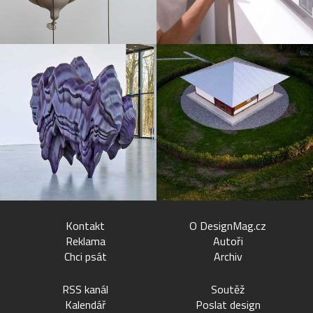
Kontakt
O DesignMag.cz
Reklama
Autoři
Chci psát
Archiv
RSS kanál
Soutěž
Kalendář
Poslat design