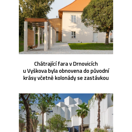
Chátrající fara v Drnovicích
u Vyškova byla obnovena do původní
krásy včetně kolonády se zastávkou