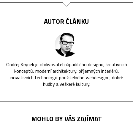
AUTOR ČLÁNKU
Ondřej Krynek je obdivovatel nápaditého designu, kreativních
konceptů, moderní architektury, příjemných interiérů,
inovativních technologií, použitelného webdesignu, dobré
hudby a veškeré kultury.
MOHLO BY VÁS ZAJÍMAT