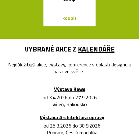
dvou tvare
koupit
koupit
VYBRANÉ AKCE Z
KALENDÁŘE
Nejdůležitější akce, výstavy, konference v oblasti designu u
nás i ve světě...
Výstava Kaws
od 3.4.2026 do 27.9.2026
Vídeň, Rakousko
Výstava Architektura opravy
od 25.3.2026 do 30.8.2026
Příbram, Česká republika