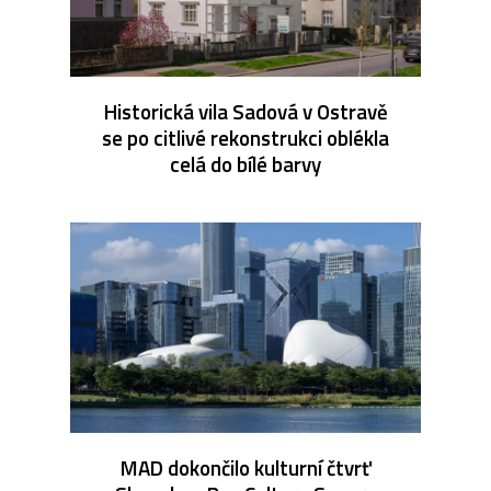
Historická vila Sadová v Ostravě
se po citlivé rekonstrukci oblékla
celá do bílé barvy
MAD dokončilo kulturní čtvrť