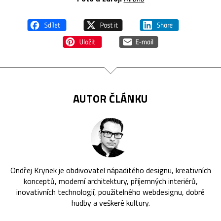
AUTOR ČLÁNKU
Ondřej Krynek je obdivovatel nápaditého designu, kreativních
konceptů, moderní architektury, příjemných interiérů,
inovativních technologií, použitelného webdesignu, dobré
hudby a veškeré kultury.