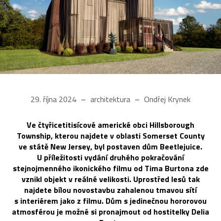
29. října 2024
architektura
Ondřej Krynek
Ve čtyřicetitisícové americké obci Hillsborough
Township, kterou najdete v oblasti Somerset County
ve státě New Jersey, byl postaven dům Beetlejuice.
U příležitosti vydání druhého pokračování
stejnojmenného ikonického filmu od Tima Burtona zde
vznikl objekt v reálné velikosti. Uprostřed lesů tak
najdete bílou novostavbu zahalenou tmavou sítí
s interiérem jako z filmu. Dům s jedinečnou hororovou
atmosférou je možné si pronajmout od hostitelky Delia