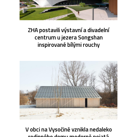
ZHA postavili výstavní a divadelní
centrum u jezera Songshan
inspirované bílými rouchy
V obci na Vysočině vznikla nedaleko
rodinného domu moderně pojatá