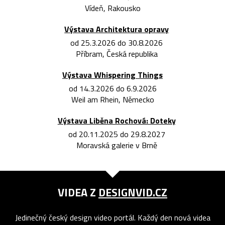
Vídeň, Rakousko
Výstava Architektura opravy
od 25.3.2026 do 30.8.2026
Příbram, Česká republika
Výstava Whispering Things
od 14.3.2026 do 6.9.2026
Weil am Rhein, Německo
Výstava Liběna Rochová: Doteky
od 20.11.2025 do 29.8.2027
Moravská galerie v Brně
VIDEA Z
DESIGNVID.CZ
Jedinečný český design video portál. Každý den nová videa