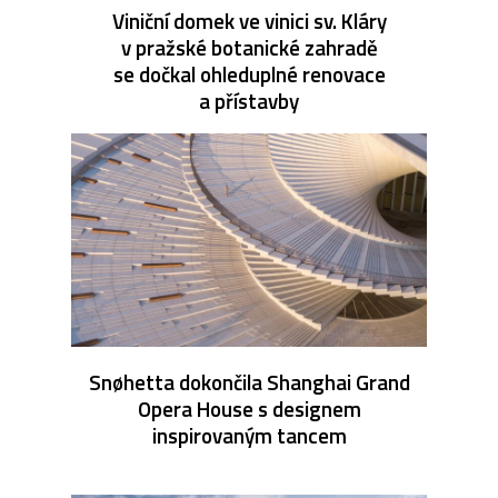
Viniční domek ve vinici sv. Kláry
v pražské botanické zahradě
se dočkal ohleduplné renovace
a přístavby
Snøhetta dokončila Shanghai Grand
Opera House s designem
inspirovaným tancem