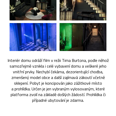
Interiér domu odráží film v režii Tima Burtona, podle něhož
samozřejmě vznikla i celé vybavení domu a veškeré jeho
vnitřní prvky. Nechybí čekárna, dezorientující chodba,
zmenšený model obce a další zajímavá zákoutí včetně
sklepení. Pobyt je koncipován jako zážitkové místo
a prohlídka. Určen je jen vybraným vylosovaným, které
platforma zvolí na základě došlých žádostí. Prohlídka či
případné ubytování je zdarma.