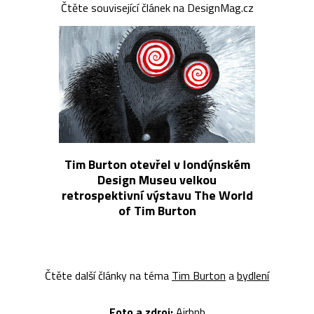
Čtěte související článek na DesignMag.cz
Tim Burton otevřel v londýnském
Design Museu velkou
retrospektivní výstavu The World
of Tim Burton
Čtěte další články na téma
Tim Burton
a
bydlení
Foto a z
droj:
Airbnb