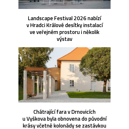
Landscape Festival 2026 nabízí
v Hradci Králové desítky instalací
ve veřejném prostoru i několik
výstav
Chátrající fara v Drnovicích
u Vyškova byla obnovena do původní
krásy včetně kolonády se zastávkou