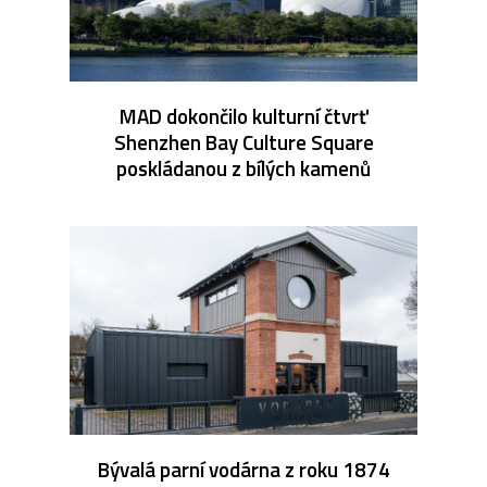
MAD dokončilo kulturní čtvrť
Shenzhen Bay Culture Square
poskládanou z bílých kamenů
Bývalá parní vodárna z roku 1874