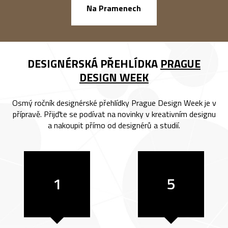
náměstí Na Ba
Na Pramenech
DESIGNÉRSKÁ PŘEHLÍDKA
PRAGUE
DESIGN WEEK
Osmý ročník designérské přehlídky Prague Design Week je v
přípravě. Přijďte se podívat na novinky v kreativním designu
a nakoupit přímo od designérů a studií.
1
5