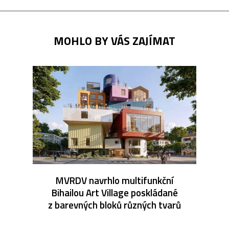
MOHLO BY VÁS ZAJÍMAT
MVRDV navrhlo multifunkční
Bihailou Art Village poskládané
z barevných bloků různých tvarů