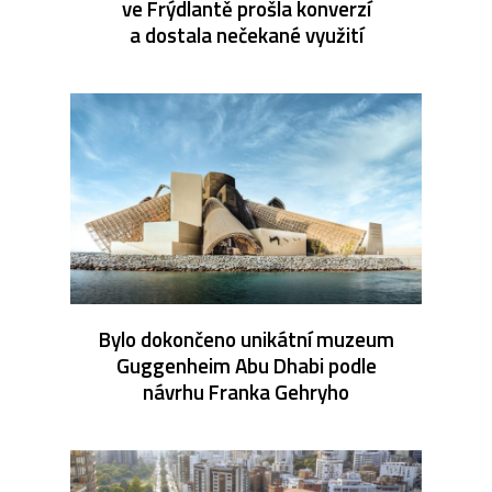
ve Frýdlantě prošla konverzí
a dostala nečekané využití
Bylo dokončeno unikátní muzeum
Guggenheim Abu Dhabi podle
návrhu Franka Gehryho