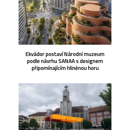
Ekvádor postaví Národní muzeum
podle návrhu SANAA s designem
připomínajícím hliněnou horu