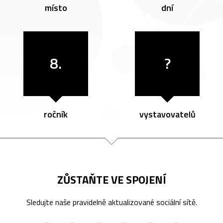
místo
dní
8.
?
ročník
vystavovatelů
ZŮSTAŇTE VE SPOJENÍ
Sledujte naše pravidelně aktualizované sociální sítě.