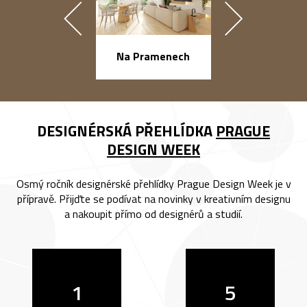
náměstí Na Ba
Na Pramenech
DESIGNÉRSKÁ PŘEHLÍDKA
PRAGUE
DESIGN WEEK
Osmý ročník designérské přehlídky Prague Design Week je v
přípravě. Přijďte se podívat na novinky v kreativním designu
a nakoupit přímo od designérů a studií.
1
5