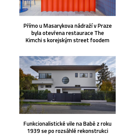
Přímo u Masarykova nádraží v Praze
byla otevřena restaurace The
Kimchi s korejským street foodem
Funkcionalistické vile na Babě z roku
1939 se po rozsáhlé rekonstrukci