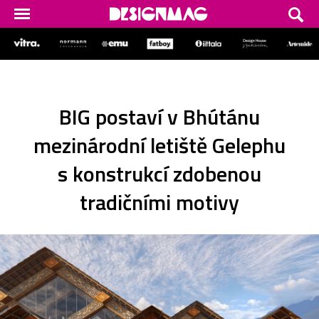
BIG postaví v Bhútánu
mezinárodní letiště Gelephu
s konstrukcí zdobenou
tradičními motivy