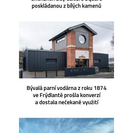
poskládanou z bílých kamenů
Bývalá parní vodárna z roku 1874
ve Frýdlantě prošla konverzí
a dostala nečekané využití