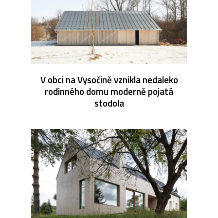
V obci na Vysočině vznikla nedaleko
rodinného domu moderně pojatá
stodola