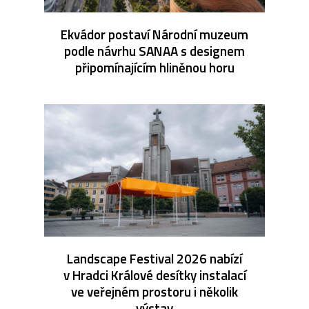
Ekvádor postaví Národní muzeum
podle návrhu SANAA s designem
připomínajícím hliněnou horu
Landscape Festival 2026 nabízí
v Hradci Králové desítky instalací
ve veřejném prostoru i několik
výstav