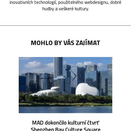
inovativních technologií, použitelného webdesignu, dobré
hudby a veškeré kultury.
MOHLO BY VÁS ZAJÍMAT
MAD dokončilo kulturní čtvrť
Shenzhen Bay Culture Square