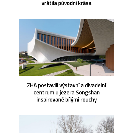
vrátila původní krása
ZHA postavili výstavní a divadelní
centrum u jezera Songshan
inspirované bílými rouchy