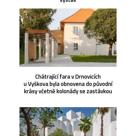
Chátrající fara v Drnovicích
u Vyškova byla obnovena do původní
krásy včetně kolonády se zastávkou