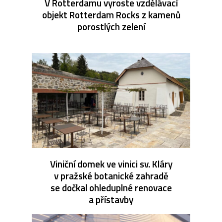
V Rotterdamu vyroste vzdělávací
objekt Rotterdam Rocks z kamenů
porostlých zelení
Viniční domek ve vinici sv. Kláry
v pražské botanické zahradě
se dočkal ohleduplné renovace
a přístavby