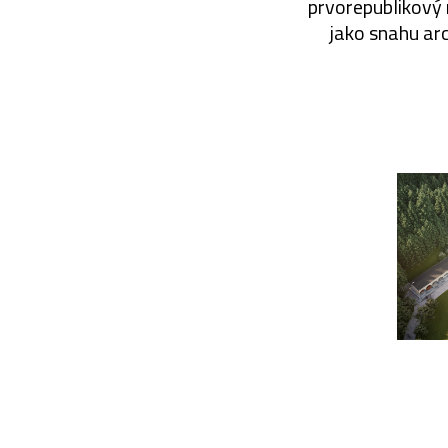
prvorepublikový 
jako snahu arc