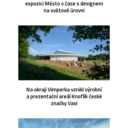
expozici Město v čase s designem
na světové úrovni
Na okraji Vimperka vznikl výrobní
a prezentační areál Knoflík české
značky Vavi