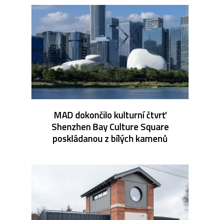
MAD dokončilo kulturní čtvrť
Shenzhen Bay Culture Square
poskládanou z bílých kamenů