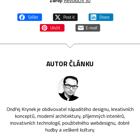
Zdroj:
Revoluční 30
AUTOR ČLÁNKU
Ondřej Krynek je obdivovatel nápaditého designu, kreativních
konceptů, moderní architektury, příjemných interiérů,
inovativních technologií, použitelného webdesignu, dobré
hudby a veškeré kultury.