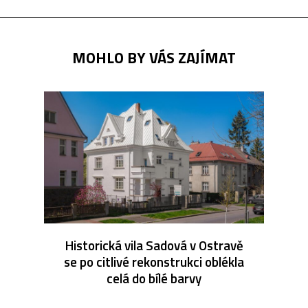
MOHLO BY VÁS ZAJÍMAT
Historická vila Sadová v Ostravě
se po citlivé rekonstrukci oblékla
celá do bílé barvy