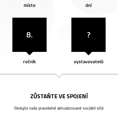
místo
dní
8.
?
ročník
vystavovatelů
ZŮSTAŇTE VE SPOJENÍ
Sledujte naše pravidelně aktualizované sociální sítě.