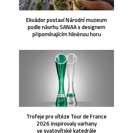
Ekvádor postaví Národní muzeum
podle návrhu SANAA s designem
připomínajícím hliněnou horu
Trofeje pro vítěze Tour de France
2026 inspirovaly varhany
ve svatovítské katedrále