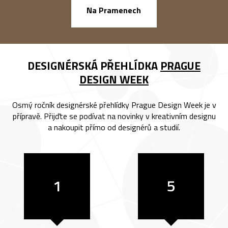
náměstí Na Ba
Na Pramenech
DESIGNÉRSKÁ PŘEHLÍDKA
PRAGUE
DESIGN WEEK
Osmý ročník designérské přehlídky Prague Design Week je v
přípravě. Přijďte se podívat na novinky v kreativním designu
a nakoupit přímo od designérů a studií.
1
5