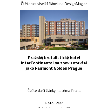
Čtěte související článek na DesignMag.cz
Pražský brutalistický hotel
InterContinental se znovu otevřel
jako Fairmont Golden Prague
Čtěte další články na téma
Praha
Foto:
Peer