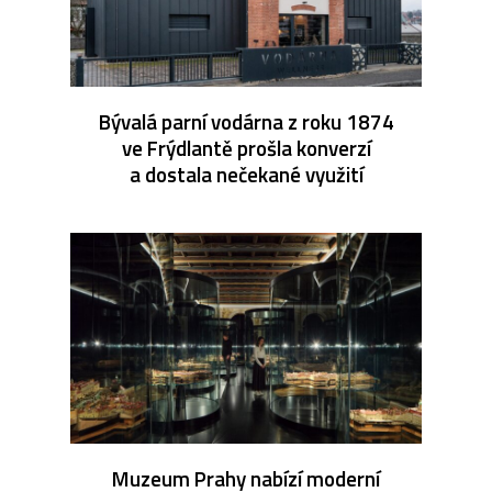
Bývalá parní vodárna z roku 1874
ve Frýdlantě prošla konverzí
a dostala nečekané využití
Muzeum Prahy nabízí moderní