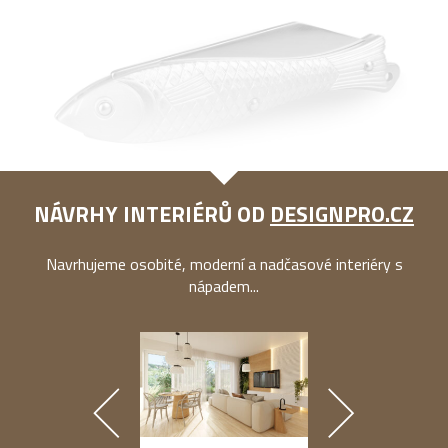
NÁVRHY INTERIÉRŮ OD
DESIGNPRO.CZ
Navrhujeme osobité, moderní a nadčasové interiéry s
nápadem...