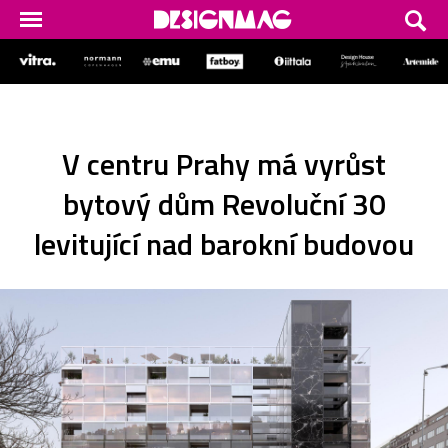
V centru Prahy má vyrůst
bytový dům Revoluční 30
levitující nad barokní budovou