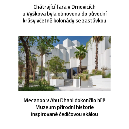
Chátrající fara v Drnovicích
u Vyškova byla obnovena do původní
krásy včetně kolonády se zastávkou
Mecanoo v Abu Dhabi dokončilo bílé
Muzeum přírodní historie
inspirované čedičovou skálou