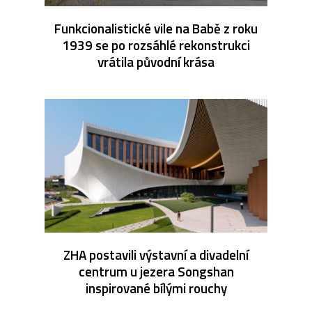
Funkcionalistické vile na Babě z roku
1939 se po rozsáhlé rekonstrukci
vrátila původní krása
ZHA postavili výstavní a divadelní
centrum u jezera Songshan
inspirované bílými rouchy