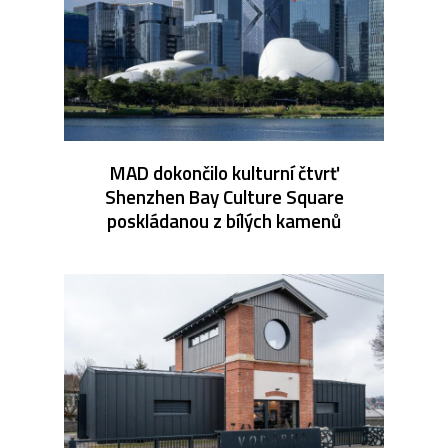
MAD dokončilo kulturní čtvrť
Shenzhen Bay Culture Square
poskládanou z bílých kamenů