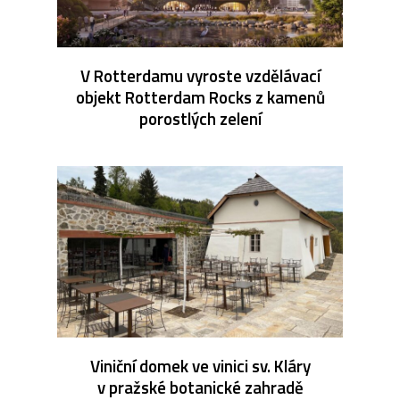
V Rotterdamu vyroste vzdělávací
objekt Rotterdam Rocks z kamenů
porostlých zelení
Viniční domek ve vinici sv. Kláry
v pražské botanické zahradě