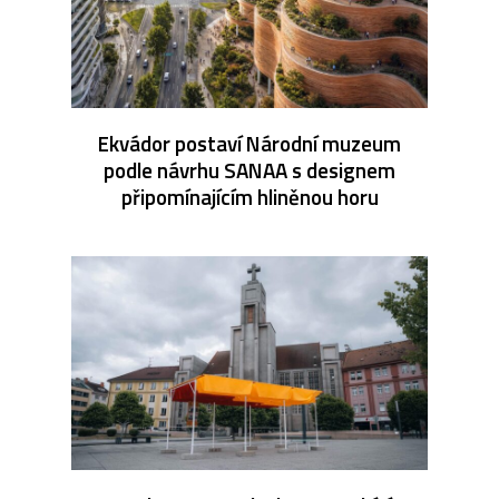
Ekvádor postaví Národní muzeum
podle návrhu SANAA s designem
připomínajícím hliněnou horu