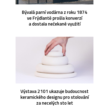
Bývalá parní vodárna z roku 1874
ve Frýdlantě prošla konverzí
a dostala nečekané využití
Výstava 2101 ukazuje budoucnost
keramického designu pro stolování
za necelých sto let