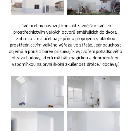
„Dvě učebny navazují kontakt s vnějším světem
prostřednictvím velkých otvorů směřujících do dvora,
zatímco třetí učebna je přímo propojena s oblohou
prostřednictvím velkého výřezu ve střeše. Jednoduchost
objemů a použití barev přispívají k vytvoření pohádkového
obrazu budovy, která má být magickou a dobrodružnou
vzpomínkou na první školní zkušenost dítěte,“ dodávají.