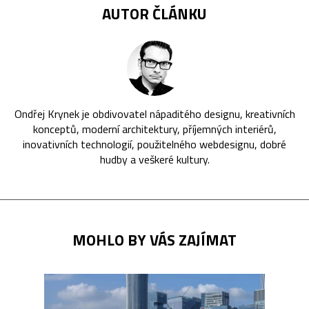
AUTOR ČLÁNKU
Ondřej Krynek je obdivovatel nápaditého designu, kreativních
konceptů, moderní architektury, příjemných interiérů,
inovativních technologií, použitelného webdesignu, dobré
hudby a veškeré kultury.
MOHLO BY VÁS ZAJÍMAT