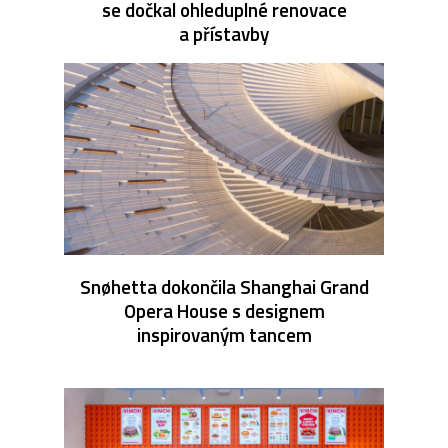
se dočkal ohleduplné renovace
a přístavby
Snøhetta dokončila Shanghai Grand
Opera House s designem
inspirovaným tancem