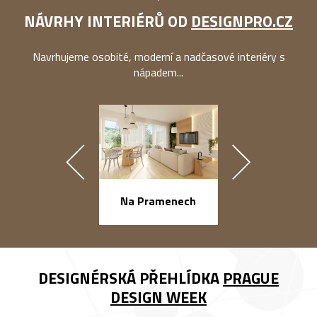
NÁVRHY INTERIÉRŮ OD
DESIGNPRO.CZ
Navrhujeme osobité, moderní a nadčasové interiéry s
nápadem...
náměstí Na Ba
Na Pramenech
DESIGNÉRSKÁ PŘEHLÍDKA
PRAGUE
DESIGN WEEK