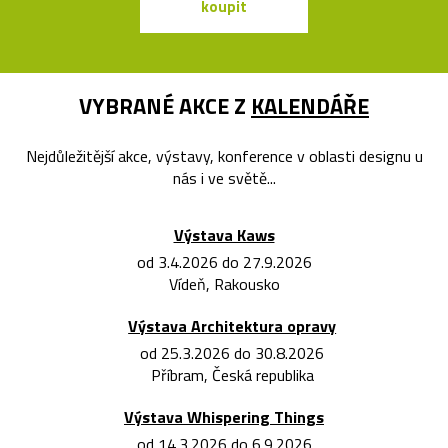
koupit
koupit
VYBRANÉ AKCE Z
KALENDÁŘE
Nejdůležitější akce, výstavy, konference v oblasti designu u
nás i ve světě...
Výstava Kaws
od 3.4.2026 do 27.9.2026
Vídeň, Rakousko
Výstava Architektura opravy
od 25.3.2026 do 30.8.2026
Příbram, Česká republika
Výstava Whispering Things
od 14.3.2026 do 6.9.2026