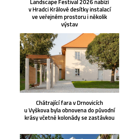
Landscape Festival 2026 nabízí
v Hradci Králové desítky instalací
ve veřejném prostoru i několik
výstav
Chátrající fara v Drnovicích
u Vyškova byla obnovena do původní
krásy včetně kolonády se zastávkou