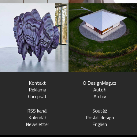
Kontakt
O DesignMag.cz
Reklama
Autoři
Chci psát
Archiv
RSS kanál
Soutěž
Kalendář
Poslat design
Newsletter
English