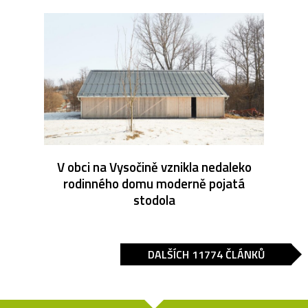
V obci na Vysočině vznikla nedaleko
rodinného domu moderně pojatá
stodola
DALŠÍCH 11774 ČLÁNKŮ