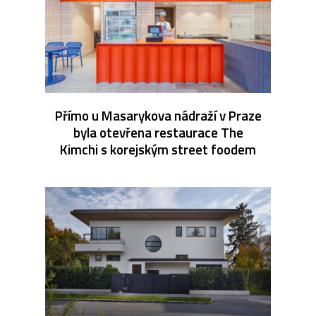
Přímo u Masarykova nádraží v Praze
byla otevřena restaurace The
Kimchi s korejským street foodem