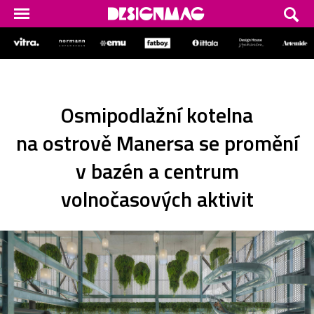
Osmipodlažní kotelna
na ostrově Manersa se promění
v bazén a centrum
volnočasových aktivit