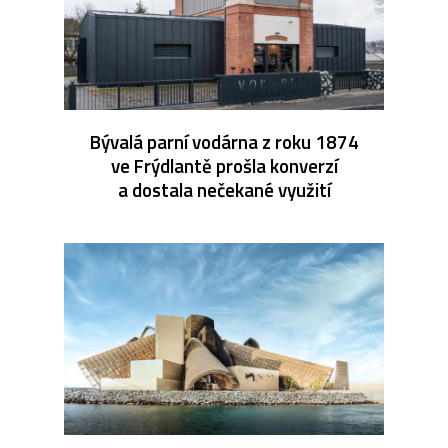
Bývalá parní vodárna z roku 1874
ve Frýdlantě prošla konverzí
a dostala nečekané využití