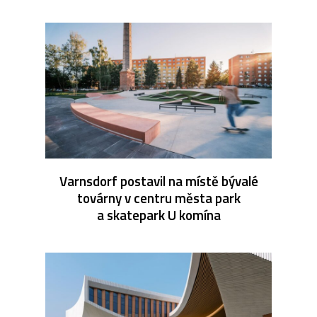
Varnsdorf postavil na místě bývalé
továrny v centru města park
a skatepark U komína