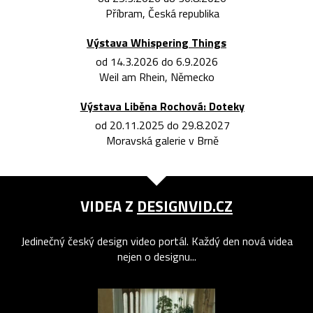
Příbram, Česká republika
Výstava Whispering Things
od 14.3.2026 do 6.9.2026
Weil am Rhein, Německo
Výstava Liběna Rochová: Doteky
od 20.11.2025 do 29.8.2027
Moravská galerie v Brně
VIDEA Z
DESIGNVID.CZ
Jedinečný český design video portál. Každý den nová videa
nejen o designu...