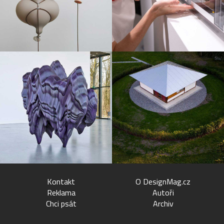
Kontakt
O DesignMag.cz
Reklama
Autoři
Chci psát
Archiv