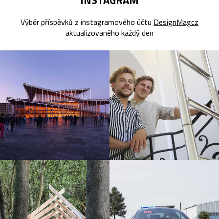
Výběr příspěvků z instagramového účtu
DesignMagcz
aktualizovaného každý den