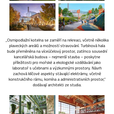
„Osmipodlažní kotelna se zaměří na rekreaci, včetně několika
plaveckých areálů a možností stravování. Turbínová hala
bude přeměněna na víceúčelový prostor, zatímco sousední
kancelářská budova – nejmenší stavba – poskytne
příležitosti pro mořské a ekologické vzdělávání jako
laboratoř s učebnami a výzkumnými prostory. Návrh
zachová klíčové aspekty stávající elektrárny, včetně
konstrukčního rámu, komína a administrativních prostor,“
dodávají architekti ze studia.