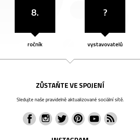
8.
?
ročník
vystavovatelů
ZŮSTAŇTE VE SPOJENÍ
Sledujte naše pravidelně aktualizované sociální sítě.
INSTAGRAM