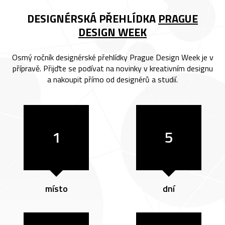
DESIGNÉRSKÁ PŘEHLÍDKA
PRAGUE
DESIGN WEEK
Osmý ročník designérské přehlídky Prague Design Week je v
přípravě. Přijďte se podívat na novinky v kreativním designu
a nakoupit přímo od designérů a studií.
1
5
místo
dní