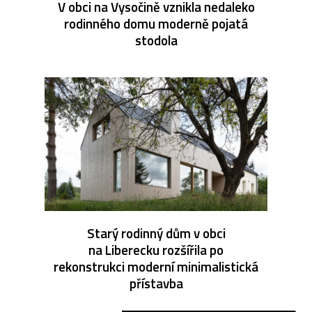
V obci na Vysočině vznikla nedaleko
rodinného domu moderně pojatá
stodola
Starý rodinný dům v obci
na Liberecku rozšířila po
rekonstrukci moderní minimalistická
přístavba