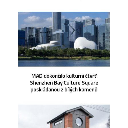
MAD dokončilo kulturní čtvrť
Shenzhen Bay Culture Square
poskládanou z bílých kamenů