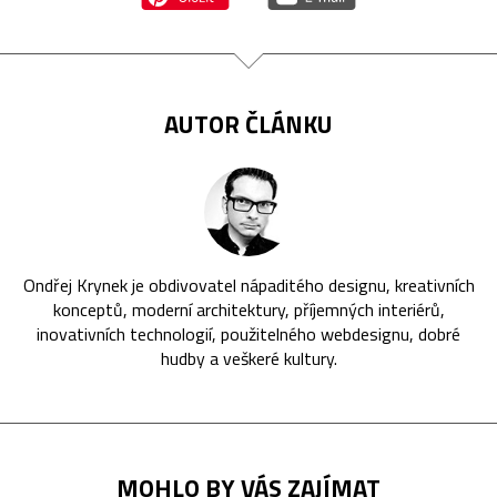
AUTOR ČLÁNKU
Ondřej Krynek je obdivovatel nápaditého designu, kreativních
konceptů, moderní architektury, příjemných interiérů,
inovativních technologií, použitelného webdesignu, dobré
hudby a veškeré kultury.
MOHLO BY VÁS ZAJÍMAT