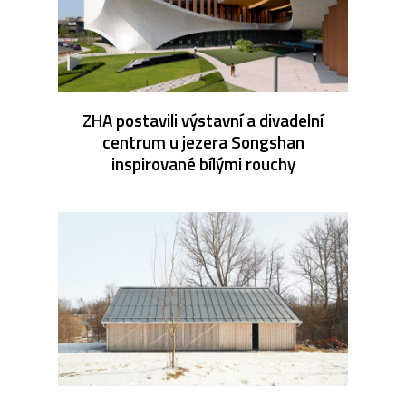
ZHA postavili výstavní a divadelní
centrum u jezera Songshan
inspirované bílými rouchy