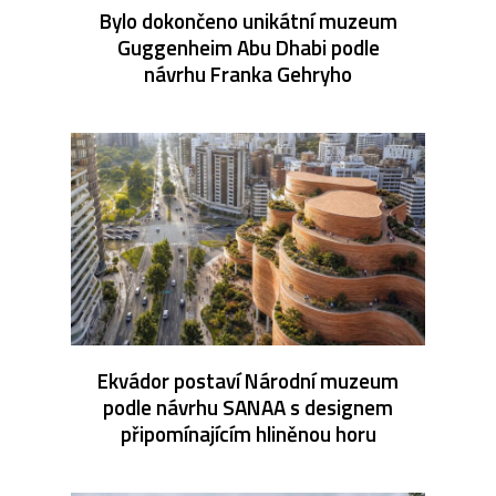
Bylo dokončeno unikátní muzeum
Guggenheim Abu Dhabi podle
návrhu Franka Gehryho
Ekvádor postaví Národní muzeum
podle návrhu SANAA s designem
připomínajícím hliněnou horu