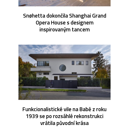
Snøhetta dokončila Shanghai Grand
Opera House s designem
inspirovaným tancem
Funkcionalistické vile na Babě z roku
1939 se po rozsáhlé rekonstrukci
vrátila původní krása