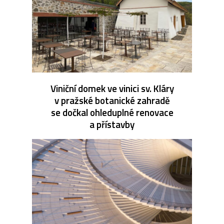
Viniční domek ve vinici sv. Kláry
v pražské botanické zahradě
se dočkal ohleduplné renovace
a přístavby