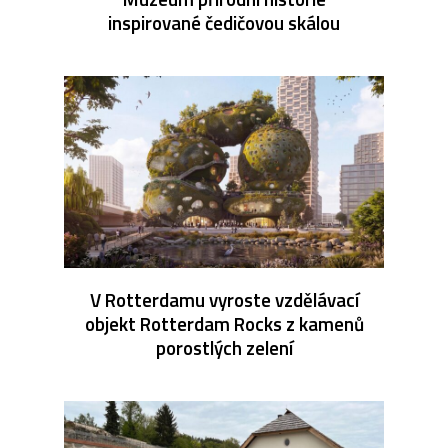
inspirované čedičovou skálou
V Rotterdamu vyroste vzdělávací
objekt Rotterdam Rocks z kamenů
porostlých zelení