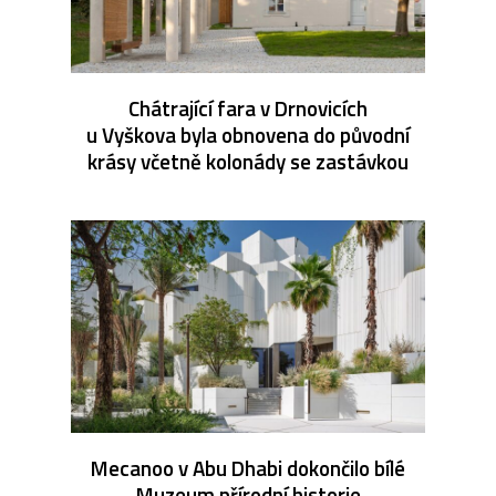
Chátrající fara v Drnovicích
u Vyškova byla obnovena do původní
krásy včetně kolonády se zastávkou
Mecanoo v Abu Dhabi dokončilo bílé
Muzeum přírodní historie