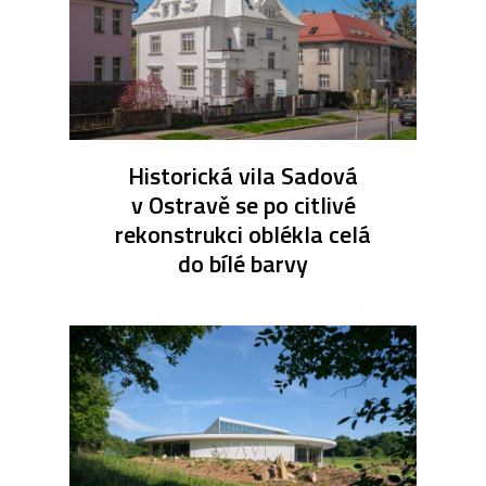
Historická vila Sadová
v Ostravě se po citlivé
rekonstrukci oblékla celá
do bílé barvy