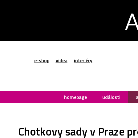
e-shop
videa
interiéry
homepage
události
Chotkovy sady v Praze pr