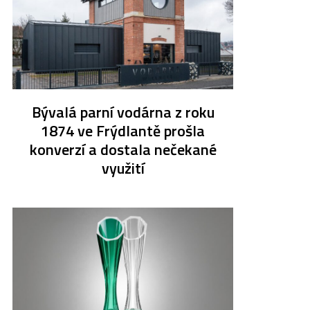
Bývalá parní vodárna z roku
1874 ve Frýdlantě prošla
konverzí a dostala nečekané
využití