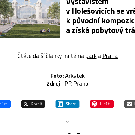
Výstavištěm
v Holešovicích se vr
k původní kompozic
a získá pobytový tr
Čtěte další články na téma
park
a
Praha
Foto:
Arkytek
Zdroj:
IPR Praha