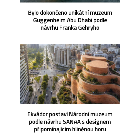
Bylo dokončeno unikátní muzeum
Guggenheim Abu Dhabi podle
návrhu Franka Gehryho
Ekvádor postaví Národní muzeum
podle návrhu SANAA s designem
připomínajícím hliněnou horu