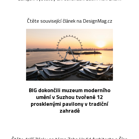
Čtěte související článek na DesignMag.cz
BIG dokončili muzeum moderního
umění v Suzhou tvořené 12
prosklenými pavilony v tradiční
zahradě