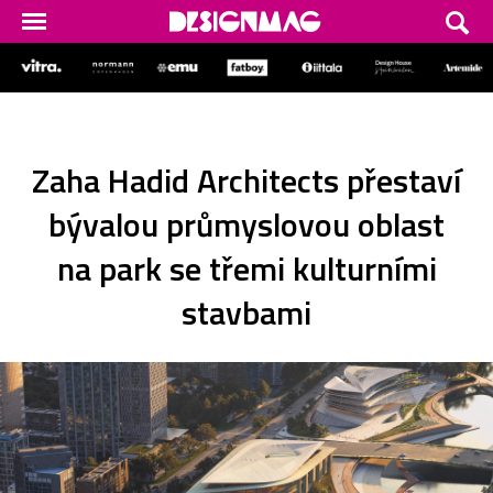
Zaha Hadid Architects přestaví
bývalou průmyslovou oblast
na park se třemi kulturními
stavbami