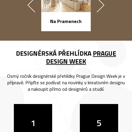
náměstí Na Ba
Na Pramenech
DESIGNÉRSKÁ PŘEHLÍDKA
PRAGUE
DESIGN WEEK
Osmý ročník designérské přehlídky Prague Design Week je v
přípravě. Přijďte se podívat na novinky v kreativním designu
a nakoupit přímo od designérů a studií.
1
5