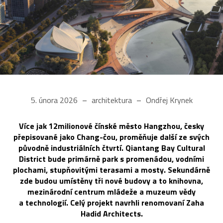
5. února 2026
architektura
Ondřej Krynek
Více jak 12milionové čínské město Hangzhou, česky
přepisované jako Chang-čou, proměňuje další ze svých
původně industriálních čtvrtí. Qiantang Bay Cultural
District bude primárně park s promenádou, vodními
plochami, stupňovitými terasami a mosty. Sekundárně
zde budou umístěny tři nové budovy a to knihovna,
mezinárodní centrum mládeže a muzeum vědy
a technologií. Celý projekt navrhli renomovaní Zaha
Hadid Architects.