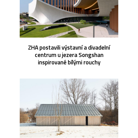
ZHA postavili výstavní a divadelní
centrum u jezera Songshan
inspirované bílými rouchy