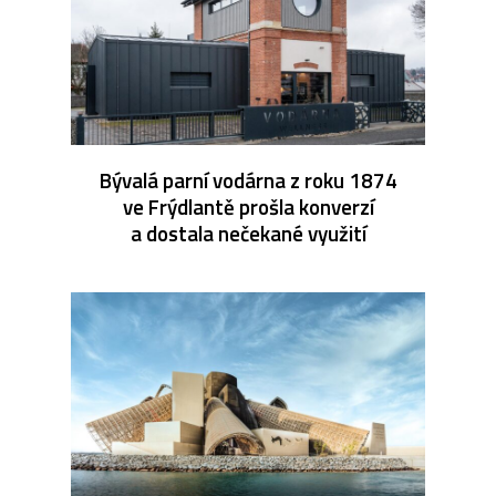
Bývalá parní vodárna z roku 1874
ve Frýdlantě prošla konverzí
a dostala nečekané využití