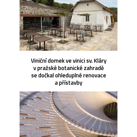
Viniční domek ve vinici sv. Kláry
v pražské botanické zahradě
se dočkal ohleduplné renovace
a přístavby