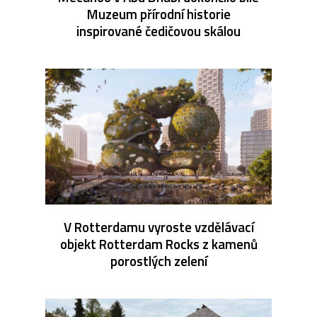
Muzeum přírodní historie
inspirované čedičovou skálou
V Rotterdamu vyroste vzdělávací
objekt Rotterdam Rocks z kamenů
porostlých zelení