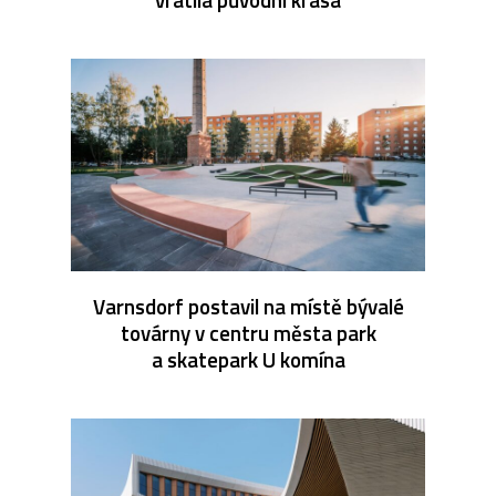
Varnsdorf postavil na místě bývalé
továrny v centru města park
a skatepark U komína