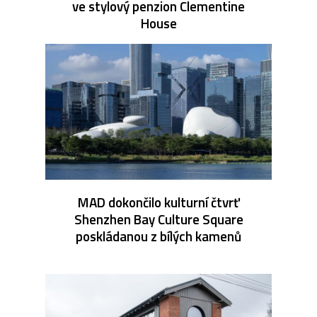
ve stylový penzion Clementine
House
MAD dokončilo kulturní čtvrť
Shenzhen Bay Culture Square
poskládanou z bílých kamenů