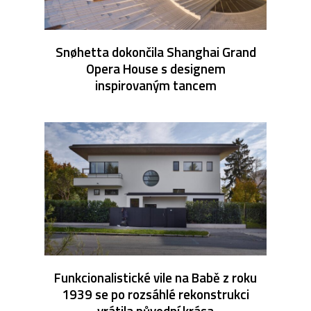
Snøhetta dokončila Shanghai Grand
Opera House s designem
inspirovaným tancem
Funkcionalistické vile na Babě z roku
1939 se po rozsáhlé rekonstrukci
vrátila původní krása