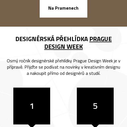
náměstí Na Ba
Na Pramenech
DESIGNÉRSKÁ PŘEHLÍDKA
PRAGUE
DESIGN WEEK
Osmý ročník designérské přehlídky Prague Design Week je v
přípravě. Přijďte se podívat na novinky v kreativním designu
a nakoupit přímo od designérů a studií.
1
5