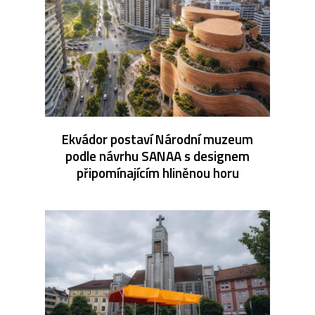
Ekvádor postaví Národní muzeum
podle návrhu SANAA s designem
připomínajícím hliněnou horu