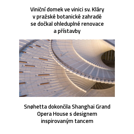
Viniční domek ve vinici sv. Kláry
v pražské botanické zahradě
se dočkal ohleduplné renovace
a přístavby
Snøhetta dokončila Shanghai Grand
Opera House s designem
inspirovaným tancem