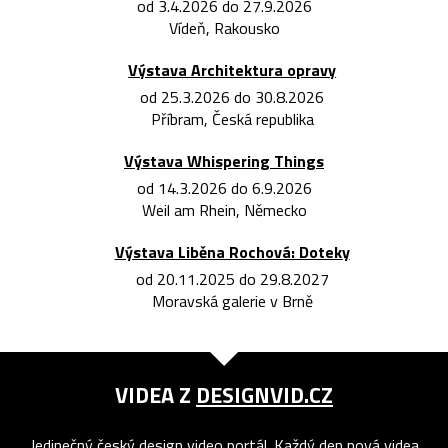
od 3.4.2026 do 27.9.2026
Vídeň, Rakousko
Výstava Architektura opravy
od 25.3.2026 do 30.8.2026
Příbram, Česká republika
Výstava Whispering Things
od 14.3.2026 do 6.9.2026
Weil am Rhein, Německo
Výstava Liběna Rochová: Doteky
od 20.11.2025 do 29.8.2027
Moravská galerie v Brně
VIDEA Z
DESIGNVID.CZ
Jedinečný český design video portál. Každý den nová videa