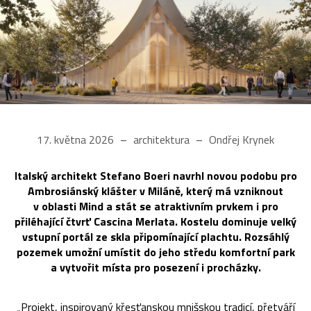
17. května 2026
architektura
Ondřej Krynek
Italský architekt Stefano Boeri navrhl novou podobu pro
Ambrosiánský klášter v Miláně, který má vzniknout
v oblasti Mind a stát se atraktivním prvkem i pro
přiléhající čtvrť Cascina Merlata. Kostelu dominuje velký
vstupní portál ze skla připomínající plachtu. Rozsáhlý
pozemek umožní umístit do jeho středu komfortní park
a vytvořit místa pro posezení i procházky.
„Projekt, inspirovaný křesťanskou mnišskou tradicí, přetváří