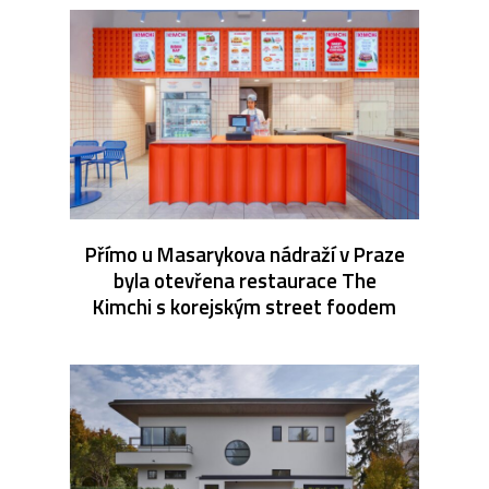
Přímo u Masarykova nádraží v Praze
byla otevřena restaurace The
Kimchi s korejským street foodem