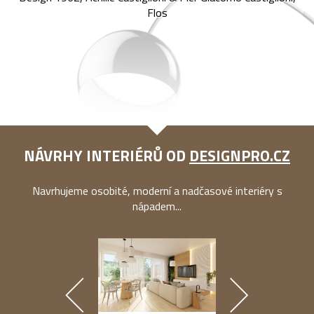
Flos
NÁVRHY INTERIÉRŮ OD
DESIGNPRO.CZ
Navrhujeme osobité, moderní a nadčasové interiéry s
nápadem...