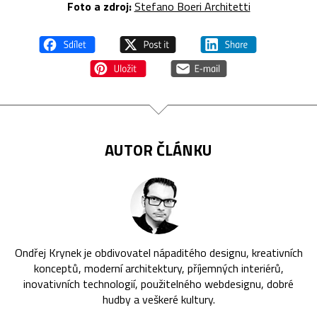
Foto a z
droj:
Stefano Boeri Architetti
AUTOR ČLÁNKU
Ondřej Krynek je obdivovatel nápaditého designu, kreativních
konceptů, moderní architektury, příjemných interiérů,
inovativních technologií, použitelného webdesignu, dobré
hudby a veškeré kultury.