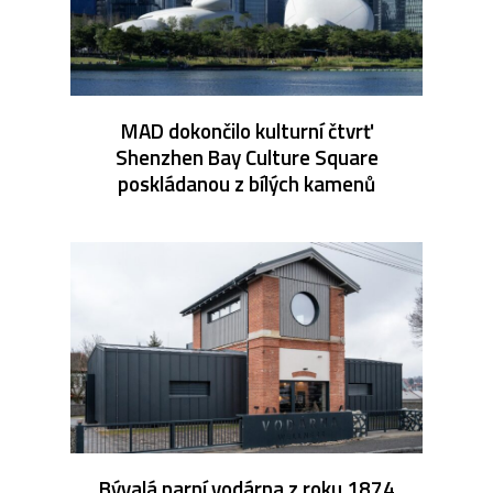
MAD dokončilo kulturní čtvrť
Shenzhen Bay Culture Square
poskládanou z bílých kamenů
Bývalá parní vodárna z roku 1874