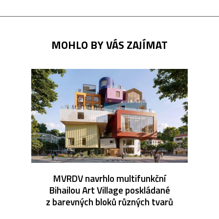
MOHLO BY VÁS ZAJÍMAT
MVRDV navrhlo multifunkční
Bihailou Art Village poskládané
z barevných bloků různých tvarů