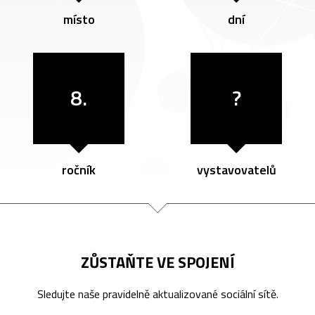
místo
dní
8.
?
ročník
vystavovatelů
ZŮSTAŇTE VE SPOJENÍ
Sledujte naše pravidelně aktualizované sociální sítě.