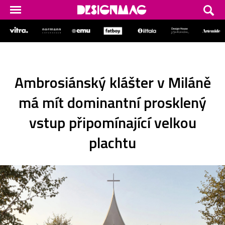
Ambrosiánský klášter v Miláně
má mít dominantní prosklený
vstup připomínající velkou
plachtu