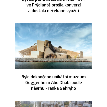
ve Frýdlantě prošla konverzí
a dostala nečekané využití
Bylo dokončeno unikátní muzeum
Guggenheim Abu Dhabi podle
návrhu Franka Gehryho