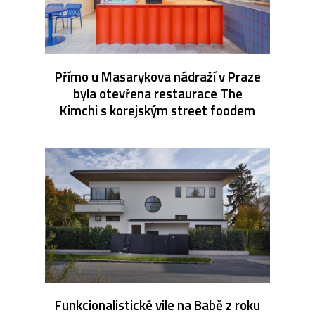
Přímo u Masarykova nádraží v Praze
byla otevřena restaurace The
Kimchi s korejským street foodem
Funkcionalistické vile na Babě z roku