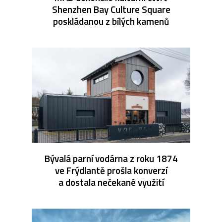
Shenzhen Bay Culture Square
poskládanou z bílých kamenů
Bývalá parní vodárna z roku 1874
ve Frýdlantě prošla konverzí
a dostala nečekané využití