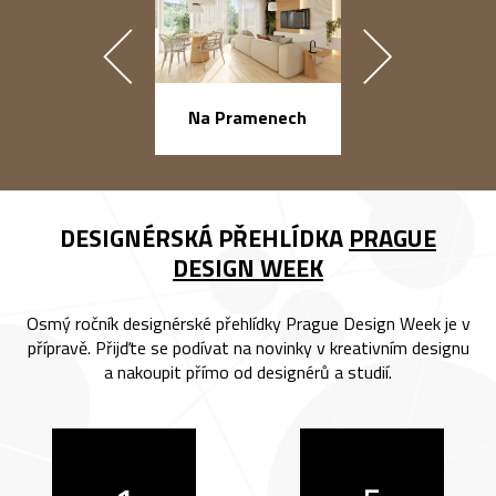
náměstí Na Ba
Na Pramenech
DESIGNÉRSKÁ PŘEHLÍDKA
PRAGUE
DESIGN WEEK
Osmý ročník designérské přehlídky Prague Design Week je v
přípravě. Přijďte se podívat na novinky v kreativním designu
a nakoupit přímo od designérů a studií.