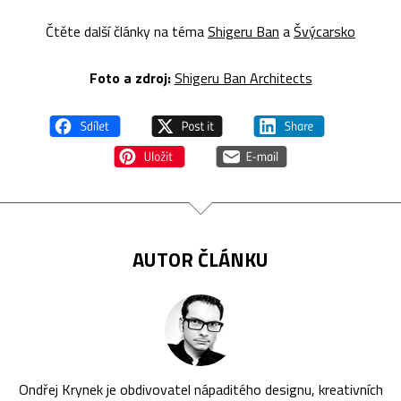
Čtěte další články na téma
Shigeru Ban
a
Švýcarsko
Foto a z
droj:
Shigeru Ban Architects
AUTOR ČLÁNKU
Ondřej Krynek je obdivovatel nápaditého designu, kreativních