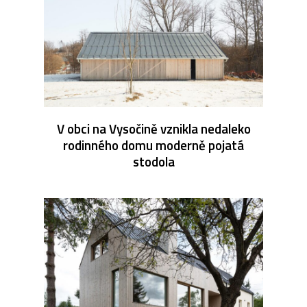
V obci na Vysočině vznikla nedaleko
rodinného domu moderně pojatá
stodola