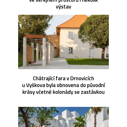
výstav
Chátrající fara v Drnovicích
u Vyškova byla obnovena do původní
krásy včetně kolonády se zastávkou