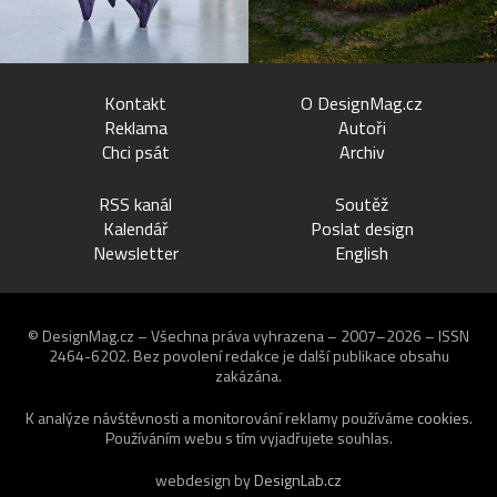
Kontakt
O DesignMag.cz
Reklama
Autoři
Chci psát
Archiv
RSS kanál
Soutěž
Kalendář
Poslat design
Newsletter
English
© DesignMag.cz – Všechna práva vyhrazena – 2007–2026 – ISSN
2464-6202.
Bez povolení redakce je další publikace obsahu
zakázána.
K analýze návštěvnosti a monitorování reklamy používáme
cookies
.
Používáním webu s tím vyjadřujete souhlas.
webdesign by
DesignLab.cz