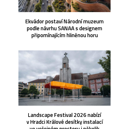
Ekvádor postaví Národní muzeum
podle návrhu SANAA s designem
připomínajícím hliněnou horu
Landscape Festival 2026 nabízí
v Hradci Králové desítky instalací
ve veřejném prostoru i několik