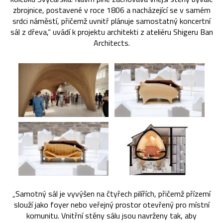
zbrojnice, postavené v roce 1806 a nacházející se v samém
srdci náměstí, přičemž uvnitř plánuje samostatný koncertní
sál z dřeva,“ uvádí k projektu architekti z ateliéru Shigeru Ban
Architects.
„Samotný sál je vyvýšen na čtyřech pilířích, přičemž přízemí
slouží jako foyer nebo veřejný prostor otevřený pro místní
komunitu. Vnitřní stěny sálu jsou navrženy tak, aby