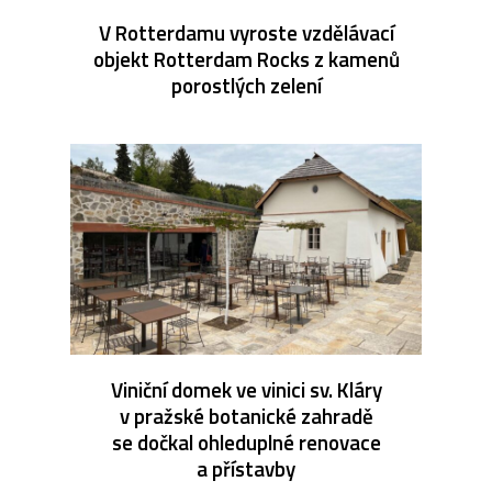
V Rotterdamu vyroste vzdělávací
objekt Rotterdam Rocks z kamenů
porostlých zelení
Viniční domek ve vinici sv. Kláry
v pražské botanické zahradě
se dočkal ohleduplné renovace
a přístavby