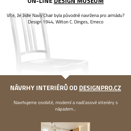
ON-LINE
DESIGN MUSEUM
Víte, že židle Navy Chair byla původně navržena pro armádu?
Design 1944, Wilton C. Dinges, Emeco
NÁVRHY INTERIÉRŮ OD
DESIGNPRO.CZ
Navrhujeme osobité, moderní a nadčasové interiéry s
nápadem...