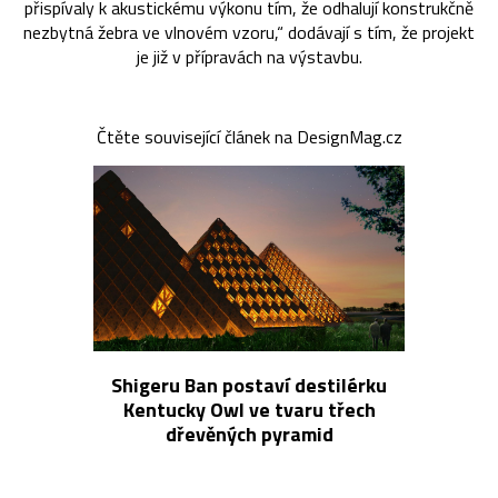
přispívaly k akustickému výkonu tím, že odhalují konstrukčně
nezbytná žebra ve vlnovém vzoru,“ dodávají s tím, že projekt
je již v přípravách na výstavbu.
Čtěte související článek na DesignMag.cz
Shigeru Ban postaví destilérku
Kentucky Owl ve tvaru třech
dřevěných pyramid