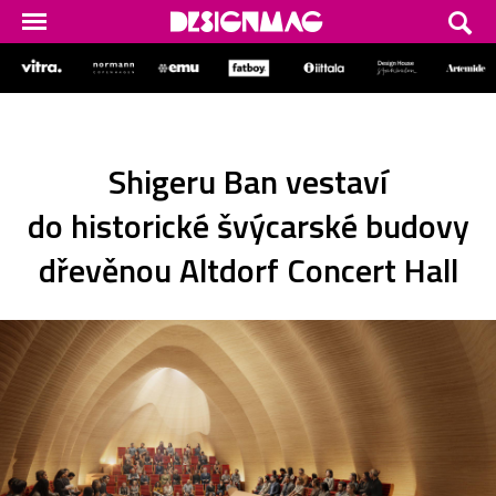
Shigeru Ban vestaví
do historické švýcarské budovy
dřevěnou Altdorf Concert Hall