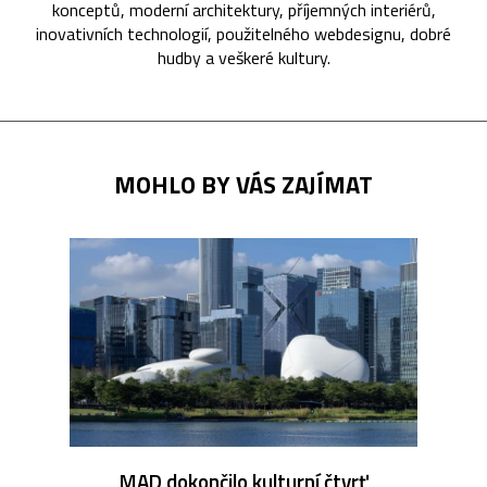
konceptů, moderní architektury, příjemných interiérů,
inovativních technologií, použitelného webdesignu, dobré
hudby a veškeré kultury.
MOHLO BY VÁS ZAJÍMAT
MAD dokončilo kulturní čtvrť