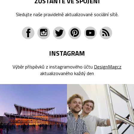
ZŮSTAŇTE VE SPOJENÍ
Sledujte naše pravidelně aktualizované sociální sítě.
INSTAGRAM
Výběr příspěvků z instagramového účtu
DesignMagcz
aktualizovaného každý den