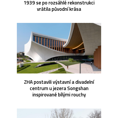
1939 se po rozsáhlé rekonstrukci
vrátila původní krása
ZHA postavili výstavní a divadelní
centrum u jezera Songshan
inspirované bílými rouchy