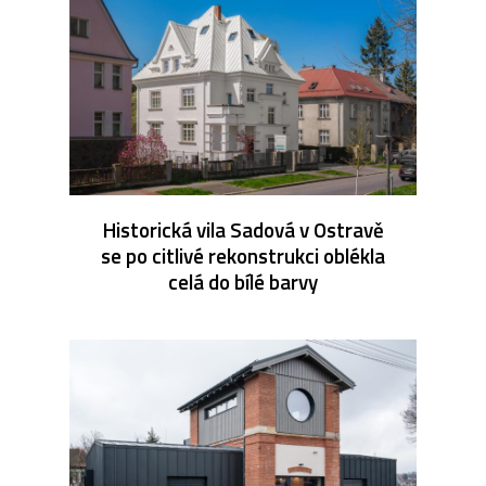
Historická vila Sadová v Ostravě
se po citlivé rekonstrukci oblékla
celá do bílé barvy