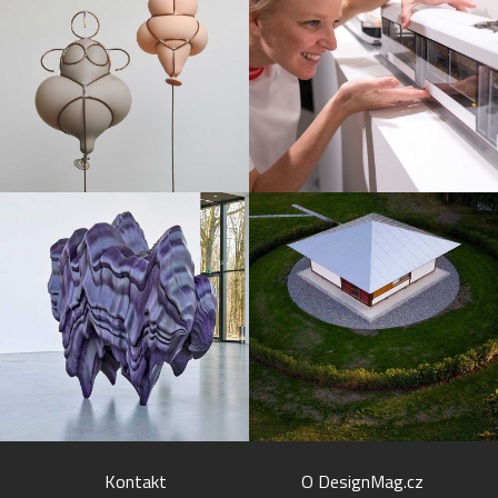
Kontakt
O DesignMag.cz