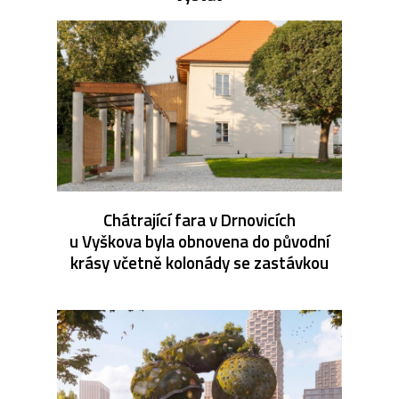
Chátrající fara v Drnovicích
u Vyškova byla obnovena do původní
krásy včetně kolonády se zastávkou