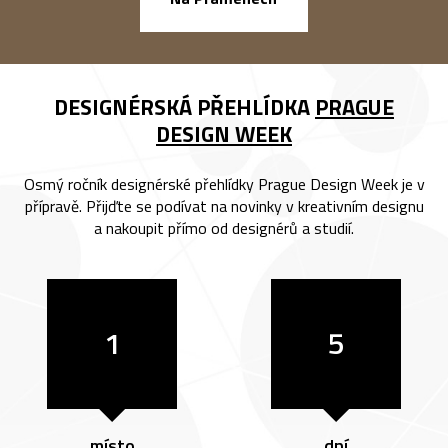
DESIGNÉRSKÁ PŘEHLÍDKA
PRAGUE
DESIGN WEEK
Osmý ročník designérské přehlídky Prague Design Week je v
přípravě. Přijďte se podívat na novinky v kreativním designu
a nakoupit přímo od designérů a studií.
1
5
místo
dní