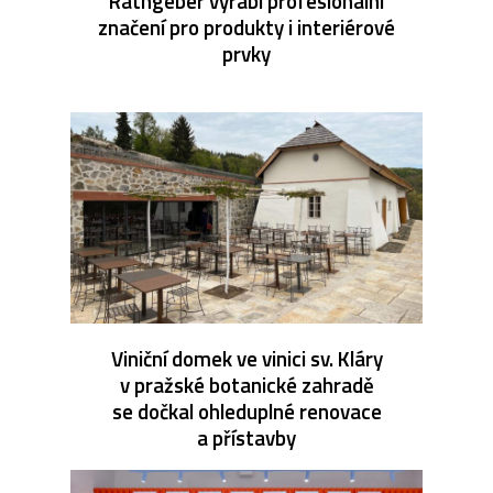
Rathgeber vyrábí profesionální
značení pro produkty i interiérové
prvky
Viniční domek ve vinici sv. Kláry
v pražské botanické zahradě
se dočkal ohleduplné renovace
a přístavby