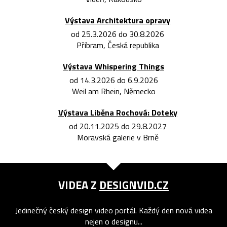
Výstava Architektura opravy
od 25.3.2026 do 30.8.2026
Příbram, Česká republika
Výstava Whispering Things
od 14.3.2026 do 6.9.2026
Weil am Rhein, Německo
Výstava Liběna Rochová: Doteky
od 20.11.2025 do 29.8.2027
Moravská galerie v Brně
VIDEA Z
DESIGNVID.CZ
Jedinečný český design video portál. Každý den nová videa
nejen o designu...