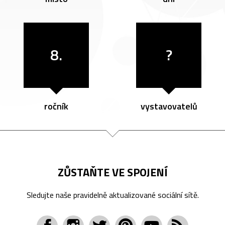
8.
?
ročník
vystavovatelů
ZŮSTAŇTE VE SPOJENÍ
Sledujte naše pravidelně aktualizované sociální sítě.