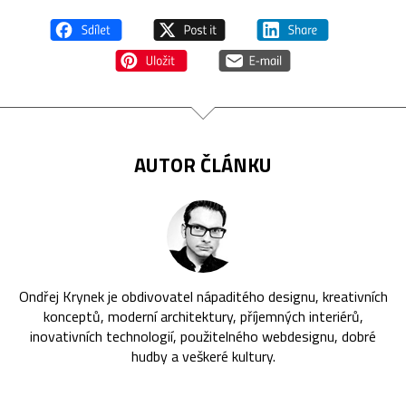
AUTOR ČLÁNKU
Ondřej Krynek je obdivovatel nápaditého designu, kreativních
konceptů, moderní architektury, příjemných interiérů,
inovativních technologií, použitelného webdesignu, dobré
hudby a veškeré kultury.