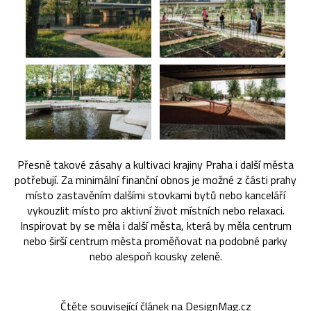
Přesně takové zásahy a kultivaci krajiny Praha i další města
potřebují. Za minimální finanční obnos je možné z části prahy
místo zastavěním dalšími stovkami bytů nebo kanceláří
vykouzlit místo pro aktivní život místních nebo relaxaci.
Inspirovat by se měla i další města, která by měla centrum
nebo širší centrum města proměňovat na podobné parky
nebo alespoň kousky zeleně.
Čtěte související článek na DesignMag.cz