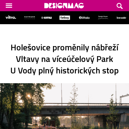
Holešovice proměnily nábřeží
Vltavy na víceúčelový Park
U Vody plný historických stop