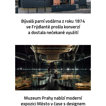
Bývalá parní vodárna z roku 1874
ve Frýdlantě prošla konverzí
a dostala nečekané využití
Muzeum Prahy nabízí moderní
expozici Město v čase s designem