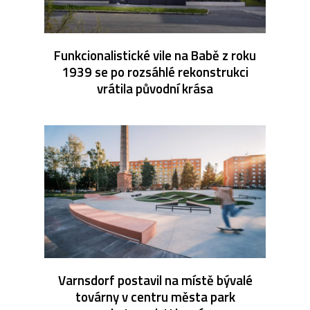
Funkcionalistické vile na Babě z roku
1939 se po rozsáhlé rekonstrukci
vrátila původní krása
Varnsdorf postavil na místě bývalé
továrny v centru města park