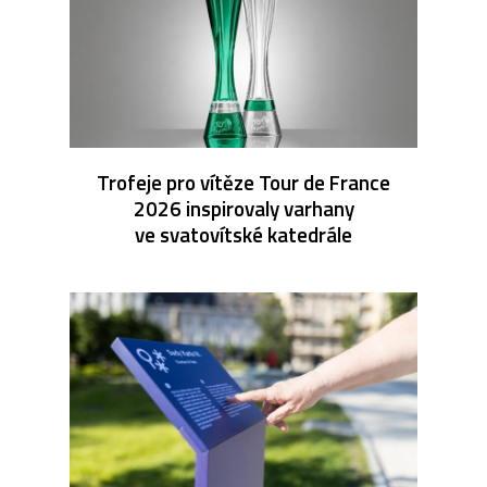
Trofeje pro vítěze Tour de France
2026 inspirovaly varhany
ve svatovítské katedrále