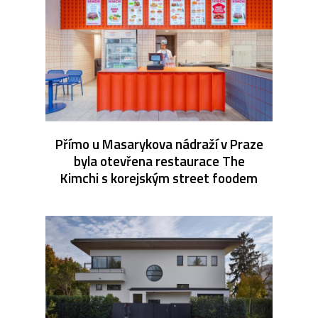
Přímo u Masarykova nádraží v Praze
byla otevřena restaurace The
Kimchi s korejským street foodem