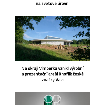
na světové úrovni
Na okraji Vimperka vznikl výrobní
a prezentační areál Knoflík české
značky Vavi