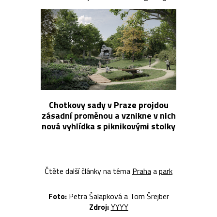
Chotkovy sady v Praze projdou
zásadní proměnou a vznikne v nich
nová vyhlídka s piknikovými stolky
Čtěte další články na téma
Praha
a
park
Foto:
Petra Šalapková a Tom Šrejber
Zdroj:
YYYY